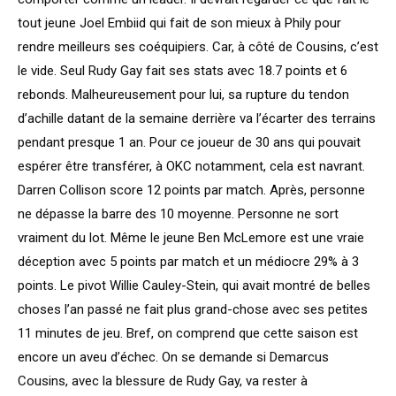
tout jeune Joel Embiid qui fait de son mieux à Phily pour
rendre meilleurs ses coéquipiers. Car, à côté de Cousins, c’est
le vide. Seul Rudy Gay fait ses stats avec 18.7 points et 6
rebonds. Malheureusement pour lui, sa rupture du tendon
d’achille datant de la semaine derrière va l’écarter des terrains
pendant presque 1 an. Pour ce joueur de 30 ans qui pouvait
espérer être transférer, à OKC notamment, cela est navrant.
Darren Collison score 12 points par match. Après, personne
ne dépasse la barre des 10 moyenne. Personne ne sort
vraiment du lot. Même le jeune Ben McLemore est une vraie
déception avec 5 points par match et un médiocre 29% à 3
points. Le pivot Willie Cauley-Stein, qui avait montré de belles
choses l’an passé ne fait plus grand-chose avec ses petites
11 minutes de jeu. Bref, on comprend que cette saison est
encore un aveu d’échec. On se demande si Demarcus
Cousins, avec la blessure de Rudy Gay, va rester à