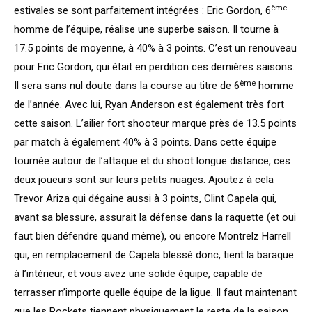
ème
estivales se sont parfaitement intégrées : Eric Gordon, 6
homme de l’équipe, réalise une superbe saison. Il tourne à
17.5 points de moyenne, à 40% à 3 points. C’est un renouveau
pour Eric Gordon, qui était en perdition ces dernières saisons.
ème
Il sera sans nul doute dans la course au titre de 6
homme
de l’année. Avec lui, Ryan Anderson est également très fort
cette saison. L’ailier fort shooteur marque près de 13.5 points
par match à également 40% à 3 points. Dans cette équipe
tournée autour de l’attaque et du shoot longue distance, ces
deux joueurs sont sur leurs petits nuages. Ajoutez à cela
Trevor Ariza qui dégaine aussi à 3 points, Clint Capela qui,
avant sa blessure, assurait la défense dans la raquette (et oui
faut bien défendre quand même), ou encore Montrelz Harrell
qui, en remplacement de Capela blessé donc, tient la baraque
à l’intérieur, et vous avez une solide équipe, capable de
terrasser n’importe quelle équipe de la ligue. Il faut maintenant
que les Rockets tiennent physiquement le reste de la saison.