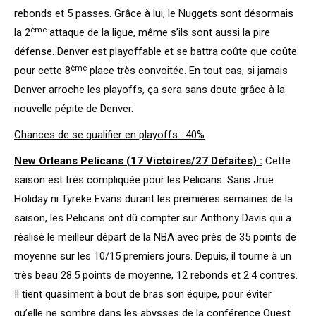
rebonds et 5 passes. Grâce à lui, le Nuggets sont désormais
ème
la 2
attaque de la ligue, même s’ils sont aussi la pire
défense. Denver est playoffable et se battra coûte que coûte
ème
pour cette 8
place très convoitée. En tout cas, si jamais
Denver arroche les playoffs, ça sera sans doute grâce à la
nouvelle pépite de Denver.
Chances de se qualifier en playoffs : 40%
New Orleans Pelicans (17 Victoires/27 Défaites) :
Cette
saison est très compliquée pour les Pelicans. Sans Jrue
Holiday ni Tyreke Evans durant les premières semaines de la
saison, les Pelicans ont dû compter sur Anthony Davis qui a
réalisé le meilleur départ de la NBA avec près de 35 points de
moyenne sur les 10/15 premiers jours. Depuis, il tourne à un
très beau 28.5 points de moyenne, 12 rebonds et 2.4 contres.
Il tient quasiment à bout de bras son équipe, pour éviter
qu’elle ne sombre dans les abysses de la conférence Ouest.