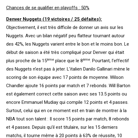
Chances de se qualifier en playoffs : 50%
Denver Nuggets (19 victoires / 25 défaites):
Objectivement, il est très difficile de donner un avis sur les
Nuggets. Avec un bilan négatif peu flatteur tournant autour
des 42%, les Nuggets varient entre le bon et le moins bon. Le
début de saison a été très compliqué pour Denver qui était
ème
ème
plus proche de la 15
place que le 8
. Pourtant, l’effectif
des Nuggets n’est pas à jeter. L’italien Danilo Gallinari mène le
scoring de son équipe avec 17 points de moyenne. Wilson
Chandler ajoute 16 points par match et 7 rebonds. Will Barton
est également correct cette saison avec ses 13.5 points ou
encore Emmanuel Mudiay qui compile 12 points et 4 passes.
Surtout, celui qui en ce moment est en train de montrer à la
NBA tout son talent : Il score 15 points par match, 8 rebonds
et 4 passes. Depuis qu’il est titulaire, sur les 15 derniers
matchs, il tourne même à 20 points à 63% de réussite, 10