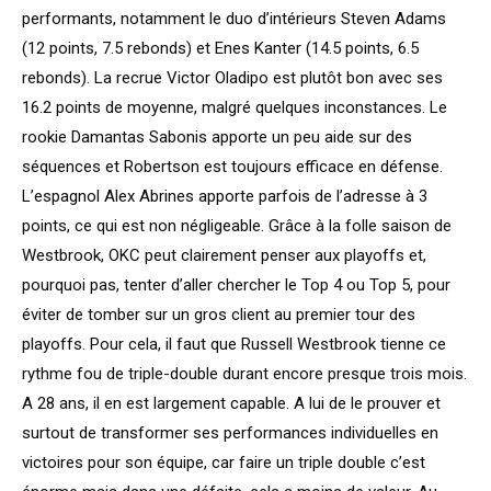
performants, notamment le duo d’intérieurs Steven Adams
(12 points, 7.5 rebonds) et Enes Kanter (14.5 points, 6.5
rebonds). La recrue Victor Oladipo est plutôt bon avec ses
16.2 points de moyenne, malgré quelques inconstances. Le
rookie Damantas Sabonis apporte un peu aide sur des
séquences et Robertson est toujours efficace en défense.
L’espagnol Alex Abrines apporte parfois de l’adresse à 3
points, ce qui est non négligeable. Grâce à la folle saison de
Westbrook, OKC peut clairement penser aux playoffs et,
pourquoi pas, tenter d’aller chercher le Top 4 ou Top 5, pour
éviter de tomber sur un gros client au premier tour des
playoffs. Pour cela, il faut que Russell Westbrook tienne ce
rythme fou de triple-double durant encore presque trois mois.
A 28 ans, il en est largement capable. A lui de le prouver et
surtout de transformer ses performances individuelles en
victoires pour son équipe, car faire un triple double c’est