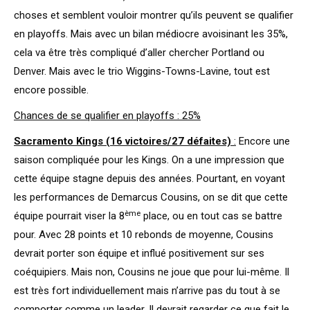
choses et semblent vouloir montrer qu’ils peuvent se qualifier
en playoffs. Mais avec un bilan médiocre avoisinant les 35%,
cela va être très compliqué d’aller chercher Portland ou
Denver. Mais avec le trio Wiggins-Towns-Lavine, tout est
encore possible.
Chances de se qualifier en playoffs : 25%
Sacramento Kings (16 victoires/27 défaites)
:
Encore une
saison compliquée pour les Kings. On a une impression que
cette équipe stagne depuis des années. Pourtant, en voyant
les performances de Demarcus Cousins, on se dit que cette
ème
équipe pourrait viser la 8
place, ou en tout cas se battre
pour. Avec 28 points et 10 rebonds de moyenne, Cousins
devrait porter son équipe et influé positivement sur ses
coéquipiers. Mais non, Cousins ne joue que pour lui-même. Il
est très fort individuellement mais n’arrive pas du tout à se
comporter comme un leader. Il devrait regarder ce que fait le