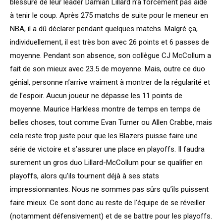
blessure de leur leader Damian Lillard n’a forcément pas aidé
à tenir le coup. Après 275 matchs de suite pour le meneur en
NBA, il a dû déclarer pendant quelques matchs. Malgré ça,
individuellement, il est très bon avec 26 points et 6 passes de
moyenne. Pendant son absence, son collègue CJ McCollum a
fait de son mieux avec 23.5 de moyenne. Mais, outre ce duo
génial, personne n’arrive vraiment à montrer de la régularité et
de l’espoir. Aucun joueur ne dépasse les 11 points de
moyenne. Maurice Harkless montre de temps en temps de
belles choses, tout comme Evan Turner ou Allen Crabbe, mais
cela reste trop juste pour que les Blazers puisse faire une
série de victoire et s’assurer une place en playoffs. Il faudra
surement un gros duo Lillard-McCollum pour se qualifier en
playoffs, alors qu’ils tournent déjà à ses stats
impressionnantes. Nous ne sommes pas sûrs qu’ils puissent
faire mieux. Ce sont donc au reste de l’équipe de se réveiller
(notamment défensivement) et de se battre pour les playoffs.