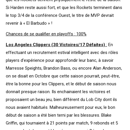
Si Harden reste aussi fort, et que les Rockets terminent dans
le top 3/4 de la conférence Ouest, le titre de MVP devrait
revenir à « El Barbudo » !
Chances de se qualifier en playoffs : 100%
Los Angeles Clippers (30 Victoires/17 Défaites)
:
En
effectuant un recrutement estival intelligent avec des rôles
players d’expérience pour approfondir leur banc, à savoir
Marresse Speights, Brandon Bass, ou encore Alan Anderson,
on se disait en Octobre que cette saison pourrait, peut-être,
être la bonne pour les Clippers, et le début de saison nous
donnait presque raison. Ils enchainaient les victoires et
proposaient un beau jeu, bien différent du Lob City dont ils
nous avaient habitués. Malheureusement pour eux, le bon
début de saison a été bien terni par les blessures. Blake
Griffin, qui tournaient à 21 points par match, 9 rebonds et 5