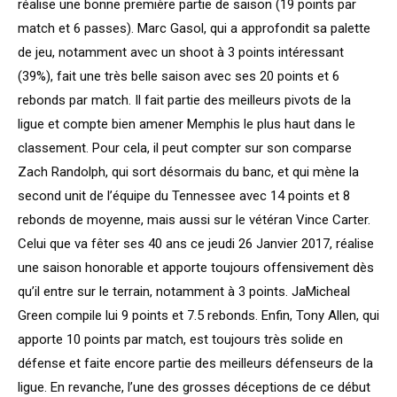
réalise une bonne première partie de saison (19 points par
match et 6 passes). Marc Gasol, qui a approfondit sa palette
de jeu, notamment avec un shoot à 3 points intéressant
(39%), fait une très belle saison avec ses 20 points et 6
rebonds par match. Il fait partie des meilleurs pivots de la
ligue et compte bien amener Memphis le plus haut dans le
classement. Pour cela, il peut compter sur son comparse
Zach Randolph, qui sort désormais du banc, et qui mène la
second unit de l’équipe du Tennessee avec 14 points et 8
rebonds de moyenne, mais aussi sur le vétéran Vince Carter.
Celui que va fêter ses 40 ans ce jeudi 26 Janvier 2017, réalise
une saison honorable et apporte toujours offensivement dès
qu’il entre sur le terrain, notamment à 3 points. JaMicheal
Green compile lui 9 points et 7.5 rebonds. Enfin, Tony Allen, qui
apporte 10 points par match, est toujours très solide en
défense et faite encore partie des meilleurs défenseurs de la
ligue. En revanche, l’une des grosses déceptions de ce début