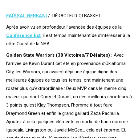
FAÏSSAL BERKANI
/ RÉDACTEUR QI BASKET
Après avoir vu en profondeur l’avancée des équipes de la
Conférence Est
, il est temps maintenant de s’intéresser à la
côte Ouest de la NBA :
Golden State Warriors (38 Victoires/7 Défaites) :
Avec
l’arrivée de Kevin Durant cet été en provenance d’Oklahoma
City, les Warriors, qui avaient déjà une équipe digne des
meilleures équipes de tous les temps, ont maintenant une
roster plus qu’extraordinaire : Deux MVP dans le même cinq
majeur que sont Curry et Durant, un des meilleurs shooteurs à
3 points qu’est Klay Thompson, l’homme à tout faire
Draymond Green et enfin le grand gaillard Zaza Pachulia.
Ajoutez à cela quelques éléments en sortie de banc comme
Iguodala, Livingston ou Javale McGee… cela est énorme. Et,