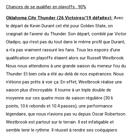
Chances de se qualifier en playoffs : 90%
Oklahoma City Thunder (26 Victoires/19 défaites):
Avec
le départ de Kevin Durant cet été pour Golden State, on
craignait de l’avenir du Thunder. Son départ, comblé par Victor
Oladipo, qui n’est pas du tout dans le même profil que Durant,
a n’a pas vraiment rassuré les fans. Tous les espoirs d’une
qualification en playoffs étaient alors sur Russell Westbrook.
Nous nous attendions à une grande saison du meneur fou du
Thunder. Et bien cela a été au-delà de nos espérances. Nous
n’étions pas prêts à voir ça. En effet, Westbrook réalise une
saison plus d’incroyable. Il tourne à un triple double de
moyenne sur ces quatre mois de saison régulière (30.6
points, 10.6 rebonds et 10.4 passes), une performance
légendaire, que nous n’avions pas vu depuis Oscar Robertson.
Westbrook est partout sur le terrain. Il est infatigable et
semble tenir le rythme. Il réussit à rendre ses coéquipiers