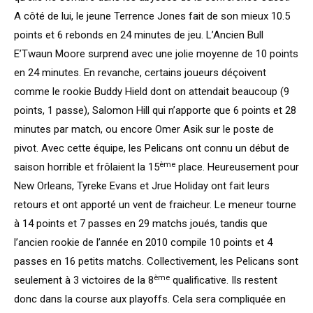
A côté de lui, le jeune Terrence Jones fait de son mieux 10.5
points et 6 rebonds en 24 minutes de jeu. L’Ancien Bull
E’Twaun Moore surprend avec une jolie moyenne de 10 points
en 24 minutes. En revanche, certains joueurs déçoivent
comme le rookie Buddy Hield dont on attendait beaucoup (9
points, 1 passe), Salomon Hill qui n’apporte que 6 points et 28
minutes par match, ou encore Omer Asik sur le poste de
pivot. Avec cette équipe, les Pelicans ont connu un début de
ème
saison horrible et frôlaient la 15
place. Heureusement pour
New Orleans, Tyreke Evans et Jrue Holiday ont fait leurs
retours et ont apporté un vent de fraicheur. Le meneur tourne
à 14 points et 7 passes en 29 matchs joués, tandis que
l’ancien rookie de l’année en 2010 compile 10 points et 4
passes en 16 petits matchs. Collectivement, les Pelicans sont
ème
seulement à 3 victoires de la 8
qualificative. Ils restent
donc dans la course aux playoffs. Cela sera compliquée en