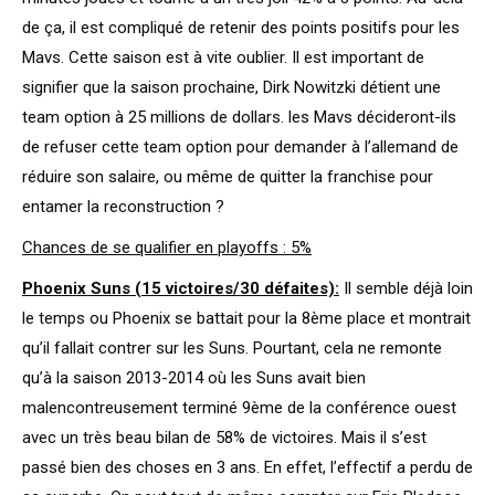
de ça, il est compliqué de retenir des points positifs pour les
Mavs. Cette saison est à vite oublier. Il est important de
signifier que la saison prochaine, Dirk Nowitzki détient une
team option à 25 millions de dollars. les Mavs décideront-ils
de refuser cette team option pour demander à l’allemand de
réduire son salaire, ou même de quitter la franchise pour
entamer la reconstruction ?
Chances de se qualifier en playoffs : 5%
Phoenix Suns (15 victoires/30 défaites):
Il semble déjà loin
le temps ou Phoenix se battait pour la 8ème place et montrait
qu’il fallait contrer sur les Suns. Pourtant, cela ne remonte
qu’à la saison 2013-2014 où les Suns avait bien
malencontreusement terminé 9ème de la conférence ouest
avec un très beau bilan de 58% de victoires. Mais il s’est
passé bien des choses en 3 ans. En effet, l’effectif a perdu de