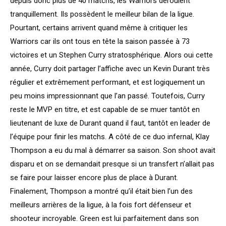
depuis donc plus de 40 matchs, les Warriors déroulent
tranquillement. Ils possèdent le meilleur bilan de la ligue.
Pourtant, certains arrivent quand même à critiquer les
Warriors car ils ont tous en tête la saison passée à 73
victoires et un Stephen Curry stratosphérique. Alors oui cette
année, Curry doit partager l’affiche avec un Kevin Durant très
régulier et extrêmement performant, et est logiquement un
peu moins impressionnant que l’an passé. Toutefois, Curry
reste le MVP en titre, et est capable de se muer tantôt en
lieutenant de luxe de Durant quand il faut, tantôt en leader de
l’équipe pour finir les matchs. A côté de ce duo infernal, Klay
Thompson a eu du mal à démarrer sa saison. Son shoot avait
disparu et on se demandait presque si un transfert n’allait pas
se faire pour laisser encore plus de place à Durant.
Finalement, Thompson a montré qu’il était bien l’un des
meilleurs arrières de la ligue, à la fois fort défenseur et
shooteur incroyable. Green est lui parfaitement dans son