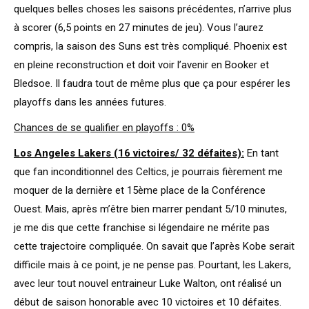
quelques belles choses les saisons précédentes, n’arrive plus
à scorer (6,5 points en 27 minutes de jeu). Vous l’aurez
compris, la saison des Suns est très compliqué. Phoenix est
en pleine reconstruction et doit voir l’avenir en Booker et
Bledsoe. Il faudra tout de même plus que ça pour espérer les
playoffs dans les années futures.
Chances de se qualifier en playoffs : 0%
Los Angeles Lakers (16 victoires/ 32 défaites):
En tant
que fan inconditionnel des Celtics, je pourrais fièrement me
moquer de la dernière et 15ème place de la Conférence
Ouest. Mais, après m’être bien marrer pendant 5/10 minutes,
je me dis que cette franchise si légendaire ne mérite pas
cette trajectoire compliquée. On savait que l’après Kobe serait
difficile mais à ce point, je ne pense pas. Pourtant, les Lakers,
avec leur tout nouvel entraineur Luke Walton, ont réalisé un
début de saison honorable avec 10 victoires et 10 défaites.