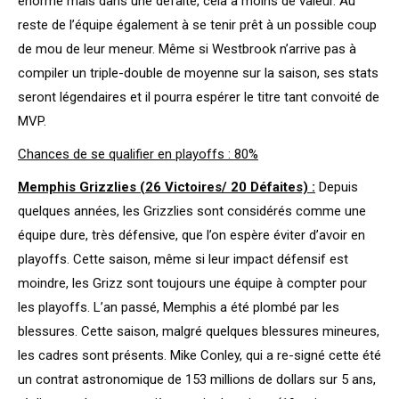
énorme mais dans une défaite, cela a moins de valeur. Au
reste de l’équipe également à se tenir prêt à un possible coup
de mou de leur meneur. Même si Westbrook n’arrive pas à
compiler un triple-double de moyenne sur la saison, ses stats
seront légendaires et il pourra espérer le titre tant convoité de
MVP.
Chances de se qualifier en playoffs : 80%
Memphis Grizzlies (26 Victoires/ 20 Défaites) :
Depuis
quelques années, les Grizzlies sont considérés comme une
équipe dure, très défensive, que l’on espère éviter d’avoir en
playoffs. Cette saison, même si leur impact défensif est
moindre, les Grizz sont toujours une équipe à compter pour
les playoffs. L’an passé, Memphis a été plombé par les
blessures. Cette saison, malgré quelques blessures mineures,
les cadres sont présents. Mike Conley, qui a re-signé cette été
un contrat astronomique de 153 millions de dollars sur 5 ans,