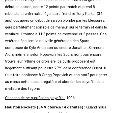
(36ans), qui malgré quelques difficultés pour s’intégrer en
début de saison, score 12 points par match et prend 8
rebonds, et enfin notre légendaire frenchie Tony Parker (34
ans) qui, après un début de saison plombé par les blessures,
gère parfaitement son rôle de meneur sur le terrain et dans le
vestiaire. Il tourne à 11.5 points de moyenne et 5 passes. Ces
vétérans épaulent la nouvelle génération des Spurs
composée de Kyle Anderson ou encore Jonathan Simmons.
Alors même si selon Popovich, les Spurs n’ont pas encore
trouvé leur rythme de croisière, ce qu’ils proposent est
ème
largement suffisant pour être 2
de la conférence Ouest. Il
faut faire confiance à Gregg Popovich et son staff pour gérer
au mieux cette saison régulière et aborder les playoffs de la
meilleure des façons.
Chances de se qualifier en playoffs :
100%
Houston Rockets (34 Victoires/14 défaites) :
Quand nous