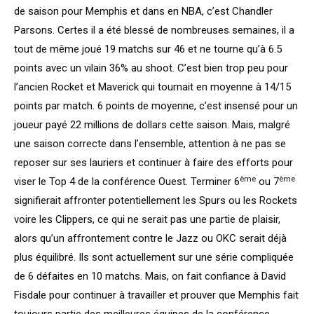
de saison pour Memphis et dans en NBA, c’est Chandler
Parsons. Certes il a été blessé de nombreuses semaines, il a
tout de même joué 19 matchs sur 46 et ne tourne qu’à 6.5
points avec un vilain 36% au shoot. C’est bien trop peu pour
l’ancien Rocket et Maverick qui tournait en moyenne à 14/15
points par match. 6 points de moyenne, c’est insensé pour un
joueur payé 22 millions de dollars cette saison. Mais, malgré
une saison correcte dans l’ensemble, attention à ne pas se
reposer sur ses lauriers et continuer à faire des efforts pour
ème
ème
viser le Top 4 de la conférence Ouest. Terminer 6
ou 7
signifierait affronter potentiellement les Spurs ou les Rockets
voire les Clippers, ce qui ne serait pas une partie de plaisir,
alors qu’un affrontement contre le Jazz ou OKC serait déjà
plus équilibré. Ils sont actuellement sur une série compliquée
de 6 défaites en 10 matchs. Mais, on fait confiance à David
Fisdale pour continuer à travailler et prouver que Memphis fait