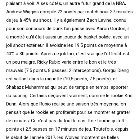
plaisant à voir. A ses côtés, un autre futur grand de la NBA,
Andrew Wiggins compile 22 points par match pour 37 minutes
de jeu à 45% au shoot. Il y a également Zach Lavine, connu
pour son concours de Dunk l’an passé avec Aaron Gordon, il
a montré qu’il était aussi un joueur de basket solide, avec un
joli shoot extérieur. Il avoisine les 19.5 points de moyenne à
40% à 30 points. Après ce joli trio, c’est vrai que l’effectif est
un peu maigre. Ricky Rubio varie entre le bon et le très
mauvais (7.5 points, 8 passes, 2 interceptions), Gorgui Dieng
est vaillant dans la raquette (10,5 points, 7.5 points), et
Shabazz Muhammad qui peut, de temps en temps, apporter
du scoring. Certains déçoivent vraiment, comme le rookie Kris
Dunn. Alors que Rubio réalise une saison très moyenne, on
pensait que le rookie en profiterait pour se montrer et gratter
de minutes. Ce n’est pas du tout le cas. Il ne tourne qu’à 4
points et 2.5 passes en 17 minutes de jeu. Toutefois, depuis
le début de l’année 2017, les Wolves montrent de belles