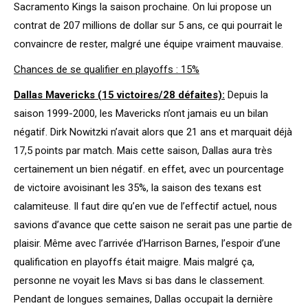
Sacramento Kings la saison prochaine. On lui propose un
contrat de 207 millions de dollar sur 5 ans, ce qui pourrait le
convaincre de rester, malgré une équipe vraiment mauvaise.
Chances de se qualifier en playoffs : 15%
Dallas Mavericks (15 victoires/28 défaites):
Depuis la
saison 1999-2000, les Mavericks n’ont jamais eu un bilan
négatif. Dirk Nowitzki n’avait alors que 21 ans et marquait déjà
17,5 points par match. Mais cette saison, Dallas aura très
certainement un bien négatif. en effet, avec un pourcentage
de victoire avoisinant les 35%, la saison des texans est
calamiteuse. Il faut dire qu’en vue de l’effectif actuel, nous
savions d’avance que cette saison ne serait pas une partie de
plaisir. Même avec l’arrivée d’Harrison Barnes, l’espoir d’une
qualification en playoffs était maigre. Mais malgré ça,
personne ne voyait les Mavs si bas dans le classement.
Pendant de longues semaines, Dallas occupait la dernière