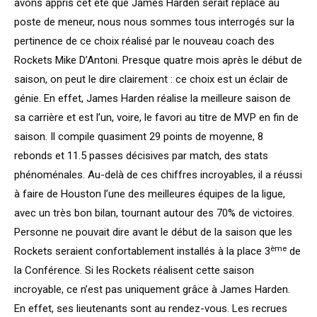
avons appris cet été que James Harden serait replacé au
poste de meneur, nous nous sommes tous interrogés sur la
pertinence de ce choix réalisé par le nouveau coach des
Rockets Mike D’Antoni. Presque quatre mois après le début de
saison, on peut le dire clairement : ce choix est un éclair de
génie. En effet, James Harden réalise la meilleure saison de
sa carrière et est l’un, voire, le favori au titre de MVP en fin de
saison. Il compile quasiment 29 points de moyenne, 8
rebonds et 11.5 passes décisives par match, des stats
phénoménales. Au-delà de ces chiffres incroyables, il a réussi
à faire de Houston l’une des meilleures équipes de la ligue,
avec un très bon bilan, tournant autour des 70% de victoires.
Personne ne pouvait dire avant le début de la saison que les
ème
Rockets seraient confortablement installés à la place 3
de
la Conférence. Si les Rockets réalisent cette saison
incroyable, ce n’est pas uniquement grâce à James Harden.
En effet, ses lieutenants sont au rendez-vous. Les recrues