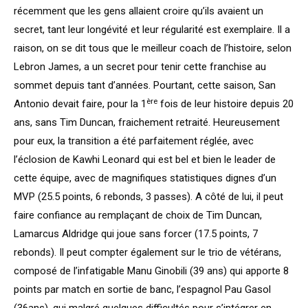
récemment que les gens allaient croire qu’ils avaient un
secret, tant leur longévité et leur régularité est exemplaire. Il a
raison, on se dit tous que le meilleur coach de l’histoire, selon
Lebron James, a un secret pour tenir cette franchise au
sommet depuis tant d’années. Pourtant, cette saison, San
ère
Antonio devait faire, pour la 1
fois de leur histoire depuis 20
ans, sans Tim Duncan, fraichement retraité. Heureusement
pour eux, la transition a été parfaitement réglée, avec
l’éclosion de Kawhi Leonard qui est bel et bien le leader de
cette équipe, avec de magnifiques statistiques dignes d’un
MVP (25.5 points, 6 rebonds, 3 passes). A côté de lui, il peut
faire confiance au remplaçant de choix de Tim Duncan,
Lamarcus Aldridge qui joue sans forcer (17.5 points, 7
rebonds). Il peut compter également sur le trio de vétérans,
composé de l’infatigable Manu Ginobili (39 ans) qui apporte 8
points par match en sortie de banc, l’espagnol Pau Gasol