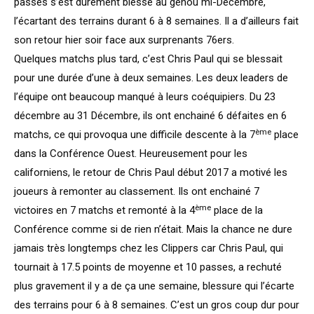
passes s’est durement blessé au genou mi-Décembre,
l’écartant des terrains durant 6 à 8 semaines. Il a d’ailleurs fait
son retour hier soir face aux surprenants 76ers.
Quelques matchs plus tard, c’est Chris Paul qui se blessait
pour une durée d’une à deux semaines. Les deux leaders de
l’équipe ont beaucoup manqué à leurs coéquipiers. Du 23
décembre au 31 Décembre, ils ont enchainé 6 défaites en 6
ème
matchs, ce qui provoqua une difficile descente à la 7
place
dans la Conférence Ouest. Heureusement pour les
californiens, le retour de Chris Paul début 2017 a motivé les
joueurs à remonter au classement. Ils ont enchainé 7
ème
victoires en 7 matchs et remonté à la 4
place de la
Conférence comme si de rien n’était. Mais la chance ne dure
jamais très longtemps chez les Clippers car Chris Paul, qui
tournait à 17.5 points de moyenne et 10 passes, a rechuté
plus gravement il y a de ça une semaine, blessure qui l’écarte
des terrains pour 6 à 8 semaines. C’est un gros coup dur pour