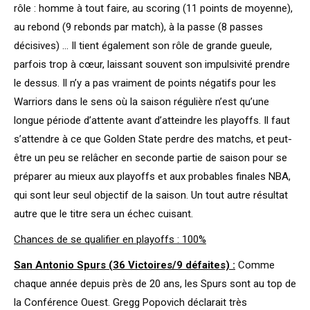
rôle : homme à tout faire, au scoring (11 points de moyenne),
au rebond (9 rebonds par match), à la passe (8 passes
décisives) … Il tient également son rôle de grande gueule,
parfois trop à cœur, laissant souvent son impulsivité prendre
le dessus. Il n’y a pas vraiment de points négatifs pour les
Warriors dans le sens où la saison régulière n’est qu’une
longue période d’attente avant d’atteindre les playoffs. Il faut
s’attendre à ce que Golden State perdre des matchs, et peut-
être un peu se relâcher en seconde partie de saison pour se
préparer au mieux aux playoffs et aux probables finales NBA,
qui sont leur seul objectif de la saison. Un tout autre résultat
autre que le titre sera un échec cuisant.
Chances de se qualifier en playoffs : 100%
San Antonio Spurs (36 Victoires/9 défaites) :
Comme
chaque année depuis près de 20 ans, les Spurs sont au top de
la Conférence Ouest. Gregg Popovich déclarait très