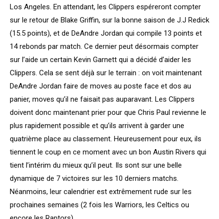
Los Angeles. En attendant, les Clippers espéreront compter
sur le retour de Blake Griffin, sur la bonne saison de J.J Redick
(15.5 points), et de DeAndre Jordan qui compile 13 points et
14 rebonds par match. Ce dernier peut désormais compter
sur l’aide un certain Kevin Garnett qui a décidé d’aider les
Clippers. Cela se sent déjà sur le terrain : on voit maintenant
DeAndre Jordan faire de moves au poste face et dos au
panier, moves qu’il ne faisait pas auparavant. Les Clippers
doivent donc maintenant prier pour que Chris Paul revienne le
plus rapidement possible et qu’ils arrivent à garder une
quatrième place au classement. Heureusement pour eux, ils
tiennent le coup en ce moment avec un bon Austin Rivers qui
tient l’intérim du mieux qu’il peut. Ils sont sur une belle
dynamique de 7 victoires sur les 10 derniers matchs.
Néanmoins, leur calendrier est extrêmement rude sur les
prochaines semaines (2 fois les Warriors, les Celtics ou
encore les Raptors).