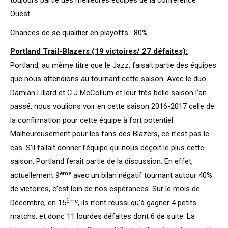
toujours partie des meilleures équipes de la conférence
Ouest.
Chances de se qualifier en playoffs : 80%
Portland Trail-Blazers (19 victoires/ 27 défaites):
Portland, au même titre que le Jazz, faisait partie des équipes
que nous attendions au tournant cette saison. Avec le duo
Damian Lillard et C.J McCollum et leur très belle saison l’an
passé, nous voulions voir en cette saison 2016-2017 celle de
la confirmation pour cette équipe à fort potentiel.
Malheureusement pour les fans des Blazers, ce n’est pas le
cas. S’il fallait donner l’équipe qui nous déçoit le plus cette
saison, Portland ferait partie de la discussion. En effet,
ème
actuellement 9
avec un bilan négatif tournant autour 40%
de victoires, c’est loin de nos espérances. Sur le mois de
ème
Décembre, en 15
, ils n’ont réussi qu’à gagner 4 petits
matchs, et donc 11 lourdes défaites dont 6 de suite. La