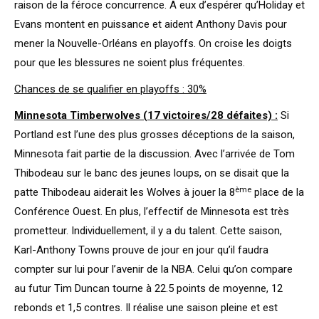
raison de la féroce concurrence. A eux d’espérer qu’Holiday et
Evans montent en puissance et aident Anthony Davis pour
mener la Nouvelle-Orléans en playoffs. On croise les doigts
pour que les blessures ne soient plus fréquentes.
Chances de se qualifier en playoffs : 30%
Minnesota Timberwolves (17 victoires/28 défaites) :
Si
Portland est l’une des plus grosses déceptions de la saison,
Minnesota fait partie de la discussion. Avec l’arrivée de Tom
Thibodeau sur le banc des jeunes loups, on se disait que la
ème
patte Thibodeau aiderait les Wolves à jouer la 8
place de la
Conférence Ouest. En plus, l’effectif de Minnesota est très
prometteur. Individuellement, il y a du talent. Cette saison,
Karl-Anthony Towns prouve de jour en jour qu’il faudra
compter sur lui pour l’avenir de la NBA. Celui qu’on compare
au futur Tim Duncan tourne à 22.5 points de moyenne, 12
rebonds et 1,5 contres. Il réalise une saison pleine et est