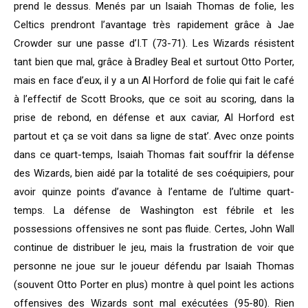
prend le dessus. Menés par un Isaiah Thomas de folie, les
Celtics prendront l’avantage très rapidement grâce à Jae
Crowder sur une passe d’I.T (73-71). Les Wizards résistent
tant bien que mal, grâce à Bradley Beal et surtout Otto Porter,
mais en face d’eux, il y a un Al Horford de folie qui fait le café
à l’effectif de Scott Brooks, que ce soit au scoring, dans la
prise de rebond, en défense et aux caviar, Al Horford est
partout et ça se voit dans sa ligne de stat’. Avec onze points
dans ce quart-temps, Isaiah Thomas fait souffrir la défense
des Wizards, bien aidé par la totalité de ses coéquipiers, pour
avoir quinze points d’avance à l’entame de l’ultime quart-
temps. La défense de Washington est fébrile et les
possessions offensives ne sont pas fluide. Certes, John Wall
continue de distribuer le jeu, mais la frustration de voir que
personne ne joue sur le joueur défendu par Isaiah Thomas
(souvent Otto Porter en plus) montre à quel point les actions
offensives des Wizards sont mal exécutées (95-80). Rien