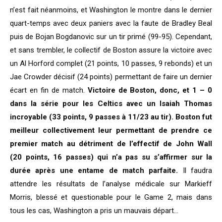
n’est fait néanmoins, et Washington le montre dans le dernier
quart-temps avec deux paniers avec la faute de Bradley Beal
puis de Bojan Bogdanovic sur un tir primé (99-95). Cependant,
et sans trembler, le collectif de Boston assure la victoire avec
un Al Horford complet (21 points, 10 passes, 9 rebonds) et un
Jae Crowder décisif (24 points) permettant de faire un dernier
écart en fin de match.
Victoire de Boston, donc, et 1 – 0
dans la série pour les Celtics avec un Isaiah Thomas
incroyable (33 points, 9 passes à 11/23 au tir). Boston fut
meilleur collectivement leur permettant de prendre ce
premier match au détriment de l’effectif de John Wall
(20 points, 16 passes) qui n’a pas su s’affirmer sur la
durée après une entame de match parfaite.
Il faudra
attendre les résultats de l’analyse médicale sur Markieff
Morris, blessé et questionable pour le Game 2, mais dans
tous les cas, Washington a pris un mauvais départ…