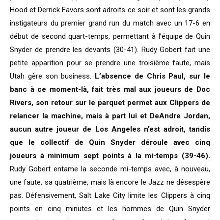
Hood et Derrick Favors sont adroits ce soir et sont les grands
instigateurs du premier grand run du match avec un 17-6 en
début de second quart-temps, permettant à l’équipe de Quin
Snyder de prendre les devants (30-41). Rudy Gobert fait une
petite apparition pour se prendre une troisième faute, mais
Utah gère son business.
L’absence de Chris Paul, sur le
banc à ce moment-là, fait très mal aux joueurs de Doc
Rivers, son retour sur le parquet permet aux Clippers de
relancer la machine, mais à part lui et DeAndre Jordan,
aucun autre joueur de Los Angeles n’est adroit, tandis
que le collectif de Quin Snyder déroule avec cinq
joueurs à minimum sept points à la mi-temps (39-46).
Rudy Gobert entame la seconde mi-temps avec, à nouveau,
une faute, sa quatrième, mais là encore le Jazz ne désespère
pas. Défensivement, Salt Lake City limite les Clippers à cinq
points en cinq minutes et les hommes de Quin Snyder