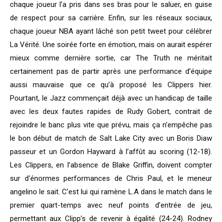
chaque joueur l’a pris dans ses bras pour le saluer, en guise
de respect pour sa carrière. Enfin, sur les réseaux sociaux,
chaque joueur NBA ayant lâché son petit tweet pour célébrer
La Vérité. Une soirée forte en émotion, mais on aurait espérer
mieux comme dernière sortie, car The Truth ne méritait
certainement pas de partir après une performance d’équipe
aussi mauvaise que ce qu’à proposé les Clippers hier.
Pourtant, le Jazz commençait déjà avec un handicap de taille
avec les deux fautes rapides de Rudy Gobert, contrait de
rejoindre le banc plus vite que prévu, mais ça n’empêche pas
le bon début de match de Salt Lake City avec un Boris Diaw
passeur et un Gordon Hayward à l’affût au scoring (12-18).
Les Clippers, en l’absence de Blake Griffin, doivent compter
sur d’énormes performances de Chris Paul, et le meneur
angelino le sait. C’est lui qui ramène L.A dans le match dans le
premier quart-temps avec neuf points d’entrée de jeu,
permettant aux Clipp’s de revenir à égalité (24-24). Rodney