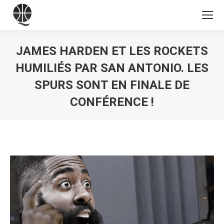
JAMES HARDEN ET LES ROCKETS
HUMILIÉS PAR SAN ANTONIO. LES
SPURS SONT EN FINALE DE
CONFÉRENCE !
Vous êtes ici :