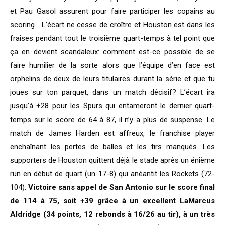
et Pau Gasol assurent pour faire participer les copains au
scoring… L’écart ne cesse de croître et Houston est dans les
fraises pendant tout le troisième quart-temps à tel point que
ça en devient scandaleux: comment est-ce possible de se
faire humilier de la sorte alors que l’équipe d’en face est
orphelins de deux de leurs titulaires durant la série et que tu
joues sur ton parquet, dans un match décisif? L’écart ira
jusqu’à +28 pour les Spurs qui entameront le dernier quart-
temps sur le score de 64 à 87, il n’y a plus de suspense. Le
match de James Harden est affreux, le franchise player
enchaînant les pertes de balles et les tirs manqués. Les
supporters de Houston quittent déjà le stade après un énième
run en début de quart (un 17-8) qui anéantit les Rockets (72-
104).
Victoire sans appel de San Antonio sur le score final
de 114 à 75, soit +39 grâce à un excellent LaMarcus
Aldridge (34 points, 12 rebonds à 16/26 au tir), à un très