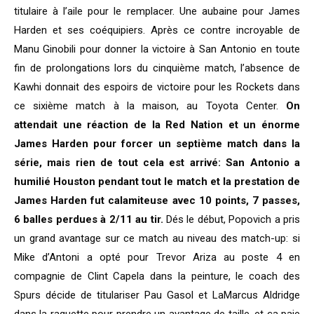
titulaire à l’aile pour le remplacer. Une aubaine pour James
Harden et ses coéquipiers. Après ce contre incroyable de
Manu Ginobili pour donner la victoire à San Antonio en toute
fin de prolongations lors du cinquième match, l’absence de
Kawhi donnait des espoirs de victoire pour les Rockets dans
ce sixième match à la maison, au Toyota Center.
On
attendait une réaction de la Red Nation et un énorme
James Harden pour forcer un septième match dans la
série, mais rien de tout cela est arrivé: San Antonio a
humilié Houston pendant tout le match et la prestation de
James Harden fut calamiteuse avec 10 points, 7 passes,
6 balles perdues à 2/11 au tir.
Dés le début, Popovich a pris
un grand avantage sur ce match au niveau des match-up: si
Mike d’Antoni a opté pour Trevor Ariza au poste 4 en
compagnie de Clint Capela dans la peinture, le coach des
Spurs décide de titulariser Pau Gasol et LaMarcus Aldridge