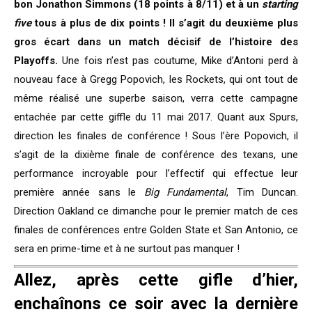
bon Jonathon Simmons (18 points à 8/11) et à un
starting
five
tous à plus de dix points ! Il s’agit du deuxième plus
gros écart dans un match décisif de l’histoire des
Playoffs.
Une fois n’est pas coutume, Mike d’Antoni perd à
nouveau face à Gregg Popovich, les Rockets, qui ont tout de
même réalisé une superbe saison, verra cette campagne
entachée par cette giffle du 11 mai 2017. Quant aux Spurs,
direction les finales de conférence ! Sous l’ère Popovich, il
s’agit de la dixième finale de conférence des texans, une
performance incroyable pour l’effectif qui effectue leur
première année sans le
Big Fundamental
, Tim Duncan.
Direction Oakland ce dimanche pour le premier match de ces
finales de conférences entre Golden State et San Antonio, ce
sera en prime-time et à ne surtout pas manquer !
Allez, après cette gifle d’hier,
enchaînons ce soir avec la dernière