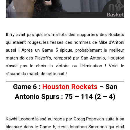
Il n’y avait pas que les maillots des supporters des Rockets
qui étaient rouges, les fesses des hommes de Mike d’Antoni
aussi ! Après un Game 5 épique, probablement le meilleur
match de ces Playoffs, remporté par San Antonio, Houston
n’avait pas le choix: la victoire ou l’élimination ! Voici le
résumé du match de cette nuit !
Game 6 :
Houston Rockets
–
San
Antonio Spurs
: 75 – 114 (2 – 4)
Kawhi Leonard laissé au repos par Gregg Popovich suite à sa
blessure dans le Game 5, c’est Jonathon Simmons qui était