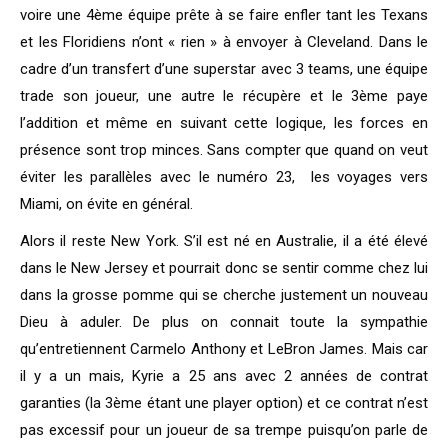
voire une 4ème équipe prête à se faire enfler tant les Texans
et les Floridiens n’ont « rien » à envoyer à Cleveland. Dans le
cadre d’un transfert d’une superstar avec 3 teams, une équipe
trade son joueur, une autre le récupère et le 3ème paye
l’addition et même en suivant cette logique, les forces en
présence sont trop minces. Sans compter que quand on veut
éviter les parallèles avec le numéro 23, les voyages vers
Miami, on évite en général.
Alors il reste New York. S’il est né en Australie, il a été élevé
dans le New Jersey et pourrait donc se sentir comme chez lui
dans la grosse pomme qui se cherche justement un nouveau
Dieu à aduler. De plus on connait toute la sympathie
qu’entretiennent Carmelo Anthony et LeBron James. Mais car
il y a un mais, Kyrie a 25 ans avec 2 années de contrat
garanties (la 3ème étant une player option) et ce contrat n’est
pas excessif pour un joueur de sa trempe puisqu’on parle de