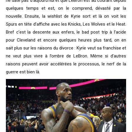
ne date pas d’aujourd’hui et que LeBron est au courant depuis
quelques temps et est, on le comprend, dévasté par la
nouvelle. Ensuite, la wishlist de Kyrie sort et là on voit les
Spurs en tête d’affiche avec les Knicks, Les Wolves et le Heat.
Bref c’est la descente aux enfers, le bad post trip à l’acide
pour Cleveland et encore quelques heures plus tard, on en
sait plus sur les raisons du divorce : Kyrie veut sa franchise et
ne veut plus vivre à l’ombre de LeBron. Même si d’autres
raisons peuvent avoir accélérées le processus, le nerf de la
guerre est bien là.