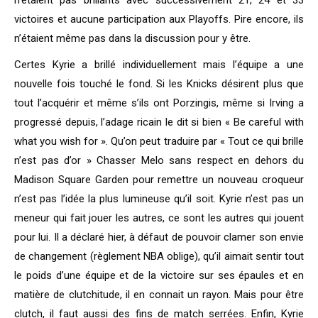
n’étaient pas brillants avec successivement 21, 24 et 33
victoires et aucune participation aux Playoffs. Pire encore, ils
n’étaient même pas dans la discussion pour y être.
Certes Kyrie a brillé individuellement mais l’équipe a une
nouvelle fois touché le fond. Si les Knicks désirent plus que
tout l’acquérir et même s’ils ont Porzingis, même si Irving a
progressé depuis, l’adage ricain le dit si bien « Be careful with
what you wish for ». Qu’on peut traduire par « Tout ce qui brille
n’est pas d’or » Chasser Melo sans respect en dehors du
Madison Square Garden pour remettre un nouveau croqueur
n’est pas l’idée la plus lumineuse qu’il soit. Kyrie n’est pas un
meneur qui fait jouer les autres, ce sont les autres qui jouent
pour lui. Il a déclaré hier, à défaut de pouvoir clamer son envie
de changement (règlement NBA oblige), qu’il aimait sentir tout
le poids d’une équipe et de la victoire sur ses épaules et en
matière de clutchitude, il en connait un rayon. Mais pour être
clutch, il faut aussi des fins de match serrées. Enfin, Kyrie