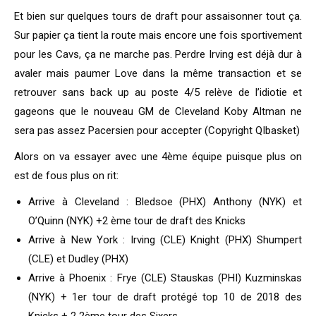
Et bien sur quelques tours de draft pour assaisonner tout ça.
Sur papier ça tient la route mais encore une fois sportivement
pour les Cavs, ça ne marche pas. Perdre Irving est déjà dur à
avaler mais paumer Love dans la même transaction et se
retrouver sans back up au poste 4/5 relève de l’idiotie et
gageons que le nouveau GM de Cleveland Koby Altman ne
sera pas assez Pacersien pour accepter (Copyright QIbasket)
Alors on va essayer avec une 4ème équipe puisque plus on
est de fous plus on rit:
Arrive à Cleveland : Bledsoe (PHX) Anthony (NYK) et
O’Quinn (NYK) +2 ème tour de draft des Knicks
Arrive à New York : Irving (CLE) Knight (PHX) Shumpert
(CLE) et Dudley (PHX)
Arrive à Phoenix : Frye (CLE) Stauskas (PHI) Kuzminskas
(NYK) + 1er tour de draft protégé top 10 de 2018 des