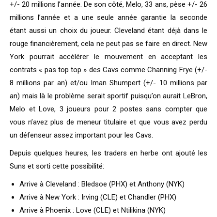
+/- 20 millions l’année. De son côté, Melo, 33 ans, pèse +/- 26
millions l’année et a une seule année garantie la seconde
étant aussi un choix du joueur. Cleveland étant déjà dans le
rouge financièrement, cela ne peut pas se faire en direct. New
York pourrait accélérer le mouvement en acceptant les
contrats « pas top top » des Cavs comme Channing Frye (+/-
8 millions par an) et/ou Iman Shumpert (+/- 10 millions par
an) mais là le problème serait sportif puisqu’on aurait LeBron,
Melo et Love, 3 joueurs pour 2 postes sans compter que
vous n’avez plus de meneur titulaire et que vous avez perdu
un défenseur assez important pour les Cavs.
Depuis quelques heures, les traders en herbe ont ajouté les
Suns et sorti cette possibilité:
Arrive à Cleveland : Bledsoe (PHX) et Anthony (NYK)
Arrive à New York : Irving (CLE) et Chandler (PHX)
Arrive à Phoenix : Love (CLE) et Ntilikina (NYK)