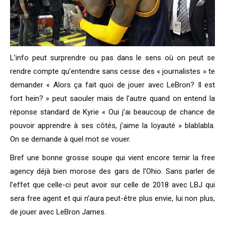
L’info peut surprendre ou pas dans le sens où on peut se
rendre compte qu’entendre sans cesse des « journalistes » te
demander « Alors ça fait quoi de jouer avec LeBron? Il est
fort hein? » peut saouler mais de l’autre quand on entend la
réponse standard de Kyrie « Oui j’ai beaucoup de chance de
pouvoir apprendre à ses côtés, j’aime la loyauté » blablabla.
On se demande à quel mot se vouer.
Bref une bonne grosse soupe qui vient encore ternir la free
agency déjà bien morose des gars de l’Ohio. Sans parler de
l’effet que celle-ci peut avoir sur celle de 2018 avec LBJ qui
sera free agent et qui n’aura peut-être plus envie, lui non plus,
de jouer avec LeBron James.