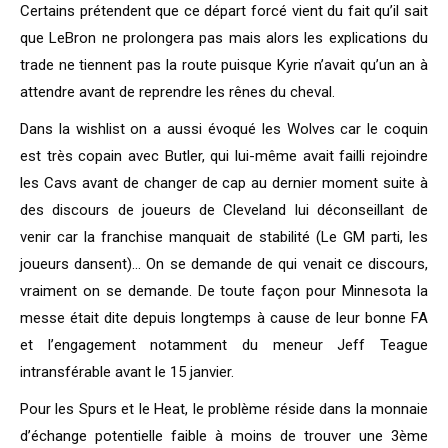
Certains prétendent que ce départ forcé vient du fait qu’il sait
que LeBron ne prolongera pas mais alors les explications du
trade ne tiennent pas la route puisque Kyrie n’avait qu’un an à
attendre avant de reprendre les rênes du cheval.
Dans la wishlist on a aussi évoqué les Wolves car le coquin
est très copain avec Butler, qui lui-même avait failli rejoindre
les Cavs avant de changer de cap au dernier moment suite à
des discours de joueurs de Cleveland lui déconseillant de
venir car la franchise manquait de stabilité (Le GM parti, les
joueurs dansent)… On se demande de qui venait ce discours,
vraiment on se demande. De toute façon pour Minnesota la
messe était dite depuis longtemps à cause de leur bonne FA
et l’engagement notamment du meneur Jeff Teague
intransférable avant le 15 janvier.
Pour les Spurs et le Heat, le problème réside dans la monnaie
d’échange potentielle faible à moins de trouver une 3ème