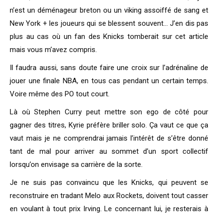
n’est un déménageur breton ou un viking assoiffé de sang et
New York + les joueurs qui se blessent souvent… J’en dis pas
plus au cas où un fan des Knicks tomberait sur cet article
mais vous m’avez compris.
Il faudra aussi, sans doute faire une croix sur l’adrénaline de
jouer une finale NBA, en tous cas pendant un certain temps.
Voire même des PO tout court.
Là où Stephen Curry peut mettre son ego de côté pour
gagner des titres, Kyrie préfère briller solo. Ça vaut ce que ça
vaut mais je ne comprendrai jamais l’intérêt de s’être donné
tant de mal pour arriver au sommet d’un sport collectif
lorsqu’on envisage sa carrière de la sorte.
Je ne suis pas convaincu que les Knicks, qui peuvent se
reconstruire en tradant Melo aux Rockets, doivent tout casser
en voulant à tout prix Irving. Le concernant lui, je resterais à