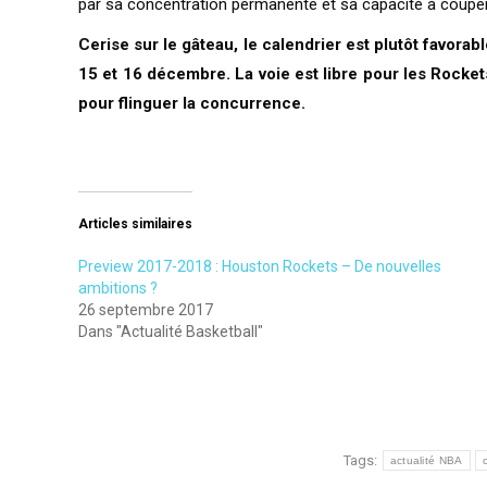
par sa concentration permanente et sa capacité à couper 
Cerise sur le gâteau, le calendrier est plutôt favor
15 et 16 décembre. La voie est libre pour les Rocket
pour flinguer la concurrence.
Articles similaires
Preview 2017-2018 : Houston Rockets – De nouvelles
ambitions ?
26 septembre 2017
Dans "Actualité Basketball"
Tags:
actualité NBA