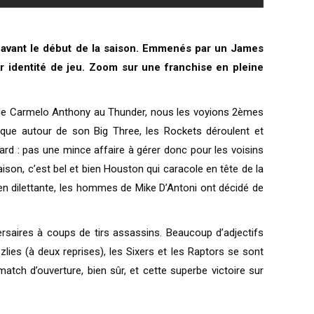
x avant le début de la saison. Emmenés par un James
r identité de jeu. Zoom sur une franchise en pleine
e de Carmelo Anthony au Thunder, nous les voyions 2èmes
que autour de son Big Three, les Rockets déroulent et
rd : pas une mince affaire à gérer donc pour les voisins
son, c’est bel et bien Houston qui caracole en tête de la
en dilettante, les hommes de Mike D’Antoni ont décidé de
ersaires à coups de tirs assassins. Beaucoup d’adjectifs
lies (à deux reprises), les Sixers et les Raptors se sont
tch d’ouverture, bien sûr, et cette superbe victoire sur