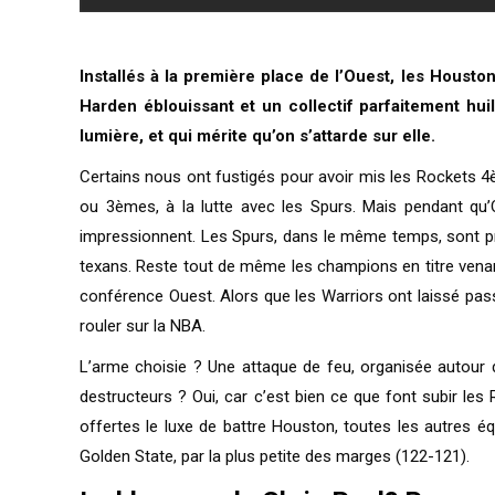
Installés à la première place de l’Ouest, les Hous
Harden éblouissant et un collectif parfaitement hu
lumière, et qui mérite qu’on s’attarde sur elle.
Certains nous ont fustigés pour avoir mis les Rockets 
ou 3èmes, à la lutte avec les Spurs. Mais pendant qu
impressionnent. Les Spurs, dans le même temps, sont pri
texans. Reste tout de même les champions en titre venant
conférence Ouest. Alors que les Warriors ont laissé pas
rouler sur la NBA.
L’arme choisie ? Une attaque de feu, organisée autour d
destructeurs ? Oui, car c’est bien ce que font subir les
offertes le luxe de battre Houston, toutes les autres é
Golden State, par la plus petite des marges (122-121).