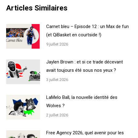
Articles Similaires
Carnet bleu – Episode 12 : un Max de fun
(et QiBasket en courtside !)
9 juillet 2026
Jaylen Brown : et si ce trade décevant
avait toujours été sous nos yeux ?
3 juillet 2026
LaMelo Ball, la nouvelle identité des
Wolves ?
2 juillet 2026
Free Agency 2026, quel avenir pour les