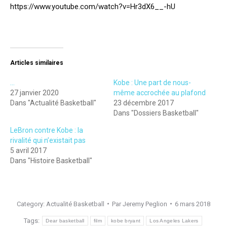
https://www.youtube.com/watch?v=Hr3dX6__-hU
Articles similaires
…
Kobe : Une part de nous-
27 janvier 2020
même accrochée au plafond
Dans "Actualité Basketball"
23 décembre 2017
Dans "Dossiers Basketball"
LeBron contre Kobe : la
rivalité qui n’existait pas
5 avril 2017
Dans "Histoire Basketball"
Category:
Actualité Basketball
Par
Jeremy Peglion
6 mars 2018
Tags:
Dear basketball
film
kobe bryant
Los Angeles Lakers