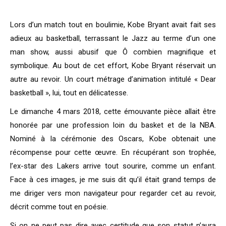
Lors d’un match tout en boulimie, Kobe Bryant avait fait ses
adieux au basketball, terrassant le Jazz au terme d’un one
man show, aussi abusif que Ô combien magnifique et
symbolique. Au bout de cet effort, Kobe Bryant réservait un
autre au revoir. Un court métrage d’animation intitulé « Dear
basketball », lui, tout en délicatesse.
Le dimanche 4 mars 2018, cette émouvante pièce allait être
honorée par une profession loin du basket et de la NBA.
Nominé à la cérémonie des Oscars, Kobe obtenait une
récompense pour cette œuvre. En récupérant son trophée,
l’ex-star des Lakers arrive tout sourire, comme un enfant.
Face à ces images, je me suis dit qu’il était grand temps de
me diriger vers mon navigateur pour regarder cet au revoir,
décrit comme tout en poésie.
Si on ne peut pas dire avec certitude que son statut n’aura