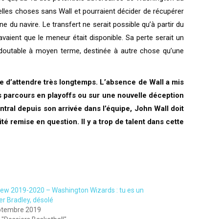
elles choses sans Wall et pourraient décider de récupérer
ne du navire. Le transfert ne serait possible qu’à partir du
avaient que le meneur était disponible. Sa perte serait un
edoutable à moyen terme, destinée à autre chose qu’une
e d’attendre très longtemps. L’absence de Wall a mis
os parcours en playoffs ou sur une nouvelle déception
entral depuis son arrivée dans l’équipe, John Wall doit
té remise en question. Il y a trop de talent dans cette
iew 2019-2020 – Washington Wizards : tu es un
er Bradley, désolé
ptembre 2019