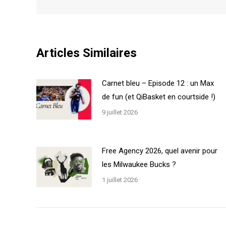
Articles Similaires
Carnet bleu – Episode 12 : un Max
de fun (et QiBasket en courtside !)
9 juillet 2026
Free Agency 2026, quel avenir pour
les Milwaukee Bucks ?
1 juillet 2026