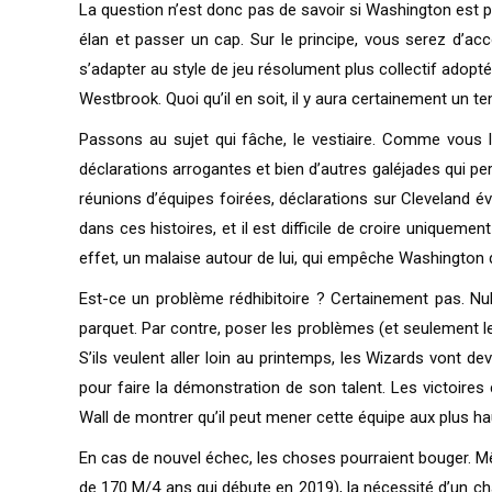
La question n’est donc pas de savoir si Washington est pl
élan et passer un cap. Sur le principe, vous serez d’ac
s’adapter au style de jeu résolument plus collectif adopté
Westbrook. Quoi qu’il en soit, il y aura certainement un t
Passons au sujet qui fâche, le vestiaire. Comme vous le 
déclarations arrogantes et bien d’autres galéjades qui per
réunions d’équipes foirées, déclarations sur Cleveland é
dans ces histoires, et il est difficile de croire uniqueme
effet, un malaise autour de lui, qui empêche Washington d
Est-ce un problème rédhibitoire ? Certainement pas. N
parquet. Par contre, poser les problèmes (et seulement l
S’ils veulent aller loin au printemps, les Wizards vont d
pour faire la démonstration de son talent. Les victoires
Wall de montrer qu’il peut mener cette équipe aux plus ha
En cas de nouvel échec, les choses pourraient bouger. Mêm
de 170 M/4 ans qui débute en 2019), la nécessité d’un ch