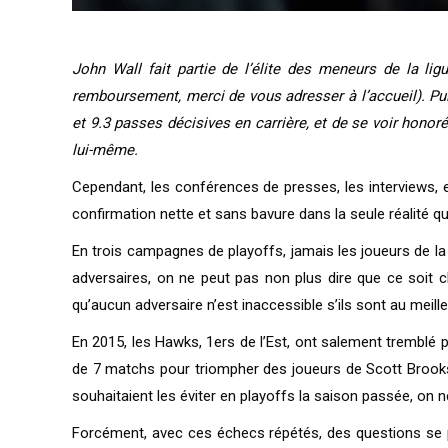
John Wall fait partie de l’élite des meneurs de la l
remboursement, merci de vous adresser à l’accueil). Puis
et 9.3 passes décisives en carrière, et de se voir hono
lui-même.
Cependant, les conférences de presses, les interviews, 
confirmation nette et sans bavure dans la seule réalité qu
En trois campagnes de playoffs, jamais les joueurs de la 
adversaires, on ne peut pas non plus dire que ce soit c
qu’aucun adversaire n’est inaccessible s’ils sont au meill
En 2015, les Hawks, 1ers de l’Est, ont salement tremblé p
de 7 matchs pour triompher des joueurs de Scott Brooks.
souhaitaient les éviter en playoffs la saison passée, on 
Forcément, avec ces échecs répétés, des questions se po