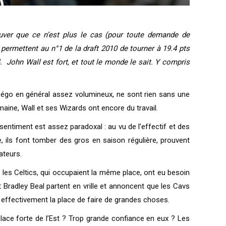
ouver que ce n’est plus le cas (pour toute demande de
 permettent au n°1 de la draft 2010 de tourner à 19.4 pts
 John Wall est fort, et tout le monde le sait. Y compris
n égo en général assez volumineux, ne sont rien sans une
maine, Wall et ses Wizards ont encore du travail.
sentiment est assez paradoxal : au vu de l’effectif et des
, ils font tomber des gros en saison régulière, prouvent
ateurs.
, les Celtics, qui occupaient la même place, ont eu besoin
Bradley Beal partent en vrille et annoncent que les Cavs
a effectivement la place de faire de grandes choses.
lace forte de l’Est ? Trop grande confiance en eux ? Les