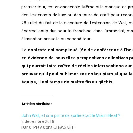
premier tour, est envisageable. Même si le manque de pro
des lieutenants de luxe ou des tours de draft pour recons
28 juillet du fait de la signature de l’extension de Wall
énorme coup dur pour la franchise dans l’immédiat, ma
élimination annuelle au second tour.
Le contexte est compliqué (6e de conférence à l’heu
en évidence de nouvelles perspectives collectives po
qui pourrait faire naître de réelles interrogations su
prouver qu’il peut sublimer ses coéquipiers et que les
équipe, il est temps de mettre fin au gâchis.
Articles similaires
John Wall, et si la porte de sortie était le Miami Heat ?
2 décembre 2018
Dans "Prévisions QI BASKET"