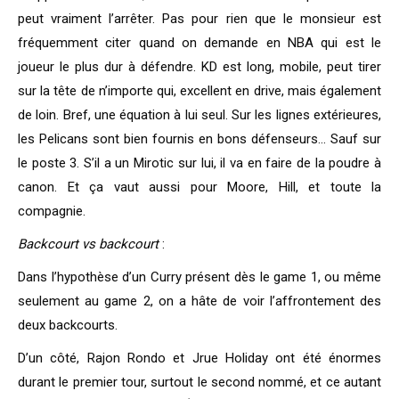
peut vraiment l’arrêter. Pas pour rien que le monsieur est
fréquemment citer quand on demande en NBA qui est le
joueur le plus dur à défendre. KD est long, mobile, peut tirer
sur la tête de n’importe qui, excellent en drive, mais également
de loin. Bref, une équation à lui seul. Sur les lignes extérieures,
les Pelicans sont bien fournis en bons défenseurs… Sauf sur
le poste 3. S’il a un Mirotic sur lui, il va en faire de la poudre à
canon. Et ça vaut aussi pour Moore, Hill, et toute la
compagnie.
Backcourt vs backcourt
:
Dans l’hypothèse d’un Curry présent dès le game 1, ou même
seulement au game 2, on a hâte de voir l’affrontement des
deux backcourts.
D’un côté, Rajon Rondo et Jrue Holiday ont été énormes
durant le premier tour, surtout le second nommé, et ce autant