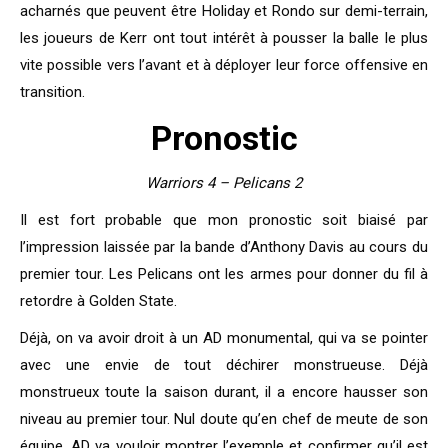
acharnés que peuvent être Holiday et Rondo sur demi-terrain,
les joueurs de Kerr ont tout intérêt à pousser la balle le plus
vite possible vers l’avant et à déployer leur force offensive en
transition.
Pronostic
Warriors 4 – Pelicans 2
Il est fort probable que mon pronostic soit biaisé par
l’impression laissée par la bande d’Anthony Davis au cours du
premier tour. Les Pelicans ont les armes pour donner du fil à
retordre à Golden State.
Déjà, on va avoir droit à un AD monumental, qui va se pointer
avec une envie de tout déchirer monstrueuse. Déjà
monstrueux toute la saison durant, il a encore hausser son
niveau au premier tour. Nul doute qu’en chef de meute de son
équipe, AD va vouloir montrer l’exemple et confirmer qu’il est