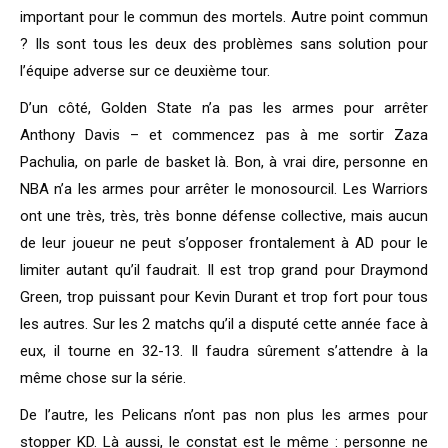
important pour le commun des mortels. Autre point commun
? Ils sont tous les deux des problèmes sans solution pour
l’équipe adverse sur ce deuxième tour.
D’un côté, Golden State n’a pas les armes pour arrêter
Anthony Davis – et commencez pas à me sortir Zaza
Pachulia, on parle de basket là. Bon, à vrai dire, personne en
NBA n’a les armes pour arrêter le monosourcil. Les Warriors
ont une très, très, très bonne défense collective, mais aucun
de leur joueur ne peut s’opposer frontalement à AD pour le
limiter autant qu’il faudrait. Il est trop grand pour Draymond
Green, trop puissant pour Kevin Durant et trop fort pour tous
les autres. Sur les 2 matchs qu’il a disputé cette année face à
eux, il tourne en 32-13. Il faudra sûrement s’attendre à la
même chose sur la série.
De l’autre, les Pelicans n’ont pas non plus les armes pour
stopper KD. Là aussi, le constat est le même : personne ne