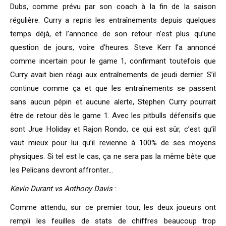
Dubs, comme prévu par son coach à la fin de la saison
régulière. Curry a repris les entraînements depuis quelques
temps déjà, et l’annonce de son retour n’est plus qu’une
question de jours, voire d’heures. Steve Kerr l’a annoncé
comme incertain pour le game 1, confirmant toutefois que
Curry avait bien réagi aux entraînements de jeudi dernier. S’il
continue comme ça et que les entraînements se passent
sans aucun pépin et aucune alerte, Stephen Curry pourrait
être de retour dès le game 1. Avec les pitbulls défensifs que
sont Jrue Holiday et Rajon Rondo, ce qui est sûr, c’est qu’il
vaut mieux pour lui qu’il revienne à 100% de ses moyens
physiques. Si tel est le cas, ça ne sera pas la même bête que
les Pelicans devront affronter…
Kevin Durant vs Anthony Davis
:
Comme attendu, sur ce premier tour, les deux joueurs ont
rempli les feuilles de stats de chiffres beaucoup trop