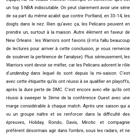
un top 5 NBA indiscutable. On peut clairement avoir une série
de sa part du même acabit que contre Portland, en 33-14, les
doigts dans le nez. Rien qu’avec ça, les Pelicans peuvent en
prendre un, surtout à la maison. Autre élément en faveur de
New Orleans : les Warriors sont favoris (il m’a fallu beaucoup
de lectures pour arriver à cette conclusion, je vous remercie
de soulever la pertinence de l’analyse). Plus sérieusement, les
Warriors vont devoir se méfier, car les Pelicans adorent le rôle
d’
underdog
dans lequel ils sont depuis la mi-saison. C’est
avec cette étiquette qu’ils ont réussi à se qualifier en playoffs,
après la dure perte de DMC. C’est encore avec elle qu’ils ont
réussi à sweeper le 3ème de la conférence Ouest avec une
marge considérable à chaque match. Après une saison qui a
vu un groupe naître et se renforcer dans la difficulté des
épreuves, Holiday, Rondo, Davis, Mirotic et compagnie
préfèrent désormais agir dans l’ombre, sous les radars, et ne