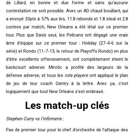
de Lillard, en bonne et due forme et sans qu’aucune
contestation ne soit possible. Avec un AD chaud bouillant, qui
a envoyé 33pts à 57% aux tirs, 11.8 rebonds et 1.8 steal et 2.8
contres par match, New Orleans a été létal sur ce premier
tour. Plus que Davis seul, les Pelicans ont dégagé une vraie
âme d’équipe sur ce premier tour : Holiday (27-4-6 sur la
série) et Rondo (11-7-13, le retour de Playoffs Rondo) en plus
d’être excellents offensivement, ont complètement éteint le
backcourt adverse. Mirotic a profité des largeurs de la
défense adverse, et tous les
role players
ont appliqué le plan
de jeu de leur coach Gentry à la lettre. Avec ça, c’est
logiquement que tout New Orleans s’est embrasé.
Les match-up clés
Stephen Curry vs l’infirmerie
:
Pas de premier tour pour le chef d’orchestre de l’attaque des