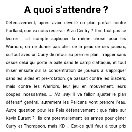
A quoi s’attendre ?
Défensivement, après avoir dévoilé un plan parfait contre
Portland, que va nous réserver Alvin Gentry ? Il ne faut pas se
leurrer : s’il compte appliquer la même chose pour les
Warriors, on ne donne pas cher de la peau de ses joueurs,
surtout avec un Curry de retour au premier plan. Trapper sans
cesse celui qui porte la balle dans le camp d’attaque, et tout
miser ensuite sur la concentration de joueurs à s’appliquer
dans les aides et pré-rotation, ça passait contre les Blazers,
mais contre les Warriors, leur jeu en mouvement, leurs
coupes incessantes, …
No way
. Il va falloir ajuster le plan
défensif général, autrement les Pelicans vont prendre l’eau.
Autre question pour les Pels défensivement : que faire sur
Kevin Durant ? Ils ont potentiellement les armes pour gêner
Curry et Thompson, mais KD … Est-ce qu’il faut à tout prix