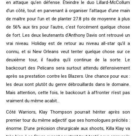
en attaque qu’en défense. Éteindre le duo Lillard-McCollum
d’un côté, tout en parvenant à organiser l’attaque d’une main
de maître pour l’un et de planter 27.8 pts de moyenne à plus
de 56% aux tirs pour l’autre, c’est forcément quelque chose
de fort. Les deux lieutenants d’Anthony Davis ont retrouvé un
vrai niveau. Holiday est de retour au niveau all-star qu’il a
connu, et si New Orleans veut tenter quelque chose sur ce
deuxième tour, il faudra qu’il continue de la sorte. Le
backcourt des Pelicans sera surtout attendu défensivement
après sa prestation contre les Blazers. Une chance pour eux :
les deux sont plutôt du genre débrouillards dans le domaine.
Mais attention, cette fois, le backcourt à affronter n’est pas
vraiment du même acabit…
Côté Warriors, Klay Thompson pourrait hériter après son
premier tour du même adjectif que ses homologues précités :
énorme. D’une précision chirurgicale aux shoots, Killa Klay va