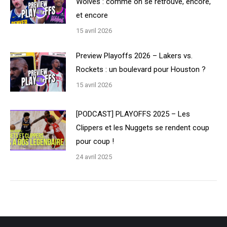
Wolves : comme on se retrouve, encore,
et encore
15 avril 2026
Preview Playoffs 2026 – Lakers vs.
Rockets : un boulevard pour Houston ?
15 avril 2026
[PODCAST] PLAYOFFS 2025 – Les
Clippers et les Nuggets se rendent coup
pour coup !
24 avril 2025