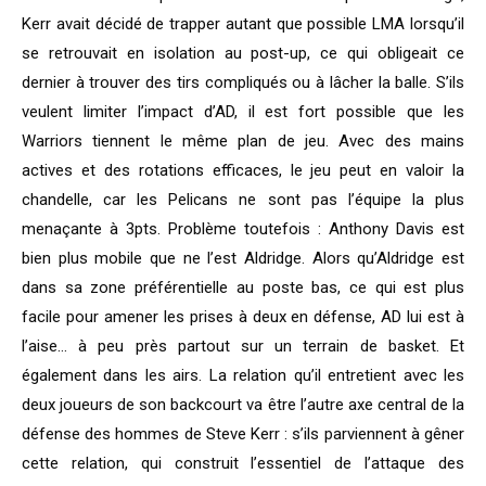
Kerr avait décidé de trapper autant que possible LMA lorsqu’il
se retrouvait en isolation au post-up, ce qui obligeait ce
dernier à trouver des tirs compliqués ou à lâcher la balle. S’ils
veulent limiter l’impact d’AD, il est fort possible que les
Warriors tiennent le même plan de jeu. Avec des mains
actives et des rotations efficaces, le jeu peut en valoir la
chandelle, car les Pelicans ne sont pas l’équipe la plus
menaçante à 3pts. Problème toutefois : Anthony Davis est
bien plus mobile que ne l’est Aldridge. Alors qu’Aldridge est
dans sa zone préférentielle au poste bas, ce qui est plus
facile pour amener les prises à deux en défense, AD lui est à
l’aise… à peu près partout sur un terrain de basket. Et
également dans les airs. La relation qu’il entretient avec les
deux joueurs de son backcourt va être l’autre axe central de la
défense des hommes de Steve Kerr : s’ils parviennent à gêner
cette relation, qui construit l’essentiel de l’attaque des