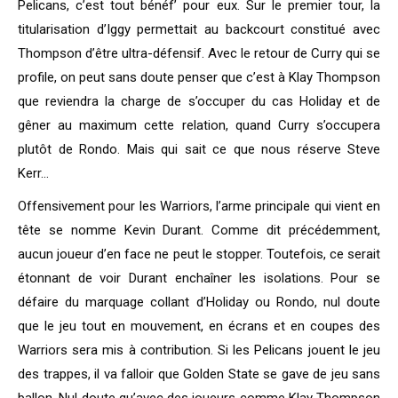
Pelicans, c’est tout bénéf’ pour eux. Sur le premier tour, la
titularisation d’Iggy permettait au backcourt constitué avec
Thompson d’être ultra-défensif. Avec le retour de Curry qui se
profile, on peut sans doute penser que c’est à Klay Thompson
que reviendra la charge de s’occuper du cas Holiday et de
gêner au maximum cette relation, quand Curry s’occupera
plutôt de Rondo. Mais qui sait ce que nous réserve Steve
Kerr…
Offensivement pour les Warriors, l’arme principale qui vient en
tête se nomme Kevin Durant. Comme dit précédemment,
aucun joueur d’en face ne peut le stopper. Toutefois, ce serait
étonnant de voir Durant enchaîner les isolations. Pour se
défaire du marquage collant d’Holiday ou Rondo, nul doute
que le jeu tout en mouvement, en écrans et en coupes des
Warriors sera mis à contribution. Si les Pelicans jouent le jeu
des trappes, il va falloir que Golden State se gave de jeu sans