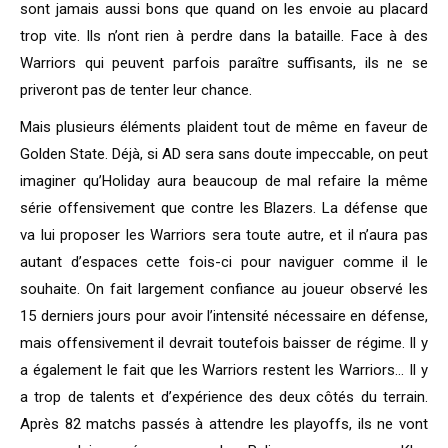
sont jamais aussi bons que quand on les envoie au placard
trop vite. Ils n’ont rien à perdre dans la bataille. Face à des
Warriors qui peuvent parfois paraître suffisants, ils ne se
priveront pas de tenter leur chance.
Mais plusieurs éléments plaident tout de même en faveur de
Golden State. Déjà, si AD sera sans doute impeccable, on peut
imaginer qu’Holiday aura beaucoup de mal refaire la même
série offensivement que contre les Blazers. La défense que
va lui proposer les Warriors sera toute autre, et il n’aura pas
autant d’espaces cette fois-ci pour naviguer comme il le
souhaite. On fait largement confiance au joueur observé les
15 derniers jours pour avoir l’intensité nécessaire en défense,
mais offensivement il devrait toutefois baisser de régime. Il y
a également le fait que les Warriors restent les Warriors… Il y
a trop de talents et d’expérience des deux côtés du terrain.
Après 82 matchs passés à attendre les playoffs, ils ne vont