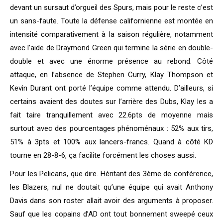
devant un sursaut d’orgueil des Spurs, mais pour le reste c’est
un sans-faute. Toute la défense californienne est montée en
intensité comparativement à la saison régulière, notamment
avec l’aide de Draymond Green qui termine la série en double-
double et avec une énorme présence au rebond. Côté
attaque, en l’absence de Stephen Curry, Klay Thompson et
Kevin Durant ont porté l’équipe comme attendu. D’ailleurs, si
certains avaient des doutes sur l’arrière des Dubs, Klay les a
fait taire tranquillement avec 22.6pts de moyenne mais
surtout avec des pourcentages phénoménaux : 52% aux tirs,
51% à 3pts et 100% aux lancers-francs. Quand à côté KD
tourne en 28-8-6, ça facilite forcément les choses aussi.
Pour les Pelicans, que dire. Héritant des 3ème de conférence,
les Blazers, nul ne doutait qu’une équipe qui avait Anthony
Davis dans son roster allait avoir des arguments à proposer.
Sauf que les copains d’AD ont tout bonnement sweepé ceux