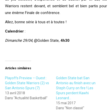
Warriors restent devant, et semblent bel et bien partis pour
une énième Finale de conférence.
Allez, bonne série à tous et à toutes !
Calendrier
:
Dimanche 29/04,
@Golden State,
4h30
Articles similaires
Playoffs Preview – Ouest :
Golden State bat San
Golden State Warriors (2) vs
Antonio au finish avec un
San Antonio Spurs (7)
Steph Curry on fire ! Les
13 avril 2018
Spurs perdent Kawhi
Dans "Actualité Basketball"
Leonard…
15 mai 2017
Dans "Non classé"