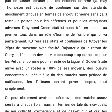
pas se laisser écraser par les Pelicans comme ça. Klay
Thompson est capable de continuer sur des standards
absolument dingues en termes de shoot, et même sans ça, il
reste un poison pour les défenses et pour les attaquants
adverses. Draymond Green était lui aussi très en cannes au
premier tour, dans un rôle d’homme de l’ombre qui lui va
parfaitement. KD fera ses stats et continuera de tutoyer les
25pts de moyenne avec facilité. Rajouter à ça le retour de
Curry, et l’équation devient vite beaucoup trop complexe pour
les Pelicans, comme pour le reste de la Ligue. Si Golden State
arrive avec un roster à 100% de ses moyens, des joueurs
concentrés du début à la fin des matchs sans période de
suffisance, les Pelicans seront priver d’espoir, tout
simplement.
On peut clairement avoir une série avec des matchs assez
serrés à chaque fois, mais en termes de talents individuels,
de jeu collectif, d’expérience et de basket pur et dur, les