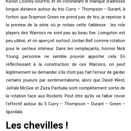
Kevon Looney souffrir, et en constatant le manque d’adresse
longue distance autour du trio Curry – Thompson – Durant, à
fortiori que Draymon Green ne prend pas de tirs, je repense à
la preview de la série où je notais cette faiblesse : les role
players des Warriors ne sont pas au beau fixe. Livingston est
peu utilisé, et on aperçoit surtout Jordan Bell comme rotation
pour le secteur intérieur. Dans les remplaçants, hormis Nick
Young, personne ne semble pouvoir apporter cela. En
réfléchissant à la construction de ces Warriors, on peut
légitimement se demander s’ils n’ont pas fait l’erreur de garder
certains joueurs par sentimentalisme, alors que David West,
JaVale McGee et Zaza Pachulia sont complètement sortis de
la rotation face aux Rockets. Peut être qu’ils va falloir revoir
l’effectif autour du 5 Curry – Thompson – Durant – Green –
Iguodala.
Les chevilles !