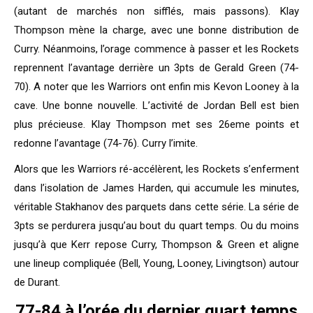
(autant de marchés non sifflés, mais passons). Klay
Thompson mène la charge, avec une bonne distribution de
Curry. Néanmoins, l’orage commence à passer et les Rockets
reprennent l’avantage derrière un 3pts de Gerald Green (74-
70). A noter que les Warriors ont enfin mis Kevon Looney à la
cave. Une bonne nouvelle. L’activité de Jordan Bell est bien
plus précieuse. Klay Thompson met ses 26eme points et
redonne l’avantage (74-76). Curry l’imite.
Alors que les Warriors ré-accélèrent, les Rockets s’enferment
dans l’isolation de James Harden, qui accumule les minutes,
véritable Stakhanov des parquets dans cette série. La série de
3pts se perdurera jusqu’au bout du quart temps. Ou du moins
jusqu’à que Kerr repose Curry, Thompson & Green et aligne
une lineup compliquée (Bell, Young, Looney, Livingtson) autour
de Durant.
77-84 à l’orée du dernier quart temps