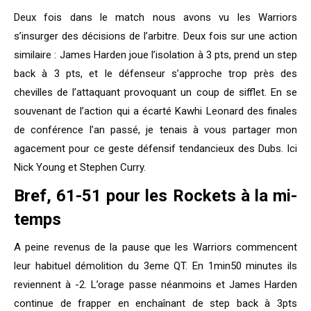
Deux fois dans le match nous avons vu les Warriors
s’insurger des décisions de l’arbitre. Deux fois sur une action
similaire : James Harden joue l’isolation à 3 pts, prend un step
back à 3 pts, et le défenseur s’approche trop près des
chevilles de l’attaquant provoquant un coup de sifflet. En se
souvenant de l’action qui a écarté Kawhi Leonard des finales
de conférence l’an passé, je tenais à vous partager mon
agacement pour ce geste défensif tendancieux des Dubs. Ici
Nick Young et Stephen Curry.
Bref, 61-51 pour les Rockets à la mi-
temps
A peine revenus de la pause que les Warriors commencent
leur habituel démolition du 3eme QT. En 1min50 minutes ils
reviennent à -2. L’orage passe néanmoins et James Harden
continue de frapper en enchaînant de step back à 3pts