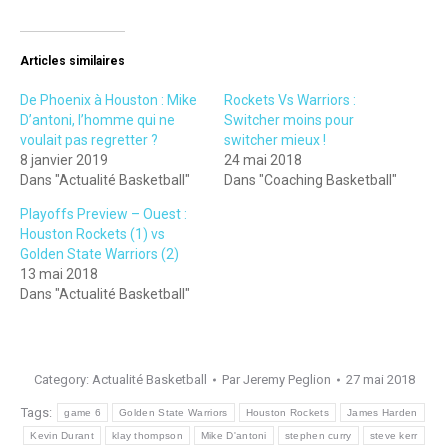
Articles similaires
De Phoenix à Houston : Mike
Rockets Vs Warriors :
D’antoni, l’homme qui ne
Switcher moins pour
voulait pas regretter ?
switcher mieux !
8 janvier 2019
24 mai 2018
Dans "Actualité Basketball"
Dans "Coaching Basketball"
Playoffs Preview – Ouest :
Houston Rockets (1) vs
Golden State Warriors (2)
13 mai 2018
Dans "Actualité Basketball"
Category:
Actualité Basketball
Par
Jeremy Peglion
27 mai 2018
Tags:
game 6
Golden State Warriors
Houston Rockets
James Harden
Kevin Durant
klay thompson
Mike D'antoni
stephen curry
steve kerr