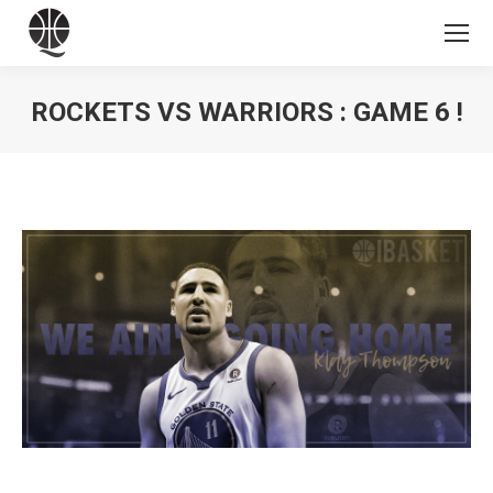
ROCKETS VS WARRIORS : GAME 6 !
Vous êtes ici :