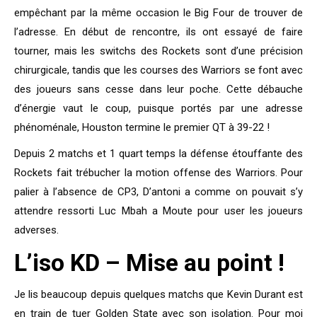
empêchant par la même occasion le Big Four de trouver de
l’adresse. En début de rencontre, ils ont essayé de faire
tourner, mais les switchs des Rockets sont d’une précision
chirurgicale, tandis que les courses des Warriors se font avec
des joueurs sans cesse dans leur poche. Cette débauche
d’énergie vaut le coup, puisque portés par une adresse
phénoménale, Houston termine le premier QT à 39-22 !
Depuis 2 matchs et 1 quart temps la défense étouffante des
Rockets fait trébucher la motion offense des Warriors. Pour
palier à l’absence de CP3, D’antoni a comme on pouvait s’y
attendre ressorti Luc Mbah a Moute pour user les joueurs
adverses.
L’iso KD – Mise au point !
Je lis beaucoup depuis quelques matchs que Kevin Durant est
en train de tuer Golden State avec son isolation. Pour moi