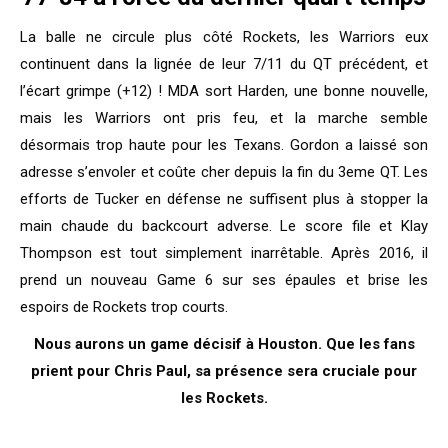
La balle ne circule plus côté Rockets, les Warriors eux
continuent dans la lignée de leur 7/11 du QT précédent, et
l’écart grimpe (+12) ! MDA sort Harden, une bonne nouvelle,
mais les Warriors ont pris feu, et la marche semble
désormais trop haute pour les Texans. Gordon a laissé son
adresse s’envoler et coûte cher depuis la fin du 3eme QT. Les
efforts de Tucker en défense ne suffisent plus à stopper la
main chaude du backcourt adverse. Le score file et Klay
Thompson est tout simplement inarrêtable. Après 2016, il
prend un nouveau Game 6 sur ses épaules et brise les
espoirs de Rockets trop courts.
Nous aurons un game décisif à Houston. Que les fans
prient pour Chris Paul, sa présence sera cruciale pour
les Rockets.