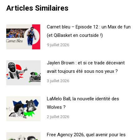
Articles Similaires
Carnet bleu – Episode 12 : un Max de fun
(et QiBasket en courtside !)
9 juillet 2026
Jaylen Brown : et si ce trade décevant
avait toujours été sous nos yeux ?
3 juillet 2026
LaMelo Ball, la nouvelle identité des
Wolves ?
2 juillet 2026
Free Agency 2026, quel avenir pour les