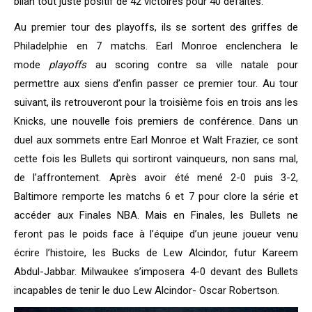
bilan tout juste positif de 42 victoires pour 40 défaites.
Au premier tour des playoffs, ils se sortent des griffes de
Philadelphie en 7 matchs. Earl Monroe enclenchera le
mode
playoffs
au scoring contre sa ville natale pour
permettre aux siens d’enfin passer ce premier tour. Au tour
suivant, ils retrouveront pour la troisième fois en trois ans les
Knicks, une nouvelle fois premiers de conférence. Dans un
duel aux sommets entre Earl Monroe et Walt Frazier, ce sont
cette fois les Bullets qui sortiront vainqueurs, non sans mal,
de l’affrontement. Après avoir été mené 2-0 puis 3-2,
Baltimore remporte les matchs 6 et 7 pour clore la série et
accéder aux Finales NBA. Mais en Finales, les Bullets ne
feront pas le poids face à l’équipe d’un jeune joueur venu
écrire l’histoire, les Bucks de Lew Alcindor, futur Kareem
Abdul-Jabbar. Milwaukee s’imposera 4-0 devant des Bullets
incapables de tenir le duo Lew Alcindor- Oscar Robertson.