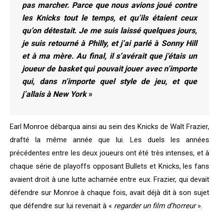
pas marcher. Parce que nous avions joué contre
les Knicks tout le temps, et qu’ils étaient ceux
qu’on détestait. Je me suis laissé quelques jours,
je suis retourné à Philly, et j’ai parlé à Sonny Hill
et à ma mère. Au final, il s’avérait que j’étais un
joueur de basket qui pouvait jouer avec n’importe
qui, dans n’importe quel style de jeu, et que
j’allais à New York
»
Earl Monroe débarqua ainsi au sein des Knicks de Walt Frazier,
drafté la même année que lui. Les duels les années
précédentes entre les deux joueurs ont été très intenses, et à
chaque série de playoffs opposant Bullets et Knicks, les fans
avaient droit à une lutte acharnée entre eux. Frazier, qui devait
défendre sur Monroe à chaque fois, avait déjà dit à son sujet
que défendre sur lui revenait à «
regarder un film d’horreur
».