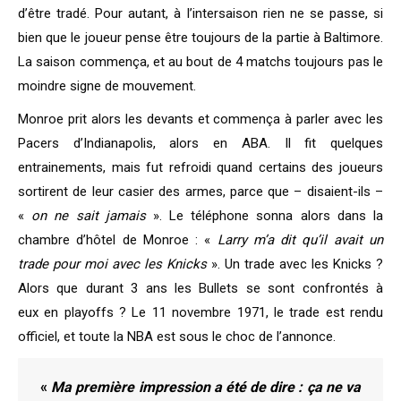
d’être tradé. Pour autant, à l’intersaison rien ne se passe, si
bien que le joueur pense être toujours de la partie à Baltimore.
La saison commença, et au bout de 4 matchs toujours pas le
moindre signe de mouvement.
Monroe prit alors les devants et commença à parler avec les
Pacers d’Indianapolis, alors en ABA. Il fit quelques
entrainements, mais fut refroidi quand certains des joueurs
sortirent de leur casier des armes, parce que – disaient-ils –
«
on ne sait jamais
». Le téléphone sonna alors dans la
chambre d’hôtel de Monroe : «
Larry m’a dit qu’il avait un
trade pour moi avec les Knicks
». Un trade avec les Knicks ?
Alors que durant 3 ans les Bullets se sont confrontés à
eux en playoffs ? Le 11 novembre 1971, le trade est rendu
officiel, et toute la NBA est sous le choc de l’annonce.
«
Ma première impression a été de dire : ça ne va