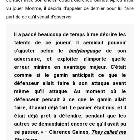
contact avec son ancien coach, Clarence Gaines. Après avoir
vu jouer Monroe, il décida d’appeler ce dernier pour lui faire
part de ce qu’il venait d’observer.
Il a passé beaucoup de temps à me décrire les
talents de ce joueur. Il semblait pouvoir
s’ajuster selon le
bodylanguage
de son
adversaire, et exploiter n’importe quelle
erreur minime en avantage majeur. C’était
comme si le gamin anticipait ce que le
défenseur allait faire à son attaque avant
même qu’il attaque. Au moment où le
défenseur pensait à ce que le gamin allait
faire, il l’avait déjà fait. Le panier était mis, et il
était déjà prêt à défendre, pendant que les
autres se demandaient encore ce qu’il avait pu
se passer. » – Clarence Gaines,
They called me