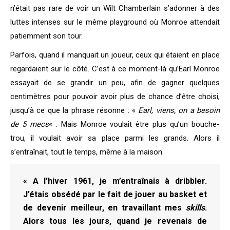
n’était pas rare de voir un Wilt Chamberlain s’adonner à des
luttes intenses sur le même playground où Monroe attendait
patiemment son tour.
Parfois, quand il manquait un joueur, ceux qui étaient en place
regardaient sur le côté. C’est à ce moment-là qu’Earl Monroe
essayait de se grandir un peu, afin de gagner quelques
centimètres pour pouvoir avoir plus de chance d’être choisi,
jusqu’à ce que la phrase résonne : «
Earl, viens, on a besoin
de 5 mecs
« . Mais Monroe voulait être plus qu’un bouche-
trou, il voulait avoir sa place parmi les grands. Alors il
s’entraînait, tout le temps, même à la maison.
« A l’hiver 1961, je m’entraînais à dribbler.
J’étais obsédé par le fait de jouer au basket et
de devenir meilleur, en travaillant mes
skills
.
Alors tous les jours, quand je revenais de