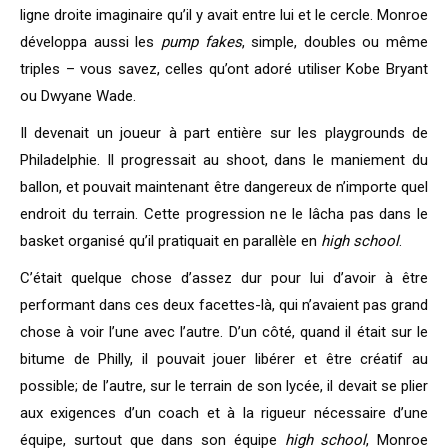
ligne droite imaginaire qu’il y avait entre lui et le cercle. Monroe
développa aussi les
pump fakes
, simple, doubles ou même
triples – vous savez, celles qu’ont adoré utiliser Kobe Bryant
ou Dwyane Wade.
Il devenait un joueur à part entière sur les playgrounds de
Philadelphie. Il progressait au shoot, dans le maniement du
ballon, et pouvait maintenant être dangereux de n’importe quel
endroit du terrain. Cette progression ne le lâcha pas dans le
basket organisé qu’il pratiquait en parallèle en
high school
.
C’était quelque chose d’assez dur pour lui d’avoir à être
performant dans ces deux facettes-là, qui n’avaient pas grand
chose à voir l’une avec l’autre. D’un côté, quand il était sur le
bitume de Philly, il pouvait jouer libérer et être créatif au
possible; de l’autre, sur le terrain de son lycée, il devait se plier
aux exigences d’un coach et à la rigueur nécessaire d’une
équipe, surtout que dans son équipe
high school
, Monroe