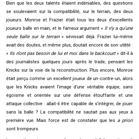
Bien que les deux talents étaient indéniables, des questions
se soulevaient sur la compatibilité, sur le terrain, des deux
joueurs. Monroe et Frazier était tous les deux d’excellents
joueurs balle en main, et le fameux argument «
Il n’y a qu’une
seule balle sur le terrain
» sévissait déjà. Frazier lui-même
avait des doutes, et même plus, doutait encore de son utilité :
«
Ils n’ont pas besoin de lui et moi dans le backcourt
» dit-il à
des journalistes quelques jours après le trade, pensant les
Knicks sur la voie de la reconstruction. Plus encore, Monroe
était perçu comme un excellent joueur de un-contre-un, alors
que les Knicks avaient l’image d’une véritable équipe, sans
égoïsme et orientée sur une défense étouffante et une
attaque collective : allait-il être capable de s’intégrer, de jouer
sans la balle ? La compatibilité ne sautait pas aux yeux à
première vue. Mais force est de constater que les
a priori
sont trompeurs.