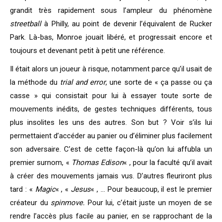
grandit très rapidement sous l’ampleur du phénomène
streetball
à Philly, au point de devenir l’équivalent de Rucker
Park. Là-bas, Monroe jouait libéré, et progressait encore et
toujours et devenant petit à petit une référence.
Il était alors un joueur à risque, notamment parce qu’il usait de
la méthode du
trial and
error
, une sorte de « ça passe ou ça
casse » qui consistait pour lui à essayer toute sorte de
mouvements inédits, de gestes techniques différents, tous
plus insolites les uns des autres. Son but ? Voir s’ils lui
permettaient d’accéder au panier ou d’éliminer plus facilement
son adversaire. C’est de cette façon-là qu’on lui affubla un
premier surnom, «
Thomas Edison
« , pour la faculté qu’il avait
à créer des mouvements jamais vus. D’autres fleuriront plus
tard : «
Magic
« , «
Jesus
« , … Pour beaucoup, il est le premier
créateur du
spinmove.
Pour lui, c’était juste un moyen de se
rendre l’accès plus facile au panier, en se rapprochant de la