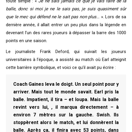
toute simple : «
Je ne sais jamais ce que je vais faire de la
balle, donc si moi je ne le sais pas, je suis quasiment sûr
que le mec qui défend ne le sait pas non plus..
. ». Lors de sa
dernière année, il allait entrer un peu plus dans la légende en
devenant l’un des rares joueurs à dépasser la barre des 1000
points en une saison.
Le journaliste Frank Deford, qui suivait les joueurs
universitaires à l’époque, a assisté au match où Earl atteignit
cette barrière symbolique, et voici ce qu’il avait pu écrire :
Coach Gaines leva le doigt. Un seul point pour y
arriver. Mais tout le monde savait. Earl pris la
balle. Impatient, il tira – et loupa. Mais la balle
revint vers lui, , il marqua directement – à
environ 7 mètres sur la gauche. Swish. Ils
stoppèrent alors le match, et lui donnèrent la
balle. Après ça, il finira avec 53 points, dans