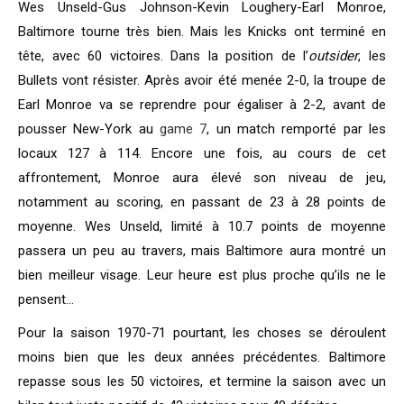
Wes Unseld-Gus Johnson-Kevin Loughery-Earl Monroe,
Baltimore tourne très bien. Mais les Knicks ont terminé en
tête, avec 60 victoires. Dans la position de l’
outsider
, les
Bullets vont résister. Après avoir été menée 2-0, la troupe de
Earl Monroe va se reprendre pour égaliser à 2-2, avant de
pousser New-York au
game 7
, un match remporté par les
locaux 127 à 114. Encore une fois, au cours de cet
affrontement, Monroe aura élevé son niveau de jeu,
notamment au scoring, en passant de 23 à 28 points de
moyenne. Wes Unseld, limité à 10.7 points de moyenne
passera un peu au travers, mais Baltimore aura montré un
bien meilleur visage. Leur heure est plus proche qu’ils ne le
pensent…
Pour la saison 1970-71 pourtant, les choses se déroulent
moins bien que les deux années précédentes. Baltimore
repasse sous les 50 victoires, et termine la saison avec un