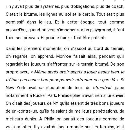
il n’y avait plus de systèmes, plus d’obligations, plus de coach.
C’était le bitume, les lignes au sol et le cercle. Tout était plus
permissif dans le jeu. Et à cette époque, tout comme
aujourd’hui, quand on veut s’imposer sur un playground, il faut
faire ses preuves. Et pour le faire, il faut être patient.
Dans les premiers moments, on s’assoit au bord du terrain,
on regarde, on apprend. Monroe faisait ainsi, pendant qu’il
regardait les joueurs s’affronter sur le terrain bitumé. De son
propre aveu, «
Même après avoir appris à jouer assez bien, je
n’étais pas assez bon pour pouvoir affronter ces gars-là ».
Si
New York avait sa réputation de terre de
streetball
grâce
notamment à Rucker Park, Philadelphie n’avait rien à lui envier.
On disait des joueurs de NY qu’ils étaient
de très bons joueurs
de un-contre-un, qu’ils faisaient de meilleurs pénétrations, de
meilleurs dunks. A Philly, on parlait des joueurs comme de
vrais artistes. Il y avait du beau monde sur les terrains, et il