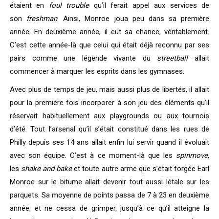
étaient en
foul trouble
qu’il ferait appel aux services de
son
freshman
. Ainsi, Monroe joua peu dans sa première
année. En deuxième année, il eut sa chance, véritablement.
C’est cette année-là que celui qui était déjà reconnu par ses
pairs comme une légende vivante du
streetball
allait
commencer à marquer les esprits dans les gymnases.
Avec plus de temps de jeu, mais aussi plus de libertés, il allait
pour la première fois incorporer à son jeu des éléments qu’il
réservait habituellement aux playgrounds ou aux tournois
d’été. Tout l’arsenal qu’il s’était constitué dans les rues de
Philly depuis ses 14 ans allait enfin lui servir quand il évoluait
avec son équipe. C’est à ce moment-là que les
spinmove
,
les
shake and bake
et toute autre arme que s’était forgée Earl
Monroe sur le bitume allait devenir tout aussi létale sur les
parquets. Sa moyenne de points passa de 7 à 23 en deuxième
année, et ne cessa de grimper, jusqu’à ce qu’il atteigne la