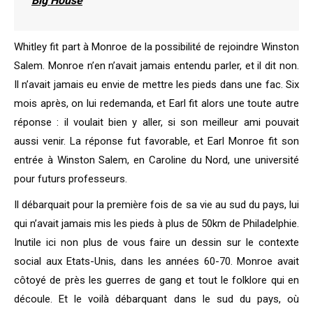
Big House
Whitley fit part à Monroe de la possibilité de rejoindre Winston
Salem. Monroe n’en n’avait jamais entendu parler, et il dit non.
Il n’avait jamais eu envie de mettre les pieds dans une fac. Six
mois après, on lui redemanda, et Earl fit alors une toute autre
réponse : il voulait bien y aller, si son meilleur ami pouvait
aussi venir. La réponse fut favorable, et Earl Monroe fit son
entrée à Winston Salem, en Caroline du Nord, une université
pour futurs professeurs.
Il débarquait pour la première fois de sa vie au sud du pays, lui
qui n’avait jamais mis les pieds à plus de 50km de Philadelphie.
Inutile ici non plus de vous faire un dessin sur le contexte
social aux Etats-Unis, dans les années 60-70. Monroe avait
côtoyé de près les guerres de gang et tout le folklore qui en
découle. Et le voilà débarquant dans le sud du pays, où