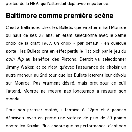
portes de la NBA, qui l’attendait déjà avec impatience.
Baltimore comme première scène
C’est à Baltimore, chez les Bullets, que va atterrir Earl Monroe
du haut de ses 23 ans, en étant sélectionné avec le 2ème
choix de la draft 1967. Un choix « par défaut » en quelque
sorte : les Bullets ont en effet perdu le 1st pick par le jeu du
coin flip
au bénéfice des Pistons. Detroit va sélectionner
Jimmy Walker, et ce n’est qu’avec l’assurance de choisir un
autre meneur au 2nd tour que les Bullets jetèrent leur dévolu
sur Monroe. Pas vraiment désiré, mais prêt pour ce qu’il
l’attend, Monroe ne mettra pas longtemps a rassuré son
monde.
Pour son premier match, il termine à 22pts et 5 passes
décisives, avec en prime une victoire de plus de 30 points
contre les Knicks. Plus encore que sa performance, c’est son