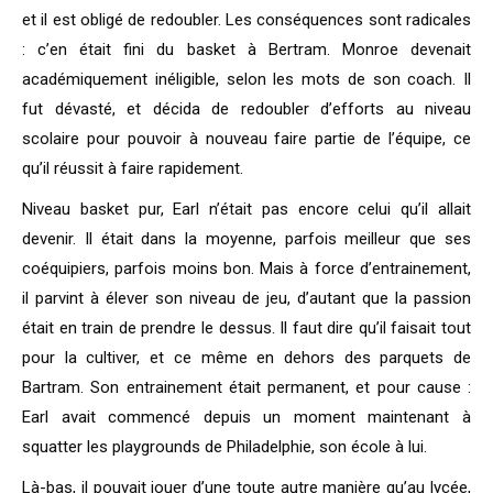
et il est obligé de redoubler. Les conséquences sont radicales
: c’en était fini du basket à Bertram. Monroe devenait
académiquement inéligible, selon les mots de son coach. Il
fut dévasté, et décida de redoubler d’efforts au niveau
scolaire pour pouvoir à nouveau faire partie de l’équipe, ce
qu’il réussit à faire rapidement.
Niveau basket pur, Earl n’était pas encore celui qu’il allait
devenir. Il était dans la moyenne, parfois meilleur que ses
coéquipiers, parfois moins bon. Mais à force d’entrainement,
il parvint à élever son niveau de jeu, d’autant que la passion
était en train de prendre le dessus. Il faut dire qu’il faisait tout
pour la cultiver, et ce même en dehors des parquets de
Bartram. Son entrainement était permanent, et pour cause :
Earl avait commencé depuis un moment maintenant à
squatter les playgrounds de Philadelphie, son école à lui.
Là-bas, il pouvait jouer d’une toute autre manière qu’au lycée,