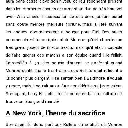
aura sans cesse élevé son niveau de jeu, répondant présent
dans les moments chauds et formant un duo de très haut vol
avec Wes Unseld. L’association de ces deux joueurs aurait
sans doute méritée meilleure fortune, mais à l’été suivant
les choses commencèrent à bouger pour Earl. Des bruits
commencèrent à courir, disant de Monroe qu’il était certes un
très grand joueur de un-contre-un, mais qu’il était incapable
de faire gagner des matchs à son équipe quand il le fallait.
Entremêlés à ça, des soucis d’argent se posèrent quand
Monroe sentit que le front-office des Bullets était réticent à
lui donner plus d’argent. Il se sentait bien à Baltimore, il voulait
y rester, mais il voulait aussi être considéré à sa juste valeur.
Son agent, Larry Fleischer, lui fit comprendre qu’il fallait qu’il
trouve un plus grand marché.
A New York, l’heure du sacrifice
Son agent fit donc part aux Bullets du souhait de Monroe