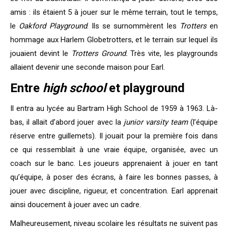
amis : ils étaient 5 à jouer sur le même terrain, tout le temps,
le
Oakford Playground
. Ils se surnommèrent les
Trotters
en
hommage aux Harlem Globetrotters, et le terrain sur lequel ils
jouaient devint le
Trotters Ground.
Très vite, les playgrounds
allaient devenir une seconde maison pour Earl.
Entre
high school
et playground
Il entra au lycée au Bartram High School de 1959 à 1963. Là-
bas, il allait d’abord jouer avec la
junior varsity team
(l’équipe
réserve entre guillemets). Il jouait pour la première fois dans
ce qui ressemblait à une vraie équipe, organisée, avec un
coach sur le banc. Les joueurs apprenaient à jouer en tant
qu’équipe, à poser des écrans, à faire les bonnes passes, à
jouer avec discipline, rigueur, et concentration. Earl apprenait
ainsi doucement à jouer avec un cadre.
Malheureusement, niveau scolaire les résultats ne suivent pas