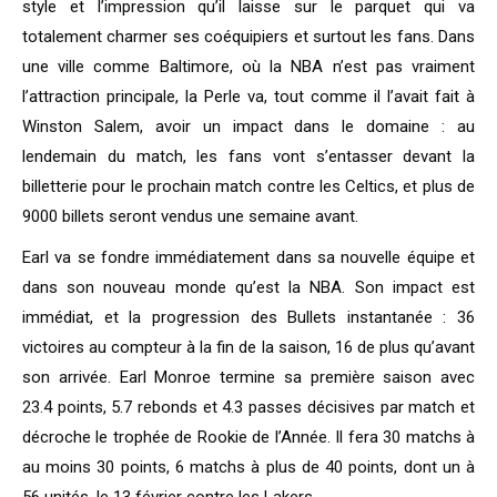
style et l’impression qu’il laisse sur le parquet qui va
totalement charmer ses coéquipiers et surtout les fans. Dans
une ville comme Baltimore, où la NBA n’est pas vraiment
l’attraction principale, la Perle va, tout comme il l’avait fait à
Winston Salem, avoir un impact dans le domaine : au
lendemain du match, les fans vont s’entasser devant la
billetterie pour le prochain match contre les Celtics, et plus de
9000 billets seront vendus une semaine avant.
Earl va se fondre immédiatement dans sa nouvelle équipe et
dans son nouveau monde qu’est la NBA. Son impact est
immédiat, et la progression des Bullets instantanée : 36
victoires au compteur à la fin de la saison, 16 de plus qu’avant
son arrivée. Earl Monroe termine sa première saison avec
23.4 points, 5.7 rebonds et 4.3 passes décisives par match et
décroche le trophée de Rookie de l’Année. Il fera 30 matchs à
au moins 30 points, 6 matchs à plus de 40 points, dont un à