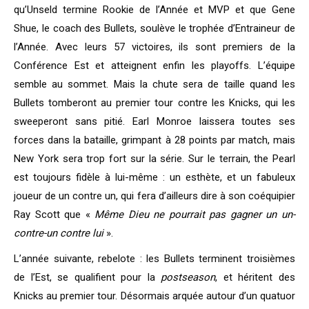
qu’Unseld termine Rookie de l’Année et MVP et que Gene
Shue, le coach des Bullets, soulève le trophée d’Entraineur de
l’Année. Avec leurs 57 victoires, ils sont premiers de la
Conférence Est et atteignent enfin les playoffs. L’équipe
semble au sommet. Mais la chute sera de taille quand les
Bullets tomberont au premier tour contre les Knicks, qui les
sweeperont sans pitié. Earl Monroe laissera toutes ses
forces dans la bataille, grimpant à 28 points par match, mais
New York sera trop fort sur la série. Sur le terrain, the Pearl
est toujours fidèle à lui-même : un esthète, et un fabuleux
joueur de un contre un, qui fera d’ailleurs dire à son coéquipier
Ray Scott que «
Même Dieu ne pourrait pas gagner un un-
contre-un contre lui
».
L’année suivante, rebelote : les Bullets terminent troisièmes
de l’Est, se qualifient pour la
postseason
, et héritent des
Knicks au premier tour. Désormais arquée autour d’un quatuor