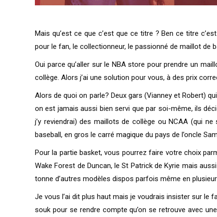
Mais qu’est ce que c’est que ce titre ? Ben ce titre c’e
pour le fan, le collectionneur, le passionné de maillot de 
Oui parce qu’aller sur le NBA store pour prendre un maill
collège. Alors j’ai une solution pour vous, à des prix cor
Alors de quoi on parle? Deux gars (Vianney et Robert) qui
on est jamais aussi bien servi que par soi-même, ils déc
j’y reviendrai) des maillots de collège ou NCAA (qui ne
baseball, en gros le carré magique du pays de l’oncle Sam
Pour la partie basket, vous pourrez faire votre choix pa
Wake Forest de Duncan, le St Patrick de Kyrie mais aussi
tonne d’autres modèles dispos parfois même en plusieurs c
Je vous l’ai dit plus haut mais je voudrais insister sur l
souk pour se rendre compte qu’on se retrouve avec une l