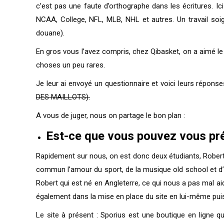
c’est pas une faute d’orthographe dans les écritures. Ic
NCAA, College, NFL, MLB, NHL et autres. Un travail soi
douane).
En gros vous l’avez compris, chez Qibasket, on a aimé le 
choses un peu rares.
Je leur ai envoyé un questionnaire et voici leurs répo
DES MAILLOTS).
A vous de juger, nous on partage le bon plan :
Est-ce que vous pouvez vous pré
Rapidement sur nous, on est donc deux étudiants, Robert é
commun l’amour du sport, de la musique old school et d’
Robert qui est né en Angleterre, ce qui nous a pas mal ai
également dans la mise en place du site en lui-même puisq
Le site à présent : Sporius est une boutique en ligne 