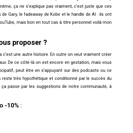
-même, ça ne s’explique pas vraiment, c’est juste que ces
 de Gary, le fadeaway de Kobe et le handle de AI : ils ont
YouTube, mais bon en tout cas à titre personnel voilà mon
vous proposer ?
a c’est une autre histoire. En outre on veut vraiment créer
ux. De ce côté-là on est encore en gestation, mais vous
cipatif, peut être en s’appuyant sur des podcasts ou ce
este très hypothétique et conditionné par le succès du
 ça ça passe par les suggestions de notre communauté, à
mo -10%
: