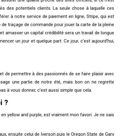
ès des potentiels clients. La seule chose à laquelle ces
férer à notre service de paiement en ligne, Stripe, qui est
 de traçage de commande pour jouer la carte de la pleine
 amasser un capital crédibilité sera un travail de longue
encer un jour et quelque part. Ce jour, c’est aujourd’hui,
 et de permettre à des passionnés de se faire plaisir avec
passage une partie de notre été, mais bon on ne regrette
pas à vous donner, c’est aussi simple que cela.
i ?
, en yellow and purple, est vraiment mon favori. Je ne sais
aux, ensuite celui de Iverson puis le Oregon State de Gary