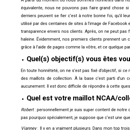
équivalente, nous ne pouvons pas faire grand chose si c
derniers peuvent se fier c’est à notre bonne foi, qu’il le
utilisé par des centaines de sites à l’image de Faceboo
transparence envers nos clients. Après, on ne peut pas f
haleine. Évidemment, nos premiers clients prennent un cer
grâce à l’aide de pages comme la vôtre, et ce quelque part,
Quel(s) objectif(s) vous êtes vou
En toute honnêteté, on ne s’est pas fixé d’objectif, si c
des maillots de collection. À la base c’est parti d’un 
aucunement. Il est donc difficile de répondre à cette que
Quel est votre maillot NCAA/collè
Robert
: personnellement je suis super content de notre c
pas pourquoi spécialement, je suppose que c’est une ques
Vianney
: Il y en a vraiment plusieurs. Dans mon top troi