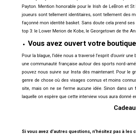
Payton. Mention honorable pour le Irish de LeBron et St 
joueurs sont tellement identitaires, sont tellement des m
façonné mon identité basket. Sans doute cela prend ses s
top 3: le Lower Merion de Kobe, le Georgetown de the An
Vous avez ouvert votre boutique 
Pour la blague, l’idée nous a traversé l’esprit d’ouvrir u
une communauté française autour des sports nord-améric
pouvez nous suivre sur Insta dès maintenant. Pour le g
genre de chose où des visages connus et moins connus 
site, mais on ne se ferme aucune idée. Sinon dans un f
laquelle on espère que cette interview vous aura donné en
Cadeau 
Si vous avez d’autres questions, n’hésitez pas à les 