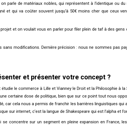
i on parle de matériaux nobles, qui représentent à l’identique ou du
gné et qui va coûter souvent jusqu’à 50€ moins cher que ceux ven
projet et on voulait vous en parler pour filer plein de taf à des gens
nses sans modifications. Dernière précision : nous ne sommes pas p
senter et présenter votre concept ?
tudie le commerce à Lille et Vianney le Droit et la Philosophie à l
une certaine dose de politique, bien que sur ce point tout nous opp
dé, car cela nous a permis de franchir les barrières linguistiques q
ue sur internet, c’est la langue de Shakespeare qui est l’alpha et l’
qui se concentre sur un segment en pleine expansion en France, les