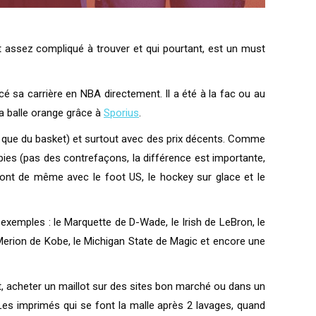
st assez compliqué à trouver et qui pourtant, est un must
cé sa carrière en NBA directement. Il a été à la fac ou au
 la balle orange grâce à
Sporius
.
pas que du basket) et surtout avec des prix décents. Comme
pies (pas des contrefaçons, la différence est importante,
 font de même avec le foot US, le hockey sur glace et le
exemples : le Marquette de D-Wade, le Irish de LeBron, le
 Merion de Kobe, le Michigan State de Magic et encore une
ait, acheter un maillot sur des sites bon marché ou dans un
Les imprimés qui se font la malle après 2 lavages, quand