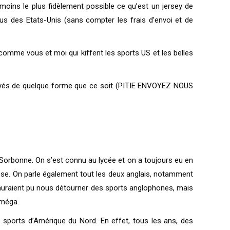
 moins le plus fidèlement possible ce qu’est un jersey de
us des Etats-Unis (sans compter les frais d’envoi et de
 comme vous et moi qui kiffent les sports US et les belles
ayés de quelque forme que ce soit
(PITIE ENVOYEZ NOUS
a Sorbonne. On s’est connu au lycée et on a toujours eu en
ose. On parle également tout les deux anglais, notamment
ui auraient pu nous détourner des sports anglophones, mais
oméga.
 sports d’Amérique du Nord. En effet, tous les ans, des