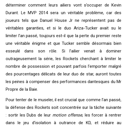
déterminer comment leurs ailiers vont s’occuper de Kevin
Durant. Le MVP 2014 sera un véritable problème, car des
joueurs tels que Danuel House Jr ne représentent pas de
véritables garanties, et si le duo Ariza-Tucker avait su le
limiter l’an passé, toujours est-il que la perte du premier reste
une véritable énigme et que Tucker semble désormais bien
esseulé dans son rôle. Si l’ailier venait à dominer
outrageusement la série, les Rockets cherchant à limiter le
nombre de possession et pouvant parfois l’emporter malgré
des pourcentages délicats de leur duo de star, auront toutes
les peines à compenser des performances dantesques du Mr
Propre de la Baie.
Pour tenter de le museler, il est crucial que comme l’an passé,
la défense des Rockets soit concentrée sur la tâche suivante
: sortir les Dubs de leur
motion offense
, les forcer à rentrer
dans le jeu d’isolation à outrance de KD, et réduire au