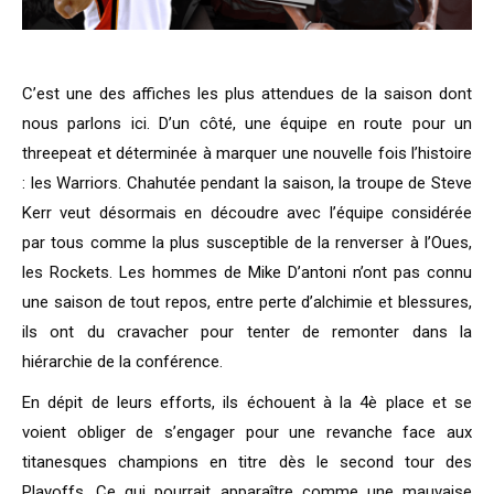
C’est une des affiches les plus attendues de la saison dont
nous parlons ici. D’un côté, une équipe en route pour un
threepeat et déterminée à marquer une nouvelle fois l’histoire
: les Warriors. Chahutée pendant la saison, la troupe de Steve
Kerr veut désormais en découdre avec l’équipe considérée
par tous comme la plus susceptible de la renverser à l’Oues,
les Rockets. Les hommes de Mike D’antoni n’ont pas connu
une saison de tout repos, entre perte d’alchimie et blessures,
ils ont du cravacher pour tenter de remonter dans la
hiérarchie de la conférence.
En dépit de leurs efforts, ils échouent à la 4è place et se
voient obliger de s’engager pour une revanche face aux
titanesques champions en titre dès le second tour des
Playoffs. Ce qui pourrait apparaître comme une mauvaise