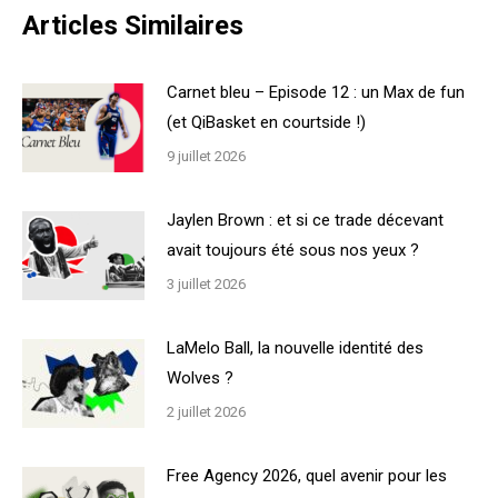
Articles Similaires
Carnet bleu – Episode 12 : un Max de fun
(et QiBasket en courtside !)
9 juillet 2026
Jaylen Brown : et si ce trade décevant
avait toujours été sous nos yeux ?
3 juillet 2026
LaMelo Ball, la nouvelle identité des
Wolves ?
2 juillet 2026
Free Agency 2026, quel avenir pour les