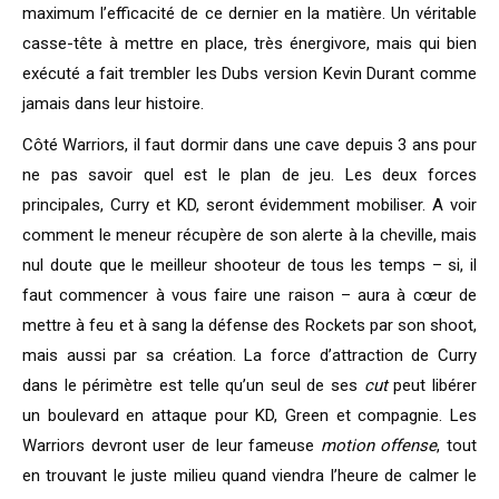
maximum l’efficacité de ce dernier en la matière. Un véritable
casse-tête à mettre en place, très énergivore, mais qui bien
exécuté a fait trembler les Dubs version Kevin Durant comme
jamais dans leur histoire.
Côté Warriors, il faut dormir dans une cave depuis 3 ans pour
ne pas savoir quel est le plan de jeu. Les deux forces
principales, Curry et KD, seront évidemment mobiliser. A voir
comment le meneur récupère de son alerte à la cheville, mais
nul doute que le meilleur shooteur de tous les temps – si, il
faut commencer à vous faire une raison – aura à cœur de
mettre à feu et à sang la défense des Rockets par son shoot,
mais aussi par sa création. La force d’attraction de Curry
dans le périmètre est telle qu’un seul de ses
cut
peut libérer
un boulevard en attaque pour KD, Green et compagnie. Les
Warriors devront user de leur fameuse
motion offense
, tout
en trouvant le juste milieu quand viendra l’heure de calmer le