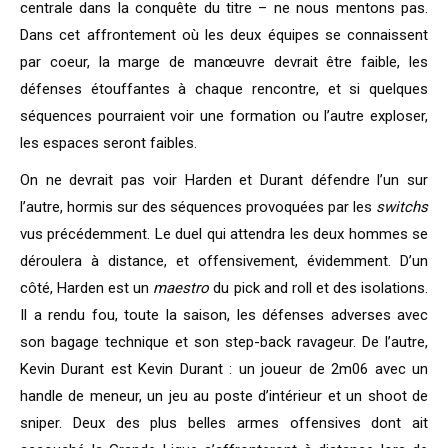
centrale dans la conquête du titre – ne nous mentons pas.
Dans cet affrontement où les deux équipes se connaissent
par coeur, la marge de manœuvre devrait être faible, les
défenses étouffantes à chaque rencontre, et si quelques
séquences pourraient voir une formation ou l’autre exploser,
les espaces seront faibles.
On ne devrait pas voir Harden et Durant défendre l’un sur
l’autre, hormis sur des séquences provoquées par les
switchs
vus précédemment. Le duel qui attendra les deux hommes se
déroulera à distance, et offensivement, évidemment. D’un
côté, Harden est un
maestro
du pick and roll et des isolations.
Il a rendu fou, toute la saison, les défenses adverses avec
son bagage technique et son step-back ravageur. De l’autre,
Kevin Durant est Kevin Durant : un joueur de 2m06 avec un
handle de meneur, un jeu au poste d’intérieur et un shoot de
sniper. Deux des plus belles armes offensives dont ait