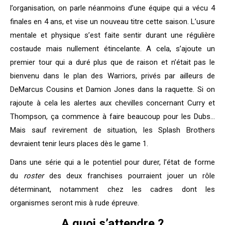
l’organisation, on parle néanmoins d’une équipe qui a vécu 4
finales en 4 ans, et vise un nouveau titre cette saison. L’usure
mentale et physique s’est faite sentir durant une régulière
costaude mais nullement étincelante. A cela, s’ajoute un
premier tour qui a duré plus que de raison et n’était pas le
bienvenu dans le plan des Warriors, privés par ailleurs de
DeMarcus Cousins et Damion Jones dans la raquette. Si on
rajoute à cela les alertes aux chevilles concernant Curry et
Thompson, ça commence à faire beaucoup pour les Dubs…
Mais sauf revirement de situation, les Splash Brothers
devraient tenir leurs places dès le game 1.
Dans une série qui a le potentiel pour durer, l’état de forme
du
roster
des deux franchises pourraient jouer un rôle
déterminant, notamment chez les cadres dont les
organismes seront mis à rude épreuve.
A quoi s’attendre ?