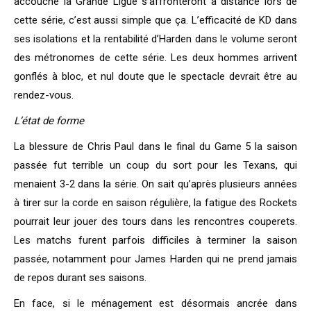
accouché la Grande Ligue s’affronteront à distance lors de
cette série, c’est aussi simple que ça. L’efficacité de KD dans
ses isolations et la rentabilité d’Harden dans le volume seront
des métronomes de cette série. Les deux hommes arrivent
gonflés à bloc, et nul doute que le spectacle devrait être au
rendez-vous.
L’état de forme
La blessure de Chris Paul dans le final du Game 5 la saison
passée fut terrible un coup du sort pour les Texans, qui
menaient 3-2 dans la série. On sait qu’après plusieurs années
à tirer sur la corde en saison régulière, la fatigue des Rockets
pourrait leur jouer des tours dans les rencontres couperets.
Les matchs furent parfois difficiles à terminer la saison
passée, notamment pour James Harden qui ne prend jamais
de repos durant ses saisons.
En face, si le ménagement est désormais ancrée dans