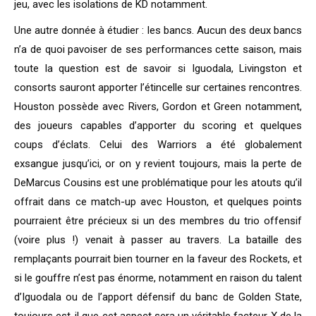
jeu, avec les isolations de KD notamment.
Une autre donnée à étudier : les bancs. Aucun des deux bancs
n’a de quoi pavoiser de ses performances cette saison, mais
toute la question est de savoir si Iguodala, Livingston et
consorts sauront apporter l’étincelle sur certaines rencontres.
Houston possède avec Rivers, Gordon et Green notamment,
des joueurs capables d’apporter du scoring et quelques
coups d’éclats. Celui des Warriors a été globalement
exsangue jusqu’ici, or on y revient toujours, mais la perte de
DeMarcus Cousins est une problématique pour les atouts qu’il
offrait dans ce match-up avec Houston, et quelques points
pourraient être précieux si un des membres du trio offensif
(voire plus !) venait à passer au travers. La bataille des
remplaçants pourrait bien tourner en la faveur des Rockets, et
si le gouffre n’est pas énorme, notamment en raison du talent
d’Iguodala ou de l’apport défensif du banc de Golden State,