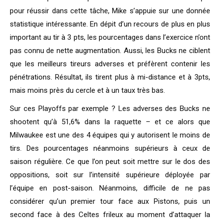
pour réussir dans cette tâche, Mike s’appuie sur une donnée
statistique intéressante. En dépit d’un recours de plus en plus
important au tir à 3 pts, les pourcentages dans l’exercice n’ont
pas connu de nette augmentation. Aussi, les Bucks ne ciblent
que les meilleurs tireurs adverses et préfèrent contenir les
pénétrations. Résultat, ils tirent plus à mi-distance et à 3pts,
mais moins près du cercle et à un taux très bas.
Sur ces Playoffs par exemple ? Les adverses des Bucks ne
shootent qu’à 51,6% dans la raquette – et ce alors que
Milwaukee est une des 4 équipes qui y autorisent le moins de
tirs. Des pourcentages néanmoins supérieurs à ceux de
saison régulière. Ce que l’on peut soit mettre sur le dos des
oppositions, soit sur l’intensité supérieure déployée par
l’équipe en post-saison. Néanmoins, difficile de ne pas
considérer qu’un premier tour face aux Pistons, puis un
second face à des Celtes frileux au moment d’attaquer la