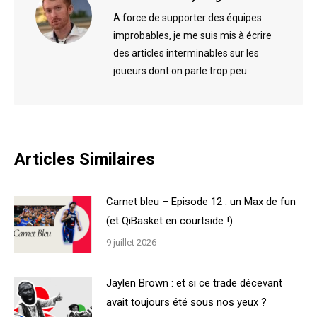
A force de supporter des équipes
improbables, je me suis mis à écrire
des articles interminables sur les
joueurs dont on parle trop peu.
Articles Similaires
Carnet bleu – Episode 12 : un Max de fun
(et QiBasket en courtside !)
9 juillet 2026
Jaylen Brown : et si ce trade décevant
avait toujours été sous nos yeux ?