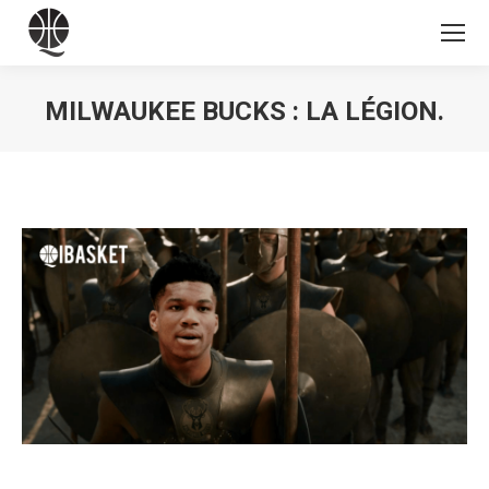
MILWAUKEE BUCKS : LA LÉGION.
Vous êtes ici :