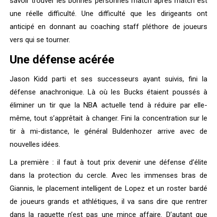
savoir trouver les bonnes personnes match après match est
une réelle difficulté. Une difficulté que les dirigeants ont
anticipé en donnant au coaching staff pléthore de joueurs
vers qui se tourner.
Une défense acérée
Jason Kidd parti et ses successeurs ayant suivis, fini la
défense anachronique. Là où les Bucks étaient poussés à
éliminer un tir que la NBA actuelle tend à réduire par elle-
même, tout s’apprêtait à changer. Fini la concentration sur le
tir à mi-distance, le général Buldenhozer arrive avec de
nouvelles idées.
La première : il faut à tout prix devenir une défense d’élite
dans la protection du cercle. Avec les immenses bras de
Giannis, le placement intelligent de Lopez et un roster bardé
de joueurs grands et athlétiques, il va sans dire que rentrer
dans la raquette n’est pas une mince affaire. D’autant que