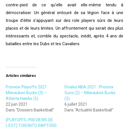
contre-pied de ce qu’elle avait elle-même tendu à
démocratiser. Un général entouré de sa légion face à une
troupe d’élite s’appuyant sur des role players sûrs de leurs
places et de leurs limites. Un affrontement qui serait des plus
intéressants et, comble du spectacle, inédit, après 4 ans de
batailles entre les Dubs et les Cavaliers.
Articles similaires
Preview Playoffs 2021 :
Finales NBA 2021 : Phoenix
Milwaukee Bucks (3) –
Suns (2) – Milwaukee Bucks
Atlanta Hawks (5)
(3)
22 juin 2021
6 juillet 2021
Dans "Dossiers Basketball"
Dans "Actualité Basketball"
[PLAYOFFS, PREVIEWS DE
L’EST] TORONTO RAPTORS