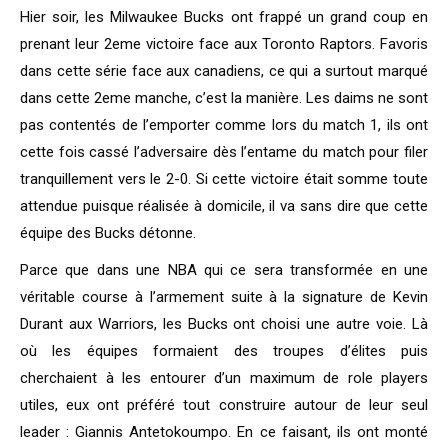
Hier soir, les Milwaukee Bucks ont frappé un grand coup en
prenant leur 2eme victoire face aux Toronto Raptors. Favoris
dans cette série face aux canadiens, ce qui a surtout marqué
dans cette 2eme manche, c’est la manière. Les daims ne sont
pas contentés de l’emporter comme lors du match 1, ils ont
cette fois cassé l’adversaire dès l’entame du match pour filer
tranquillement vers le 2-0. Si cette victoire était somme toute
attendue puisque réalisée à domicile, il va sans dire que cette
équipe des Bucks détonne.
Parce que dans une NBA qui ce sera transformée en une
véritable course à l’armement suite à la signature de Kevin
Durant aux Warriors, les Bucks ont choisi une autre voie. Là
où les équipes formaient des troupes d’élites puis
cherchaient à les entourer d’un maximum de role players
utiles, eux ont préféré tout construire autour de leur seul
leader : Giannis Antetokoumpo. En ce faisant, ils ont monté