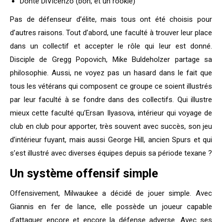
Donte DiVicenzo (bon, et un rookie)
Pas de défenseur d’élite, mais tous ont été choisis pour
d’autres raisons. Tout d’abord, une faculté à trouver leur place
dans un collectif et accepter le rôle qui leur est donné.
Disciple de Gregg Popovich, Mike Buldeholzer partage sa
philosophie. Aussi, ne voyez pas un hasard dans le fait que
tous les vétérans qui composent ce groupe ce soient illustrés
par leur faculté à se fondre dans des collectifs. Qui illustre
mieux cette faculté qu’Ersan Ilyasova, intérieur qui voyage de
club en club pour apporter, très souvent avec succès, son jeu
d’intérieur fuyant, mais aussi George Hill, ancien Spurs et qui
s’est illustré avec diverses équipes depuis sa période texane ?
Un système offensif simple
Offensivement, Milwaukee a décidé de jouer simple. Avec
Giannis en fer de lance, elle possède un joueur capable
d’attaquer encore et encore la défense adverse. Avec ses