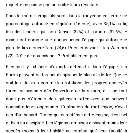
raquette ne puisse pas accroître leurs résultats.
Dans le même temps, ils sont dans la moyenne en terme de
pourcentage autorisé en régulière (16eme), avec 35,1% au tir,
loin des leaders que son Denver (32%) et Toronto (32,6%) –
mais sont comme une conséquence l’équipe qui autorise le
plus de tirs derrière l’arc (24,6). Premier devant … les Warriors
(22). Drôle de coïncidence ? Probablement pas.
Bien qu’il y ait peur d’experts défensifs dans l’équipe, les
Bucks peuvent se targuer d’appliquer le plan à la lettre. Que ce
soit les titulaires comme les rotations, les progrès observés
furent saisissants dès l’ouverture de la saison, et il ne faut
donc pas s’étonner des gabegies offensives que peuvent
connaître leurs opposants. L’utilisation du mot légion, n’avait
rien d’un hasard. Car ce qui caractérise cette équipe, c’est bel
et bien sa discipline. Les légions romaines devaient moins leur
succès moins à leur habilité au combat qu’à leur faculté à