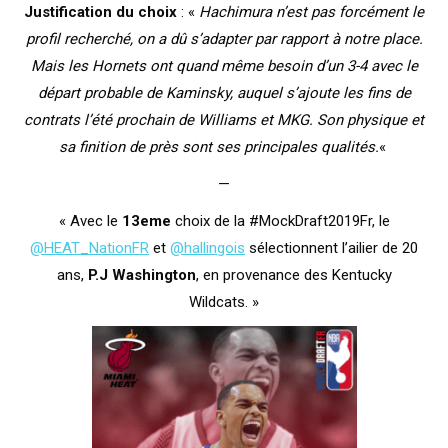
Justification du choix
: «
Hachimura n’est pas forcément le
profil recherché, on a dû s’adapter par rapport à notre place.
Mais les Hornets ont quand même besoin d’un 3-4 avec le
départ probable de Kaminsky, auquel s’ajoute les fins de
contrats l’été prochain de Williams et MKG. Son physique et
sa finition de près sont ses principales qualités.
«
—
« Avec le
13eme
choix de la #MockDraft2019Fr, le
@HEAT_NationFR
et
@hallingois
sélectionnent l’ailier de 20
ans,
P.J Washington
, en provenance des Kentucky
Wildcats. »