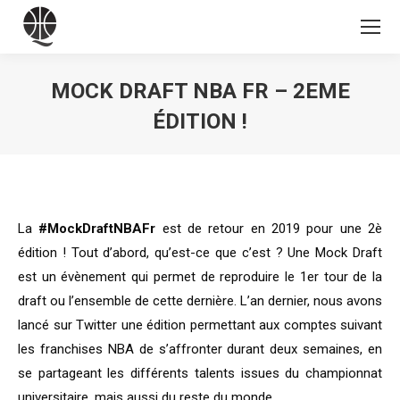
MOCK DRAFT NBA FR – 2EME
ÉDITION !
Vous êtes ici :
La
#MockDraftNBAFr
est de retour en 2019 pour une 2è
édition ! Tout d’abord, qu’est-ce que c’est ? Une Mock Draft
est un évènement qui permet de reproduire le 1er tour de la
draft ou l’ensemble de cette dernière. L’an dernier, nous avons
lancé sur Twitter une édition permettant aux comptes suivant
les franchises NBA de s’affronter durant deux semaines, en
se partageant les différents talents issues du championnat
universitaire, mais aussi du reste du monde.