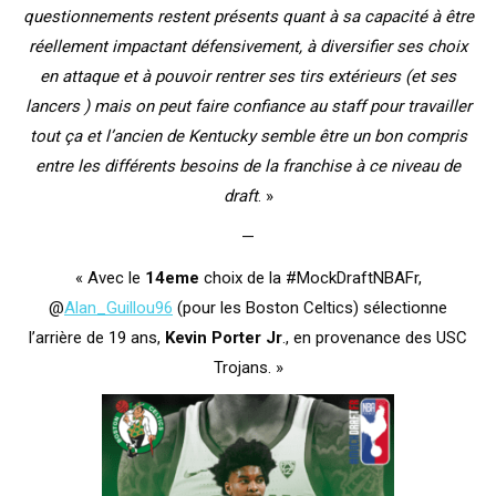
questionnements restent présents quant à sa capacité à être
réellement impactant défensivement, à diversifier ses choix
en attaque et à pouvoir rentrer ses tirs extérieurs (et ses
lancers ) mais on peut faire confiance au staff pour travailler
tout ça et l’ancien de Kentucky semble être un bon compris
entre les différents besoins de la franchise à ce niveau de
draft
. »
—
« Avec le
14eme
choix de la #MockDraftNBAFr,
@
Alan_Guillou96
(pour les Boston Celtics) sélectionne
l’arrière de 19 ans,
Kevin Porter Jr
., en provenance des USC
Trojans. »