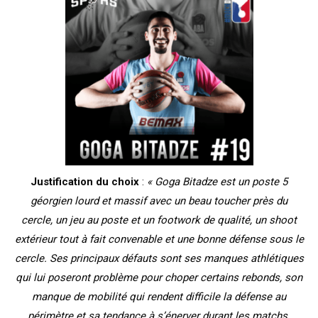
Justification du choix
:
« Goga Bitadze est un poste 5
géorgien lourd et massif avec un beau toucher près du
cercle, un jeu au poste et un footwork de qualité, un shoot
extérieur tout à fait convenable et une bonne défense sous le
cercle. Ses principaux défauts sont ses manques athlétiques
qui lui poseront problème pour choper certains rebonds, son
manque de mobilité qui rendent difficile la défense au
périmètre et sa tendance à s’énerver durant les matchs.