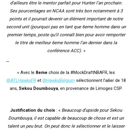
d’ailleurs être le mentor parfait pour Hunter l’an prochain.
Ses pourcentages en NCAA sont très bon notamment à 3
points et il pourrait devenir un élément important de notre
second unit (pourquoi pas en tant que 6eme homme dans un
premier temps, poste qu’il connaît bien pour avoir remporter
le titre de meilleur 6eme homme l’an dernier dans la
conférence ACC). »
—
« Avec le
8eme
choix de la #MockDraftNBAFR, les
@ATLHawksFR
et
@HawksBelgium
sélectionnent l’ailier de 18
ans,
Sekou Doumbouya
, en provenance de Limoges CSP.
Justification du choix
: «
Beaucoup d’upside pour Sekou
Doumbouya, il est capable de beaucoup de chose et est un
talent un peu brut. On peut donc le sélectionner et le laisser