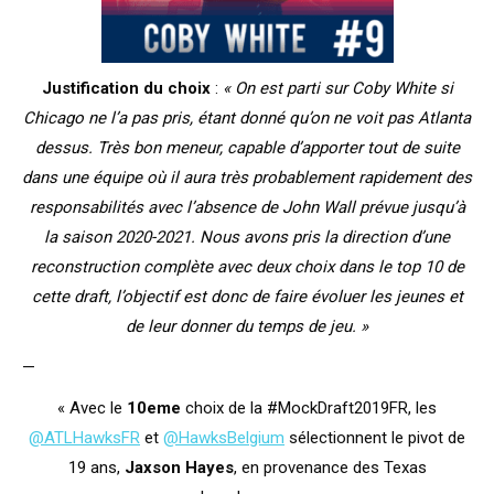
Justification du choix
:
« On est parti sur Coby White si
Chicago ne l’a pas pris, étant donné qu’on ne voit pas Atlanta
dessus. Très bon meneur, capable d’apporter tout de suite
dans une équipe où il aura très probablement rapidement des
responsabilités avec l’absence de John Wall prévue jusqu’à
la saison 2020-2021. Nous avons pris la direction d’une
reconstruction complète avec deux choix dans le top 10 de
cette draft, l’objectif est donc de faire évoluer les jeunes et
de leur donner du temps de jeu. »
—
« Avec le
10eme
choix de la #MockDraft2019FR, les
@ATLHawksFR
et
@HawksBelgium
sélectionnent le pivot de
19 ans,
Jaxson Hayes
, en provenance des Texas