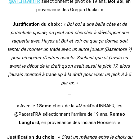
@ATLHawksFR
sélectionnent le pivot de 19 ans,
Bol Bol
, en
provenance des Oregon Ducks. »
Justification du choix
:
« Bol bol a une belle côte et de
potentiels upside, on peut soit chercher à développer une
raquette avec Hayes et Bol et voir ce que ça donne, soit
tenter de monter un trade avec un autre joueur (Bazemore ?)
pour récupérer d’autres assets. Sachant que si j’avais su
avant le début de la draft qu’on avait aussi le pick 17, alors
j’aurais cherché à trade up à la draft pour viser un pick 3 à 5
par ex. »
—
« Avec le
18eme
choix de la #MockDraftNBAFR, les
@PacersFRA sélectionnent l’arrière de 19 ans,
Romeo
Langford
, en provenance des Indiana Hoosiers. »
Justification du choix
:
« C’est un mélange entre le choix du