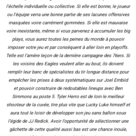
l’échelle individuelle ou collective. Si elle est bonne, le joueur
ou l’équipe verra une bonne partie de ses lacunes offensives
masquées voire carrément gommées. Si elle est mauvaise
voire inexistante, même si vous parvenez à accumuler les big
plays, vous aurez toutes les peines du monde à pouvoir
imposer votre jeu et par conséquent à aller loin en playoffs.
Telle est l’amère leçon de la dernière campagne des 76ers. Si
les voisins des Eagles veulent aller au bout, ils doivent
remplir leur banc de spécialistes du tir longue distance pour
empêcher les prises à deux systématiques sur Joel Embiid
et pouvoir construire de redoutables lineups avec Ben
Simmons au poste 5. Tyler Herro est de loin le meilleur
shooteur de la cuvée, tire plus vite que Lucky Luke himself et
aura tout le loisir de développer son jeu sans ballon sous
l’égide de JJ Redick. Avoir l’opportunité de sélectionner une
gâchette de cette qualité aussi bas est une chance inouïe,