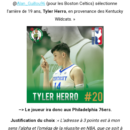
@
Alan_Guillou96
(pour les Boston Celtics) sélectionne
l’arrière de 19 ans,
Tyler Herro
, en provenance des Kentucky
Wildcats. »
–> Le joueur ira donc aux Philadelphia 76ers.
Justification du choix
:
« L’adresse à 3 points est à mon
sens l’alpha et l’oméga de la réussite en NBA, que ce soit à