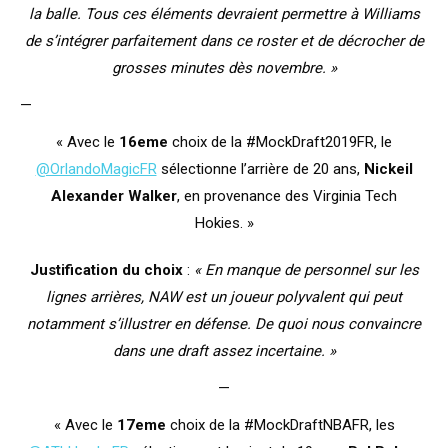
la balle. Tous ces éléments devraient permettre à Williams
de s’intégrer parfaitement dans ce roster et de décrocher de
grosses minutes dès novembre. »
—
« Avec le
16eme
choix de la #MockDraft2019FR, le
@OrlandoMagicFR
sélectionne l’arrière de 20 ans,
Nickeil
Alexander Walker
, en provenance des Virginia Tech
Hokies. »
Justification du choix
:
« En manque de personnel sur les
lignes arrières, NAW est un joueur polyvalent qui peut
notamment s’illustrer en défense. De quoi nous convaincre
dans une draft assez incertaine. »
—
« Avec le
17eme
choix de la #MockDraftNBAFR, les