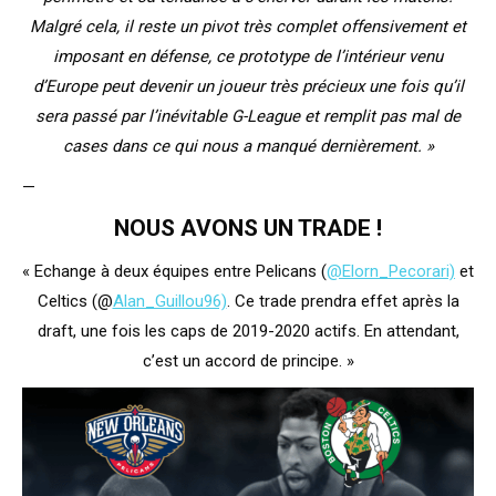
Malgré cela, il reste un pivot très complet offensivement et
imposant en défense, ce prototype de l’intérieur venu
d’Europe peut devenir un joueur très précieux une fois qu’il
sera passé par l’inévitable G-League et remplit pas mal de
cases dans ce qui nous a manqué dernièrement. »
—
NOUS AVONS UN TRADE !
« Echange à deux équipes entre Pelicans (
@Elorn_Pecorari)
et
Celtics (@
Alan_Guillou96)
. Ce trade prendra effet après la
draft, une fois les caps de 2019-2020 actifs. En attendant,
c’est un accord de principe. »