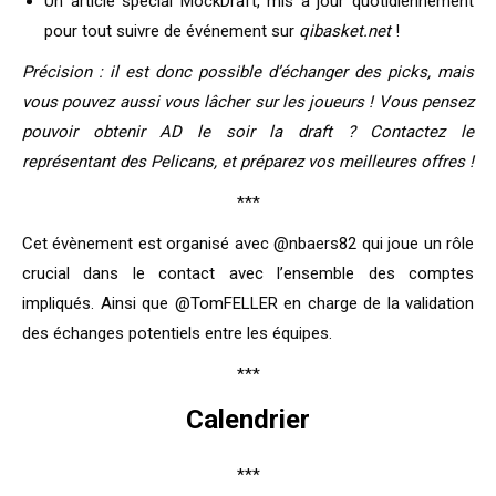
Un article spécial MockDraft, mis à jour quotidiennement
pour tout suivre de événement sur
qibasket.net
!
Précision : il est donc possible d’échanger des picks, mais
vous pouvez aussi vous lâcher sur les joueurs ! Vous pensez
pouvoir obtenir AD le soir la draft ? Contactez le
représentant des Pelicans, et préparez vos meilleures offres !
***
Cet évènement est organisé avec @nbaers82 qui joue un rôle
crucial dans le contact avec l’ensemble des comptes
impliqués. Ainsi que @TomFELLER en charge de la validation
des échanges potentiels entre les équipes.
***
Calendrier
***