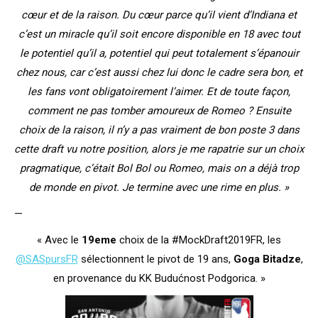
cœur et de la raison. Du cœur parce qu’il vient d’Indiana et
c’est un miracle qu’il soit encore disponible en 18 avec tout
le potentiel qu’il a, potentiel qui peut totalement s’épanouir
chez nous, car c’est aussi chez lui donc le cadre sera bon, et
les fans vont obligatoirement l’aimer. Et de toute façon,
comment ne pas tomber amoureux de Romeo ? Ensuite
choix de la raison, il n’y a pas vraiment de bon poste 3 dans
cette draft vu notre position, alors je me rapatrie sur un choix
pragmatique, c’était Bol Bol ou Romeo, mais on a déjà trop
de monde en pivot. Je termine avec une rime en plus. »
—
« Avec le
19eme
choix de la #MockDraft2019FR, les
@SASpursFR
sélectionnent le pivot de 19 ans,
Goga Bitadze
,
en provenance du KK Budućnost Podgorica. »