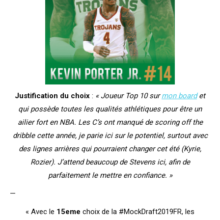
Justification du choix
:
« Joueur Top 10 sur
mon board
et
qui possède toutes les qualités athlétiques pour être un
ailier fort en NBA. Les C’s ont manqué de scoring off the
dribble cette année, je parie ici sur le potentiel, surtout avec
des lignes arrières qui pourraient changer cet été (Kyrie,
Rozier). J’attend beaucoup de Stevens ici, afin de
parfaitement le mettre en confiance. »
—
« Avec le
15eme
choix de la #MockDraft2019FR, les