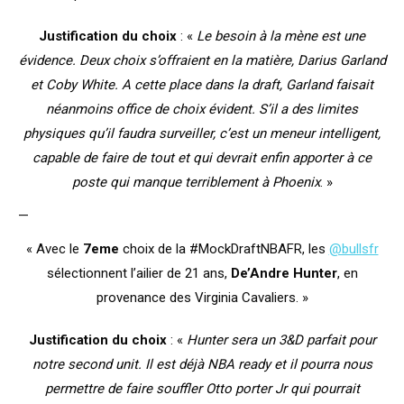
Justification du choix
: «
Le besoin à la mène est une
évidence. Deux choix s’offraient en la matière, Darius Garland
et Coby White. A cette place dans la draft, Garland faisait
néanmoins office de choix évident. S’il a des limites
physiques qu’il faudra surveiller, c’est un meneur intelligent,
capable de faire de tout et qui devrait enfin apporter à ce
poste qui manque terriblement à Phoenix
. »
—
« Avec le
7eme
choix de la #MockDraftNBAFR, les
@bullsfr
sélectionnent l’ailier de 21 ans,
De’Andre Hunter
, en
provenance des Virginia Cavaliers. »
Justification du choix
: «
Hunter sera un 3&D parfait pour
notre second unit. Il est déjà NBA ready et il pourra nous
permettre de faire souffler Otto porter Jr qui pourrait