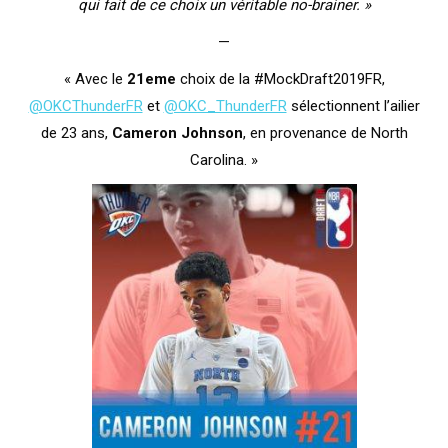
qui fait de ce choix un véritable no-brainer. »
—
« Avec le
21eme
choix de la #MockDraft2019FR,
@OKCThunderFR
et
@OKC_ThunderFR
sélectionnent l’ailier
de 23 ans,
Cameron Johnson
, en provenance de North
Carolina. »