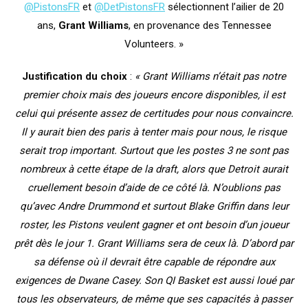
@PistonsFR
et
@DetPistonsFR
sélectionnent l’ailier de 20
ans,
Grant Williams
, en provenance des Tennessee
Volunteers. »
Justification du choix
:
« Grant Williams n’était pas notre
premier choix mais des joueurs encore disponibles, il est
celui qui présente assez de certitudes pour nous convaincre.
Il y aurait bien des paris à tenter mais pour nous, le risque
serait trop important. Surtout que les postes 3 ne sont pas
nombreux à cette étape de la draft, alors que Detroit aurait
cruellement besoin d’aide de ce côté là. N’oublions pas
qu’avec Andre Drummond et surtout Blake Griffin dans leur
roster, les Pistons veulent gagner et ont besoin d’un joueur
prêt dès le jour 1. Grant Williams sera de ceux là. D’abord par
sa défense où il devrait être capable de répondre aux
exigences de Dwane Casey. Son QI Basket est aussi loué par
tous les observateurs, de même que ses capacités à passer