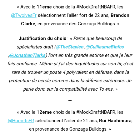
« Avec le
11eme
choix de la #MockDraftNBAFR, les
@TwolvesFr
sélectionnent l’ailier fort de 22 ans,
Brandon
Clarke
, en provenance des Gonzaga Bulldogs. »
Justification du choix
:
« Parce que beaucoup de
spécialistes draft (
@
TheStepien
,
@
GuillaumeBInfos
,
@
JonathanTjarks
) l’ont en très grande estime et que je leur
fais confiance. Même si j’ai des inquiétudes sur son tir, c’est
rare de trouver un poste 4 polyvalent en défense, dans la
protection de cercle comme dans la défense extérieure. Je
parie donc sur la compatibilité avec Towns. »
—
« Avec le
12eme
choix de la #MockDraftNBAFR, les
@HornetsFR
sélectionnent l’ailier de 21 ans,
Rui Hachimura
,
en provenance des Gonzaga Bulldogs. »