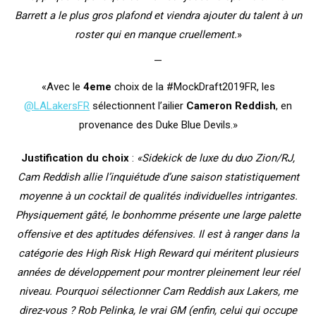
Barrett a le plus gros plafond et viendra ajouter du talent à un
roster qui en manque cruellement
.
»
—
«Avec le
4eme
choix de la #MockDraft2019FR, les
@LALakersFR
sélectionnent l’ailier
Cameron Reddish
, en
provenance des Duke Blue Devils.»
Justification du choix
:
«Sidekick de luxe du duo Zion/RJ,
Cam Reddish allie l’inquiétude d’une saison statistiquement
moyenne à un cocktail de qualités individuelles intrigantes.
Physiquement gâté, le bonhomme présente une large palette
offensive et des aptitudes défensives. Il est à ranger dans la
catégorie des High Risk High Reward qui méritent plusieurs
années de développement pour montrer pleinement leur réel
niveau. Pourquoi sélectionner Cam Reddish aux Lakers, me
direz-vous ? Rob Pelinka, le vrai GM (enfin, celui qui occupe