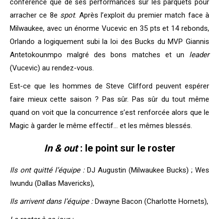
conférence que de ses performances sur les parquets pour
arracher ce 8e
spot
. Après l’exploit du premier match face à
Milwaukee, avec un énorme Vucevic en 35 pts et 14 rebonds,
Orlando a logiquement subi la loi des Bucks du MVP Giannis
Antetokounmpo malgré des bons matches et un
leader
(Vucevic) au rendez-vous.
Est-ce que les hommes de Steve Clifford peuvent espérer
faire mieux cette saison ? Pas sûr. Pas sûr du tout même
quand on voit que la concurrence s’est renforcée alors que le
Magic à garder le même effectif… et les mêmes blessés.
In & out
: le point sur le roster
Ils ont quitté l’équipe :
DJ Augustin (Milwaukee Bucks) ; Wes
Iwundu (Dallas Mavericks),
Ils arrivent dans l’équipe :
Dwayne Bacon (Charlotte Hornets),