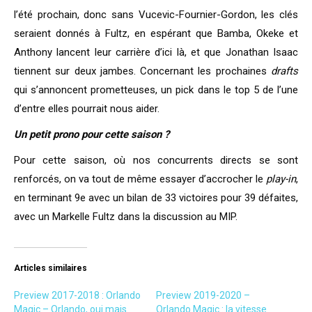
l’été prochain, donc sans Vucevic-Fournier-Gordon, les clés
seraient donnés à Fultz, en espérant que Bamba, Okeke et
Anthony lancent leur carrière d’ici là, et que Jonathan Isaac
tiennent sur deux jambes. Concernant les prochaines
drafts
qui s’annoncent prometteuses, un pick dans le top 5 de l’une
d’entre elles pourrait nous aider.
Un petit prono pour cette saison ?
Pour cette saison, où nos concurrents directs se sont
renforcés, on va tout de même essayer d’accrocher le
play-in
,
en terminant 9e avec un bilan de 33 victoires pour 39 défaites,
avec un Markelle Fultz dans la discussion au MIP.
Articles similaires
Preview 2017-2018 : Orlando
Preview 2019-2020 –
Magic – Orlando, oui mais
Orlando Magic : la vitesse