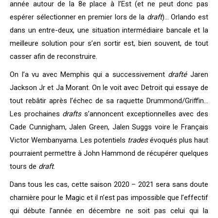
année autour de la 8e place à l’Est (et ne peut donc pas
espérer sélectionner en premier lors de la
draft
)… Orlando est
dans un entre-deux, une situation intermédiaire bancale et la
meilleure solution pour s’en sortir est, bien souvent, de tout
casser afin de reconstruire.
On l’a vu avec Memphis qui a successivement
drafté
Jaren
Jackson Jr et Ja Morant. On le voit avec Detroit qui essaye de
tout rebâtir après l’échec de sa raquette Drummond/Griffin…
Les prochaines
drafts
s’annoncent exceptionnelles avec des
Cade Cunnigham, Jalen Green, Jalen Suggs voire le Français
Victor Wembanyama. Les potentiels
trades
évoqués plus haut
pourraient permettre à John Hammond de récupérer quelques
tours de
draft
.
Dans tous les cas, cette saison 2020 – 2021 sera sans doute
charnière pour le Magic et il n’est pas impossible que l’effectif
qui débute l’année en décembre ne soit pas celui qui la