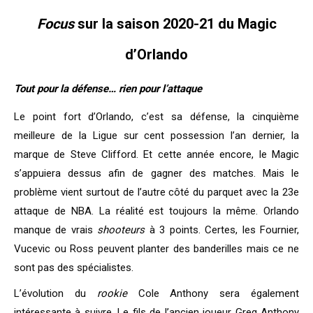
Focus
sur la saison 2020-21 du Magic
d’Orlando
Tout pour la défense… rien pour l’attaque
Le point fort d’Orlando, c’est sa défense, la cinquième
meilleure de la Ligue sur cent possession l’an dernier, la
marque de Steve Clifford. Et cette année encore, le Magic
s’appuiera dessus afin de gagner des matches. Mais le
problème vient surtout de l’autre côté du parquet avec la 23e
attaque de NBA. La réalité est toujours la même. Orlando
manque de vrais
shooteurs
à 3 points. Certes, les Fournier,
Vucevic ou Ross peuvent planter des banderilles mais ce ne
sont pas des spécialistes.
L’évolution du
rookie
Cole Anthony sera également
intéressante à suivre. Le fils de l’ancien joueur Greg Anthony