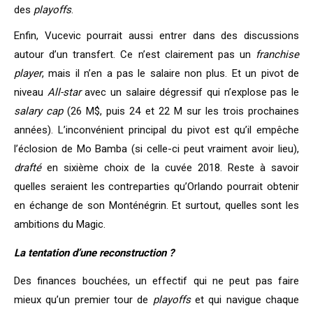
des
playoffs
.
Enfin, Vucevic pourrait aussi entrer dans des discussions
autour d’un transfert. Ce n’est clairement pas un
franchise
player
, mais il n’en a pas le salaire non plus. Et un pivot de
niveau
All-star
avec un salaire dégressif qui n’explose pas le
salary cap
(26 M$, puis 24 et 22 M sur les trois prochaines
années). L’inconvénient principal du pivot est qu’il empêche
l’éclosion de Mo Bamba (si celle-ci peut vraiment avoir lieu),
drafté
en sixième choix de la cuvée 2018. Reste à savoir
quelles seraient les contreparties qu’Orlando pourrait obtenir
en échange de son Monténégrin. Et surtout, quelles sont les
ambitions du Magic.
La tentation d’une reconstruction ?
Des finances bouchées, un effectif qui ne peut pas faire
mieux qu’un premier tour de
playoffs
et qui navigue chaque