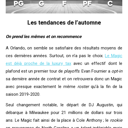
Les tendances de l’automne
On prend les mêmes et on recommence
A Orlando, on semble se satisfaire des résultats moyens de
ces dernières années. Surtout, on n’a pas le choix.
Le Magic
est déjà proche de la luxury tax
avec un effectif dont le
plafond est un premier tour de
playoffs
. Evan Fournier a
opt-in
sa dernière année de contrat et on retrouvera donc un Magic
avec presque exactement le même
roster
qu’à la fin de la
saison 2019-2020.
Seul changement notable, le départ de DJ Augustin, qui
débarque à Milwaukee pour 21 millions de dollars sur trois
ans. Le Magic fait ainsi de la place à Cole Anthony ; le
rookie