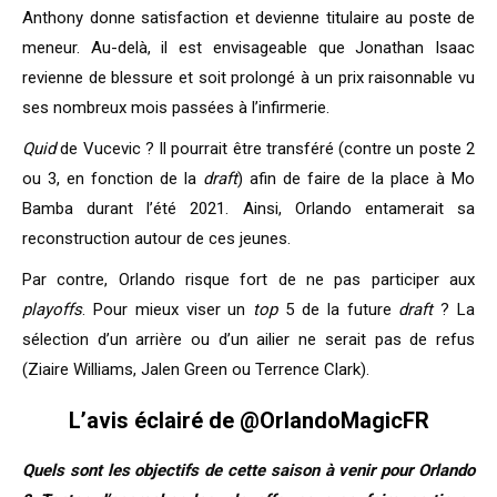
Anthony donne satisfaction et devienne titulaire au poste de
meneur. Au-delà, il est envisageable que Jonathan Isaac
revienne de blessure et soit prolongé à un prix raisonnable vu
ses nombreux mois passées à l’infirmerie.
Quid
de Vucevic ? Il pourrait être transféré (contre un poste 2
ou 3, en fonction de la
draft
) afin de faire de la place à Mo
Bamba durant l’été 2021. Ainsi, Orlando entamerait sa
reconstruction autour de ces jeunes.
Par contre, Orlando risque fort de ne pas participer aux
playoffs
. Pour mieux viser un
top
5 de la future
draft
? La
sélection d’un arrière ou d’un ailier ne serait pas de refus
(Ziaire Williams, Jalen Green ou Terrence Clark).
L’avis éclairé de
@OrlandoMagicFR
Quels sont les objectifs de cette saison à venir pour Orlando