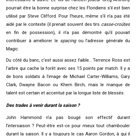
pourrait être la bonne surprise chez les Floridiens s’il est bien
utilisé par Steve Clifford. Pour l’heure, même s’il n’a pas été
aidé par le contexte (il prenait souvent des tirs
casse-croûtes
en fin de possession), il n’a pas démontré qu’il pouvait
contribuer à améliorer le
spacing
ou l’adresse générale du
Magic.
Du côté du banc, c’est aussi assez faible… Terrence Ross est
l’arbre qui cache la forêt avec ses 15 points par match. Il y a
de bons soldats à l’image de Michael Carter-Williams, Gary
Clark, Dwayne Bacon ou Khem Birch, mais le manque de
talent est certain et accentué par la longue liste de blessés.
Des trades à venir durant la saison ?
John Hammond n’a pas bougé son effectif durant
l’intersaison ? Peut-être est-ce pour mieux tout chambouler
durant la saison. Il y a toujours le cas Aaron Gordon, à qui il