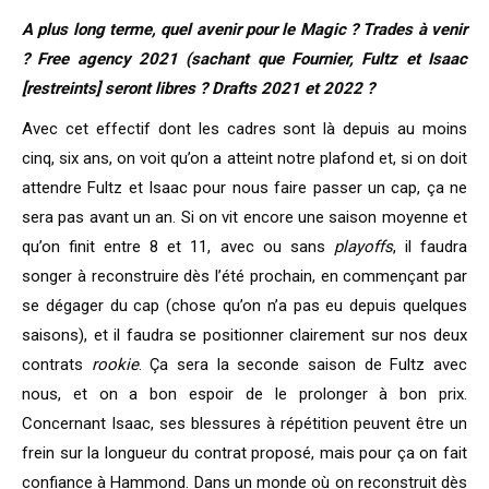
A plus long terme, quel avenir pour le Magic ? Trades à venir
? Free agency 2021 (sachant que Fournier, Fultz et Isaac
[restreints] seront libres ? Drafts 2021 et 2022 ?
Avec cet effectif dont les cadres sont là depuis au moins
cinq, six ans, on voit qu’on a atteint notre plafond et, si on doit
attendre Fultz et Isaac pour nous faire passer un cap, ça ne
sera pas avant un an. Si on vit encore une saison moyenne et
qu’on finit entre 8 et 11, avec ou sans
playoffs
, il faudra
songer à reconstruire dès l’été prochain, en commençant par
se dégager du cap (chose qu’on n’a pas eu depuis quelques
saisons), et il faudra se positionner clairement sur nos deux
contrats
rookie
. Ça sera la seconde saison de Fultz avec
nous, et on a bon espoir de le prolonger à bon prix.
Concernant Isaac, ses blessures à répétition peuvent être un
frein sur la longueur du contrat proposé, mais pour ça on fait
confiance à Hammond. Dans un monde où on reconstruit dès