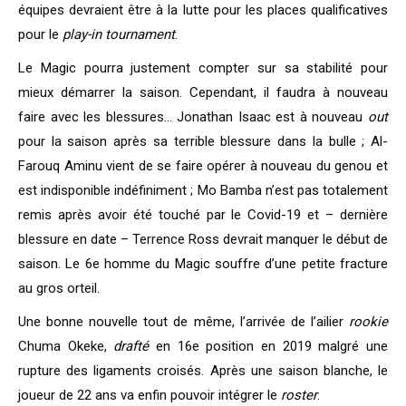
équipes devraient être à la lutte pour les places qualificatives
pour le
play-in tournament
.
Le Magic pourra justement compter sur sa stabilité pour
mieux démarrer la saison. Cependant, il faudra à nouveau
faire avec les blessures… Jonathan Isaac est à nouveau
out
pour la saison après sa terrible blessure dans la bulle ; Al-
Farouq Aminu vient de se faire opérer à nouveau du genou et
est indisponible indéfiniment ; Mo Bamba n’est pas totalement
remis après avoir été touché par le Covid-19 et – dernière
blessure en date – Terrence Ross devrait manquer le début de
saison. Le 6e homme du Magic souffre d’une petite fracture
au gros orteil.
Une bonne nouvelle tout de même, l’arrivée de l’ailier
rookie
Chuma Okeke,
drafté
en 16e position en 2019 malgré une
rupture des ligaments croisés. Après une saison blanche, le
joueur de 22 ans va enfin pouvoir intégrer le
roster
.