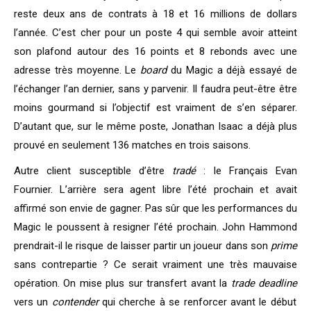
reste deux ans de contrats à 18 et 16 millions de dollars
l’année. C’est cher pour un poste 4 qui semble avoir atteint
son plafond autour des 16 points et 8 rebonds avec une
adresse très moyenne. Le
board
du Magic a déjà essayé de
l’échanger l’an dernier, sans y parvenir. Il faudra peut-être être
moins gourmand si l’objectif est vraiment de s’en séparer.
D’autant que, sur le même poste, Jonathan Isaac a déjà plus
prouvé en seulement 136 matches en trois saisons.
Autre client susceptible d’être
tradé
: le Français Evan
Fournier. L’arrière sera agent libre l’été prochain et avait
affirmé son envie de gagner. Pas sûr que les performances du
Magic le poussent à resigner l’été prochain. John Hammond
prendrait-il le risque de laisser partir un joueur dans son
prime
sans contrepartie ? Ce serait vraiment une très mauvaise
opération. On mise plus sur transfert avant la
trade deadline
vers un
contender
qui cherche à se renforcer avant le début