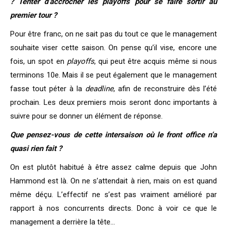
? Tenter d’accrocher les playoffs pour se faire sortir au
premier tour ?
Pour être franc, on ne sait pas du tout ce que le management
souhaite viser cette saison. On pense qu’il vise, encore une
fois, un spot en
playoffs
, qui peut être acquis même si nous
terminons 10e. Mais il se peut également que le management
fasse tout péter à la
deadline
, afin de reconstruire dès l’été
prochain. Les deux premiers mois seront donc importants à
suivre pour se donner un élément de réponse.
Que pensez-vous de cette intersaison où le front office n’a
quasi rien fait ?
On est plutôt habitué à être assez calme depuis que John
Hammond est là. On ne s’attendait à rien, mais on est quand
même déçu. L’effectif ne s’est pas vraiment amélioré par
rapport à nos concurrents directs. Donc à voir ce que le
management a derrière la tête…