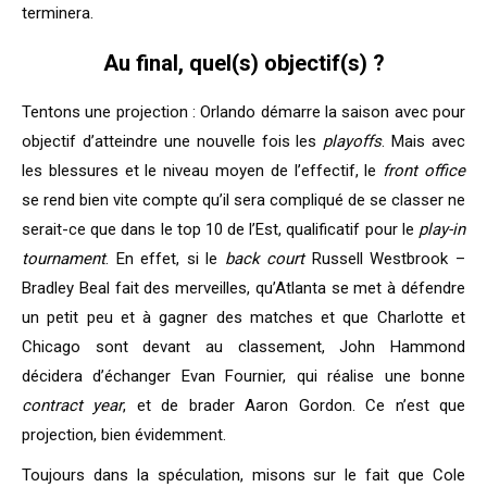
terminera.
Au final, quel(s) objectif(s) ?
Tentons une projection : Orlando démarre la saison avec pour
objectif d’atteindre une nouvelle fois les
playoffs
. Mais avec
les blessures et le niveau moyen de l’effectif, le
front office
se rend bien vite compte qu’il sera compliqué de se classer ne
serait-ce que dans le top 10 de l’Est, qualificatif pour le
play-in
tournament
. En effet, si le
back court
Russell Westbrook –
Bradley Beal fait des merveilles, qu’Atlanta se met à défendre
un petit peu et à gagner des matches et que Charlotte et
Chicago sont devant au classement, John Hammond
décidera d’échanger Evan Fournier, qui réalise une bonne
contract year
, et de brader Aaron Gordon. Ce n’est que
projection, bien évidemment.
Toujours dans la spéculation, misons sur le fait que Cole