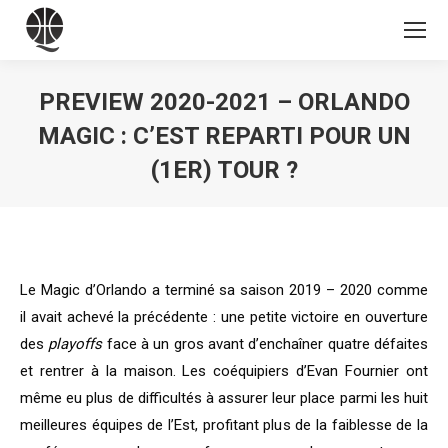
PREVIEW 2020-2021 – ORLANDO
MAGIC : C’EST REPARTI POUR UN
(1ER) TOUR ?
Vous êtes ici :
Le Magic d’Orlando a terminé sa saison 2019 – 2020 comme
il avait achevé la précédente : une petite victoire en ouverture
des
playoffs
face à un gros avant d’enchaîner quatre défaites
et rentrer à la maison. Les coéquipiers d’Evan Fournier ont
même eu plus de difficultés à assurer leur place parmi les huit
meilleures équipes de l’Est, profitant plus de la faiblesse de la