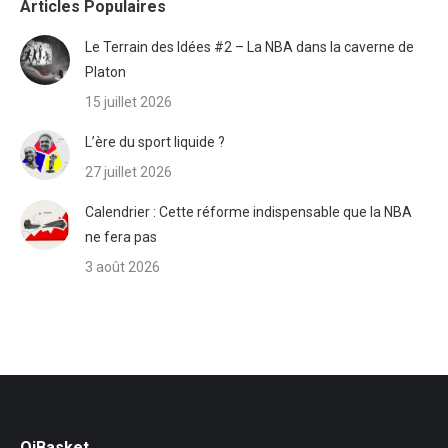
Articles Populaires
Le Terrain des Idées #2 – La NBA dans la caverne de
Platon
15 juillet 2026
L’ère du sport liquide ?
27 juillet 2026
Calendrier : Cette réforme indispensable que la NBA
ne fera pas
3 août 2026
QiBasket