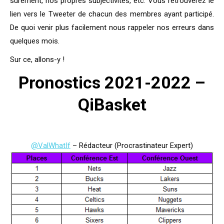
sûrement, nos propres subjectivités, etc. Vous retrouverez le
lien vers le Tweeter de chacun des membres ayant participé.
De quoi venir plus facilement nous rappeler nos erreurs dans
quelques mois.
Sur ce, allons-y !
Pronostics 2021-2022 –
QiBasket
@ValWhatIf
– Rédacteur (Procrastinateur Expert)