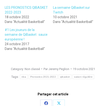
LES PRONOSTICS QIBASKET
La semaine QiBasket sur
2022-2023
Twitch
18 octobre 2022
10 octobre 2021
Dans "Actualité Basketball"
Dans "Actualité Basketball"
#1 Les joueurs de la
semaine de QiBasket : sauce
européenne !
24 octobre 2017
Dans "Actualité Basketball"
Category:
Non classé
Par
Jeremy Peglion
19 octobre 2021
Tags:
nba
Pronostics 2021-2022
qibasket
saison régulière
Partager cet article