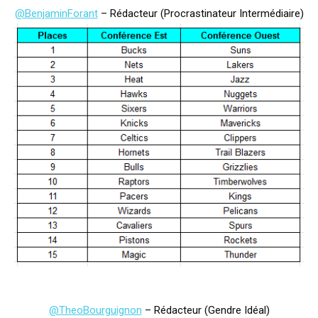
@BenjaminForant
– Rédacteur (Procrastinateur Intermédiaire)
@TheoBourguignon
– Rédacteur (Gendre Idéal)