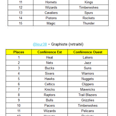
@leur38
– Graphiste (retraité)