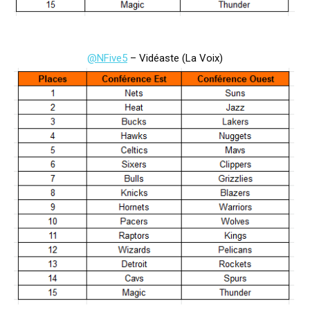
@NFive5
– Vidéaste (La Voix)