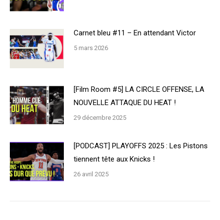
Carnet bleu #11 – En attendant Victor
5 mars 2026
[Film Room #5] LA CIRCLE OFFENSE, LA
NOUVELLE ATTAQUE DU HEAT !
29 décembre 2025
[PODCAST] PLAYOFFS 2025 : Les Pistons
tiennent tête aux Knicks !
26 avril 2025