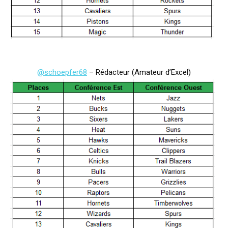
@schoepfer68
– Rédacteur (Amateur d’Excel)