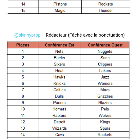
@skinnyprop
– Rédacteur (Fâché avec la ponctuation)