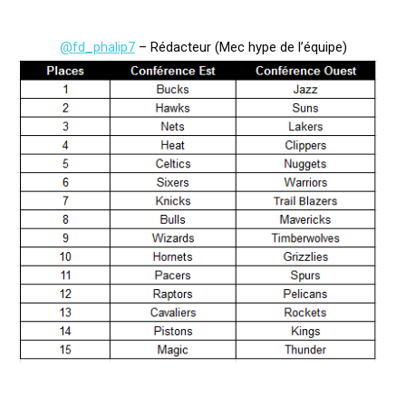
@fd_phalip7
– Rédacteur (Mec hype de l’équipe)