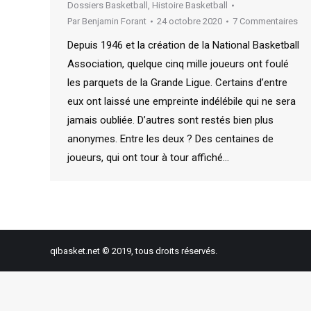
Dossiers Basketball
,
Histoire Basketball
Par
Benjamin Forant
24 octobre 2020
7 Commentaires
Depuis 1946 et la création de la National Basketball
Association, quelque cinq mille joueurs ont foulé
les parquets de la Grande Ligue. Certains d’entre
eux ont laissé une empreinte indélébile qui ne sera
jamais oubliée. D’autres sont restés bien plus
anonymes. Entre les deux ? Des centaines de
joueurs, qui ont tour à tour affiché…
qibasket.net © 2019, tous droits réservés.