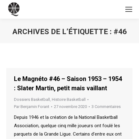
ARCHIVES DE L’ÉTIQUETTE :
#46
Vous êtes ici :
Le Magnéto #46 – Saison 1953 – 1954
: Slater Martin, petit mais vaillant
Dossiers Basketball
,
Histoire Basketball
Par
Benjamin Forant
27 novembre 2020
3 Commentaires
Depuis 1946 et la création de la National Basketball
Association, quelque cinq mille joueurs ont foulé les
parquets de la Grande Ligue. Certains d’entre eux ont