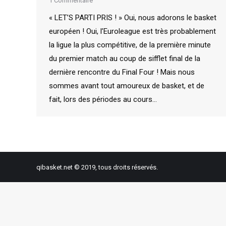
1 Commentaire
« LET’S PARTI PRIS ! » Oui, nous adorons le basket
européen ! Oui, l’Euroleague est très probablement
la ligue la plus compétitive, de la première minute
du premier match au coup de sifflet final de la
dernière rencontre du Final Four ! Mais nous
sommes avant tout amoureux de basket, et de
fait, lors des périodes au cours…
qibasket.net © 2019, tous droits réservés.