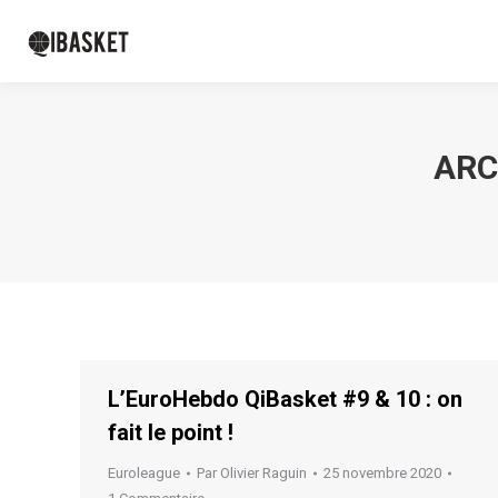
ARC
L’EuroHebdo QiBasket #9 & 10 : on
fait le point !
Euroleague
Par
Olivier Raguin
25 novembre 2020