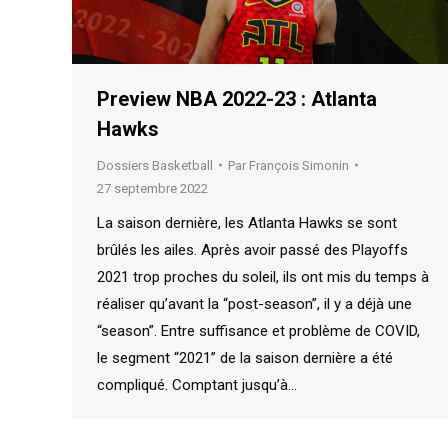
Preview NBA 2022-23 : Atlanta
Hawks
Dossiers Basketball
Par
François Simonin
27 septembre 2022
La saison dernière, les Atlanta Hawks se sont
brûlés les ailes. Après avoir passé des Playoffs
2021 trop proches du soleil, ils ont mis du temps à
réaliser qu’avant la “post-season”, il y a déjà une
“season”. Entre suffisance et problème de COVID,
le segment “2021” de la saison dernière a été
compliqué. Comptant jusqu’à…