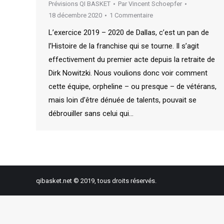
Prévisions QI BASKET
Par
Vincent Schoepfer
18 décembre 2020
1 Commentaire
L’exercice 2019 – 2020 de Dallas, c’est un pan de
l’Histoire de la franchise qui se tourne. Il s’agit
effectivement du premier acte depuis la retraite de
Dirk Nowitzki. Nous voulions donc voir comment
cette équipe, orpheline – ou presque – de vétérans,
mais loin d’être dénuée de talents, pouvait se
débrouiller sans celui qui…
qibasket.net © 2019, tous droits réservés.