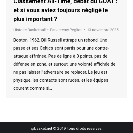
Classement All-Time, débat du GOAT :
et si vous aviez toujours négligé le
plus important ?
Histoire Basketball
Par
Jeremy Peglion
13 novembre 2025
Boston, 1962. Bill Russell attrape un rebond. Une
passe et ses Celtics sont partis pour une contre-
attaque effrénée. Pas de ligne à 3 points, pas de
défense en zone, et surtout, une volonté affichée de
ne pas laisser l’adversaire se replacer. Le jeu est
physique, les contacts sont rudes, et les équipes
courent comme si…
qibasket.net © 2019, tous droits réservés.