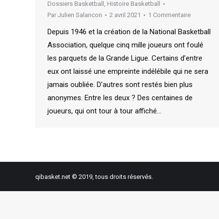
Dossiers Basketball
,
Histoire Basketball
Par
Julien Salancon
2 avril 2021
1 Commentaire
Depuis 1946 et la création de la National Basketball
Association, quelque cinq mille joueurs ont foulé
les parquets de la Grande Ligue. Certains d’entre
eux ont laissé une empreinte indélébile qui ne sera
jamais oubliée. D’autres sont restés bien plus
anonymes. Entre les deux ? Des centaines de
joueurs, qui ont tour à tour affiché…
qibasket.net © 2019, tous droits réservés.