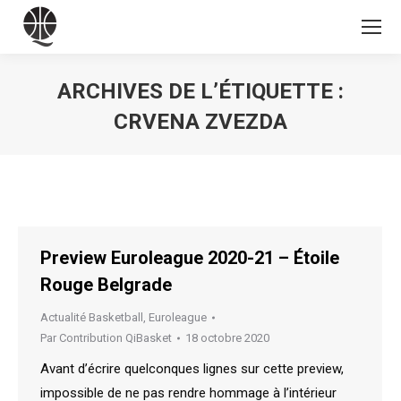
ARCHIVES DE L’ÉTIQUETTE :
CRVENA ZVEZDA
Vous êtes ici :
Preview Euroleague 2020-21 – Étoile
Rouge Belgrade
Actualité Basketball
,
Euroleague
Par
Contribution QiBasket
18 octobre 2020
Avant d’écrire quelconques lignes sur cette preview,
impossible de ne pas rendre hommage à l’intérieur