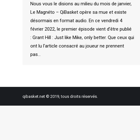
Nous vous le disions au milieu du mois de janvier,
Le Magnéto – QiBasket opère sa mue et existe
désormais en format audio. En ce vendredi 4
février 2022, le premier épisode vient d’être publié
: Grant Hill : Just like Mike, only better. Que ceux qui
ont lu l’article consacré au joueur ne prennent
pas…
qibasket.net © 2019, tous droits réservés.