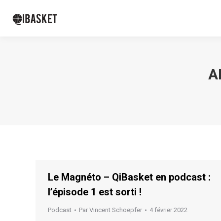
A
Le Magnéto – QiBasket en podcast :
l’épisode 1 est sorti !
Podcast
Par
Vincent Schoepfer
4 février 2022