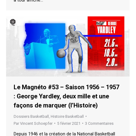
Le Magnéto #53 – Saison 1956 – 1957
: George Yardley, deux mille et une
façons de marquer (l’Histoire)
Dossiers Basketball
,
Histoire Basketball
Par
Vincent Schoepfer
5 février 2021
3 Commentaires
Depuis 1946 et la création de la National Basketball