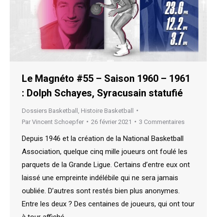
Le Magnéto #55 – Saison 1960 – 1961
: Dolph Schayes, Syracusain statufié
Dossiers Basketball
,
Histoire Basketball
Par
Vincent Schoepfer
26 février 2021
3 Commentaires
Depuis 1946 et la création de la National Basketball
Association, quelque cinq mille joueurs ont foulé les
parquets de la Grande Ligue. Certains d’entre eux ont
laissé une empreinte indélébile qui ne sera jamais
oubliée. D’autres sont restés bien plus anonymes.
Entre les deux ? Des centaines de joueurs, qui ont tour
à tour affiché…