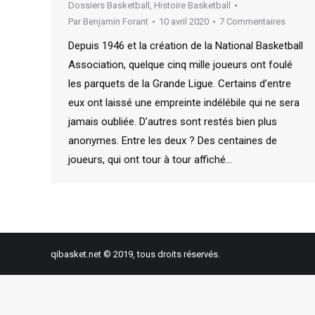
Dossiers Basketball
,
Histoire Basketball
Par
Benjamin Forant
10 avril 2020
7 Commentaires
Depuis 1946 et la création de la National Basketball
Association, quelque cinq mille joueurs ont foulé
les parquets de la Grande Ligue. Certains d’entre
eux ont laissé une empreinte indélébile qui ne sera
jamais oubliée. D’autres sont restés bien plus
anonymes. Entre les deux ? Des centaines de
joueurs, qui ont tour à tour affiché…
qibasket.net © 2019, tous droits réservés.