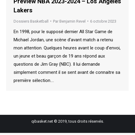
Preview NBA 2023-2024 – Los Angeles
Lakers
Dossiers Basketball
Par
Benjamin Revel
6 octobre 2023
En 1998, pour le supposé dernier All Star Game de
Michael Jordan, une scène d’avant match a retenu
mon attention. Quelques heures avant le coup d’envoi,
un jeune et beau garçon de 19 ans répond aux
questions de Jim Gray (NBC). Il lui demande
simplement comment il se sent avant de connaitre sa
première sélection.…
qibasket.net © 2019, tous droits réservés.