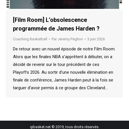
[Film Room] L’obsolescence
programmée de James Harden ?
Coaching Basketball
Par
Jeremy Peglion
3 juin 2026
De retour avec un nouvel épisode de notre Film Room.
Alors que les finales NBA s’apprêtent à débuter, on a
décidé de revenir sur le tour précédent de ces
Playoffs 2026. Au sortir d’une nouvelle élimination en
finale de conférence, James Harden peut à la fois se
targuer d’avoir permis à ce groupe des Cleveland…
qibasket.net © 2019, tous droits réservés.