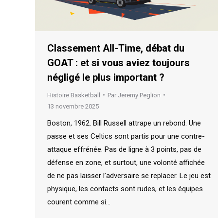
Classement All-Time, débat du
GOAT : et si vous aviez toujours
négligé le plus important ?
Histoire Basketball
Par
Jeremy Peglion
13 novembre 2025
Boston, 1962. Bill Russell attrape un rebond. Une
passe et ses Celtics sont partis pour une contre-
attaque effrénée. Pas de ligne à 3 points, pas de
défense en zone, et surtout, une volonté affichée
de ne pas laisser l’adversaire se replacer. Le jeu est
physique, les contacts sont rudes, et les équipes
courent comme si…