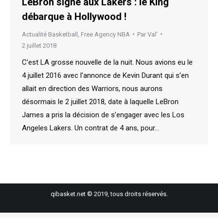
LeBron signe aux Lakers : le King
débarque à Hollywood !
Actualité Basketball
,
Free Agency NBA
Par
Val'
2 juillet 2018
C’est LA grosse nouvelle de la nuit. Nous avions eu le
4 juillet 2016 avec l’annonce de Kevin Durant qui s’en
allait en direction des Warriors, nous aurons
désormais le 2 juillet 2018, date à laquelle LeBron
James a pris la décision de s’engager avec les Los
Angeles Lakers. Un contrat de 4 ans, pour…
qibasket.net © 2019, tous droits réservés.