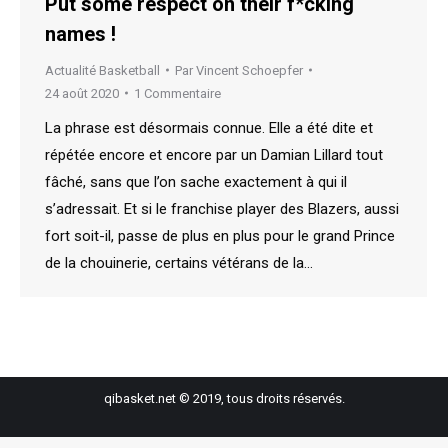
Put some respect on their f*cking
names !
Actualité Basketball
Par
Vincent Schoepfer
24 août 2020
1 Commentaire
La phrase est désormais connue. Elle a été dite et
répétée encore et encore par un Damian Lillard tout
fâché, sans que l’on sache exactement à qui il
s’adressait. Et si le franchise player des Blazers, aussi
fort soit-il, passe de plus en plus pour le grand Prince
de la chouinerie, certains vétérans de la…
qibasket.net © 2019, tous droits réservés.