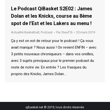
Le Podcast QiBasket S2E02 : James
Dolan et les Knicks, course au 8ème
spot de l’Est et les Lakers au menu !
Actualité Basketball
,
Podcast
Par
Steuf76
20 mars 2019
Ça y est on est de retour pour le podcast ! Ça vous
avait manqué ? Nous aussi ! On revient ENFIN – avec
3 petits nouveaux chroniqueurs – dans vos oreilles,
avec 3 sujets principaux pour le premier podcast du
reste de notre vie. En entrée ? Les frasques du
proprio des Knicks, James Dolan…
qibasket.net © 2019, tous droits réservés.