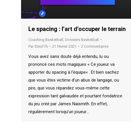
Le spacing : l’art d’occuper le terrain
Coaching Basketball
,
Dossiers Basketball
Par
Steuf76
21 février 2021
2 Commentaires
Vous avez sans doute déjà entendu, lu ou
prononcé ces mots magiques « Ce joueur va
apporter du spacing à l’équipe« . Et bien sachez
que vous êtes victime d’un abus de langage, ou
pire, que vous répandez vous-même cette
expression tant galvaudée et pourtant fondatrice
du jeu créé par James Naismith. En effet,
régulièrement lorsqu’un joueur…