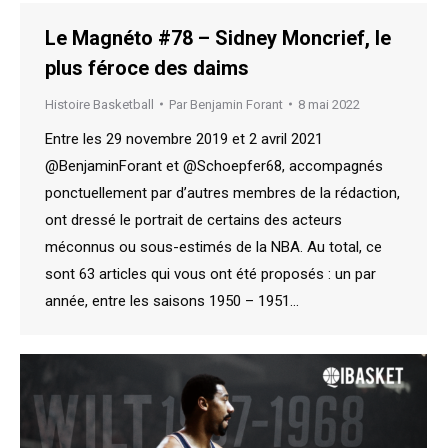
Le Magnéto #78 – Sidney Moncrief, le
plus féroce des daims
Histoire Basketball
Par
Benjamin Forant
8 mai 2022
Entre les 29 novembre 2019 et 2 avril 2021
@BenjaminForant et @Schoepfer68, accompagnés
ponctuellement par d’autres membres de la rédaction,
ont dressé le portrait de certains des acteurs
méconnus ou sous-estimés de la NBA. Au total, ce
sont 63 articles qui vous ont été proposés : un par
année, entre les saisons 1950 – 1951…