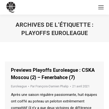
ARCHIVES DE L’ÉTIQUETTE :
PLAYOFFS EUROLEAGUE
Vous êtes ici :
Previews Playoffs Euroleague : CSKA
Moscou (2) – Fenerbahce (7)
Euroleague
Par
François-Damien Phalip
21 avril 2021
Après une saison régulière passionnante, huit équipes
ont coiffé au poteau un peloton extrêmement
compétitif (il n’y a que deux victoires de différence