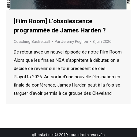
[Film Room] L’obsolescence
programmée de James Harden ?
Coaching Basketball
Par
Jeremy Peglion
3 juin 2026
De retour avec un nouvel épisode de notre Film Room.
Alors que les finales NBA s’apprêtent à débuter, on a
décidé de revenir sur le tour précédent de ces
Playoffs 2026. Au sortir d’une nouvelle élimination en
finale de conférence, James Harden peut à la fois se
targuer d’avoir permis à ce groupe des Cleveland…
qibasket.net © 2019, tous droits réservés.