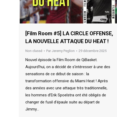
[Film Room #5] LA CIRCLE OFFENSE,
LA NOUVELLE ATTAQUE DU HEAT !
Non classé
Par
Jeremy Peglion
29 décembre 2025
Nouvel épisode la Film Room de QiBasket.
Aujourd’hui, on a décidé de s’intéresser à une des
sensations de ce début de saison : la
transformation offensive du Miami Heat ! Après
des années avec une attaque très traditionnelle,
les hommes d’Erik Spoelstra ont été obligés de
changer de fusil d’épaule suite au départ de
Jimmy…