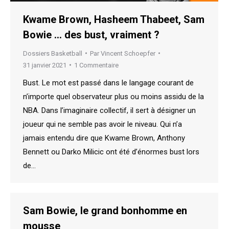
Kwame Brown, Hasheem Thabeet, Sam
Bowie … des bust, vraiment ?
Dossiers Basketball
Par
Vincent Schoepfer
31 janvier 2021
1 Commentaire
Bust. Le mot est passé dans le langage courant de
n’importe quel observateur plus ou moins assidu de la
NBA. Dans l’imaginaire collectif, il sert à désigner un
joueur qui ne semble pas avoir le niveau. Qui n’a
jamais entendu dire que Kwame Brown, Anthony
Bennett ou Darko Milicic ont été d’énormes bust lors
de…
Sam Bowie, le grand bonhomme en
mousse