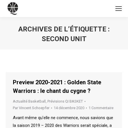
ARCHIVES DE L’ÉTIQUETTE :
SECOND UNIT
Vous êtes ici :
Preview 2020-2021 : Golden State
Warriors : le chant du cygne ?
Actualité Basketball
,
Prévisions QI BASKET
Par
Vincent Schoepfer
14 décembre 2020
1 Commentaire
Avant même qu’elle ne commence, nous savions que
la saison 2019 – 2020 des Warriors serait spéciale, a