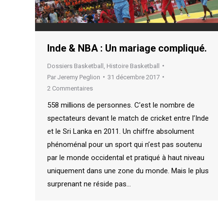
Inde & NBA : Un mariage compliqué.
Dossiers Basketball
,
Histoire Basketball
Par
Jeremy Peglion
31 décembre 2017
2 Commentaires
558 millions de personnes. C’est le nombre de
spectateurs devant le match de cricket entre l’Inde
et le Sri Lanka en 2011. Un chiffre absolument
phénoménal pour un sport qui n’est pas soutenu
par le monde occidental et pratiqué à haut niveau
uniquement dans une zone du monde. Mais le plus
surprenant ne réside pas…