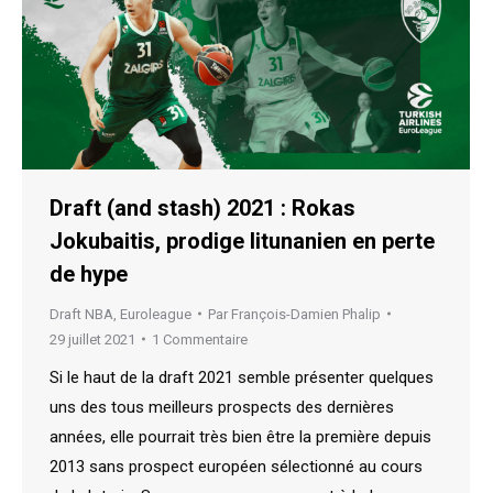
Draft (and stash) 2021 : Rokas
Jokubaitis, prodige litunanien en perte
de hype
Draft NBA
,
Euroleague
Par
François-Damien Phalip
29 juillet 2021
1 Commentaire
Si le haut de la draft 2021 semble présenter quelques
uns des tous meilleurs prospects des dernières
années, elle pourrait très bien être la première depuis
2013 sans prospect européen sélectionné au cours