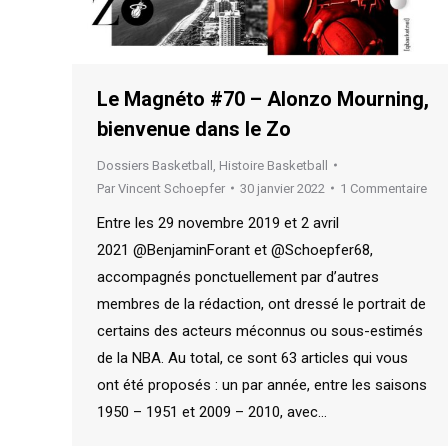
Le Magnéto #70 – Alonzo Mourning,
bienvenue dans le Zo
Dossiers Basketball
,
Histoire Basketball
Par
Vincent Schoepfer
30 janvier 2022
1 Commentaire
Entre les 29 novembre 2019 et 2 avril
2021 @BenjaminForant et @Schoepfer68,
accompagnés ponctuellement par d’autres
membres de la rédaction, ont dressé le portrait de
certains des acteurs méconnus ou sous-estimés
de la NBA. Au total, ce sont 63 articles qui vous
ont été proposés : un par année, entre les saisons
1950 – 1951 et 2009 – 2010, avec…