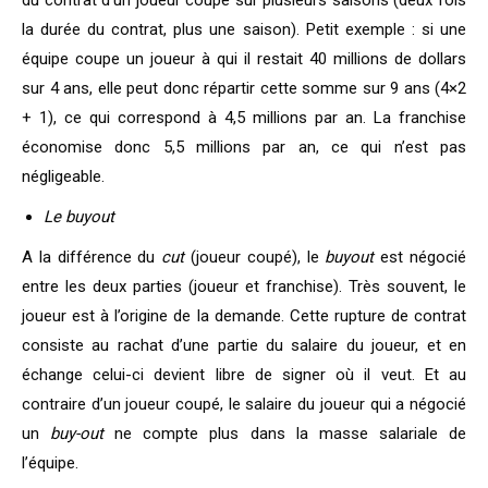
du contrat d’un joueur coupé sur plusieurs saisons (deux fois
la durée du contrat, plus une saison). Petit exemple : si une
équipe coupe un joueur à qui il restait 40 millions de dollars
sur 4 ans, elle peut donc répartir cette somme sur 9 ans (4×2
+ 1), ce qui correspond à 4,5 millions par an. La franchise
économise donc 5,5 millions par an, ce qui n’est pas
négligeable.
Le buyout
A la différence du
cut
(joueur coupé), le
buyout
est négocié
entre les deux parties (joueur et franchise). Très souvent, le
joueur est à l’origine de la demande. Cette rupture de contrat
consiste au rachat d’une partie du salaire du joueur, et en
échange celui-ci devient libre de signer où il veut. Et au
contraire d’un joueur coupé, le salaire du joueur qui a négocié
un
buy-out
ne compte plus dans la masse salariale de
l’équipe.