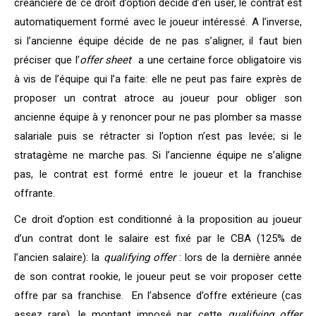
créancière de ce droit d’option décide d’en user, le contrat est
automatiquement formé avec le joueur intéressé. A l’inverse,
si l’ancienne équipe décide de ne pas s’aligner, il faut bien
préciser que l’
offer sheet
a une certaine force obligatoire vis
à vis de l’équipe qui l’a faite: elle ne peut pas faire exprès de
proposer un contrat atroce au joueur pour obliger son
ancienne équipe à y renoncer pour ne pas plomber sa masse
salariale puis se rétracter si l’option n’est pas levée; si le
stratagème ne marche pas. Si l’ancienne équipe ne s’aligne
pas, le contrat est formé entre le joueur et la franchise
offrante.
Ce droit d’option est conditionné à la proposition au joueur
d’un contrat dont le salaire est fixé par le CBA (125% de
l’ancien salaire): la
qualifying offer
: lors de la dernière année
de son contrat rookie, le joueur peut se voir proposer cette
offre par sa franchise. En l’absence d’offre extérieure (cas
assez rare), le montant imposé par cette
qualifying offer