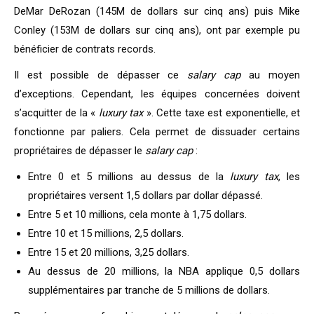
DeMar DeRozan (145M de dollars sur cinq ans) puis Mike
Conley (153M de dollars sur cinq ans), ont par exemple pu
bénéficier de contrats records.
Il est possible de dépasser ce
salary cap
au moyen
d’exceptions. Cependant, les équipes concernées doivent
s’acquitter de la «
luxury tax
». Cette taxe est exponentielle, et
fonctionne par paliers. Cela permet de dissuader certains
propriétaires de dépasser le
salary cap
:
Entre 0 et 5 millions au dessus de la
luxury tax
, les
propriétaires versent 1,5 dollars par dollar dépassé.
Entre 5 et 10 millions, cela monte à 1,75 dollars.
Entre 10 et 15 millions, 2,5 dollars.
Entre 15 et 20 millions, 3,25 dollars.
Au dessus de 20 millions, la NBA applique 0,5 dollars
supplémentaires par tranche de 5 millions de dollars.