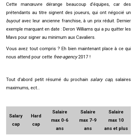
Cette manœuvre dérange beaucoup d’équipes, car des
prétendants au titre signent des joueurs, qui ont négocié un
buyout
avec leur ancienne franchise, à un prix réduit. Dernier
exemple marquant en date : Deron Williams qui a pu quitter les
Mavs pour signer au minimum aux Cavaliers.
Vous avez tout compris ? Eh bien maintenant place à ce qui
nous attend pour cette
free-agency
2017 !
Tout d’abord petit résumé du prochain
salary cap
, salaires
maximums, ect…
Salaire
Salaire
Salaire
Salary
Hard
max 0-6
max 7-9
max 10
cap
cap
ans
ans
ans et plus