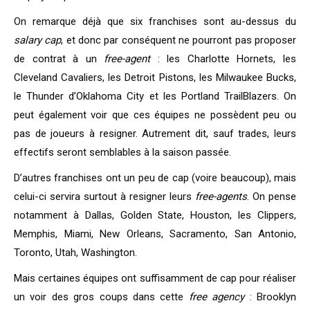
On remarque déjà que six franchises sont au-dessus du
salary cap
, et donc par conséquent ne pourront pas proposer
de contrat à un
free-agent
: les Charlotte Hornets, les
Cleveland Cavaliers, les Detroit Pistons, les Milwaukee Bucks,
le Thunder d’Oklahoma City et les Portland TrailBlazers. On
peut également voir que ces équipes ne possèdent peu ou
pas de joueurs à resigner. Autrement dit, sauf trades, leurs
effectifs seront semblables à la saison passée.
D’autres franchises ont un peu de cap (voire beaucoup), mais
celui-ci servira surtout à resigner leurs
free-agents
. On pense
notamment à Dallas, Golden State, Houston, les Clippers,
Memphis, Miami, New Orleans, Sacramento, San Antonio,
Toronto, Utah, Washington.
Mais certaines équipes ont suffisamment de cap pour réaliser
un voir des gros coups dans cette
free agency
: Brooklyn