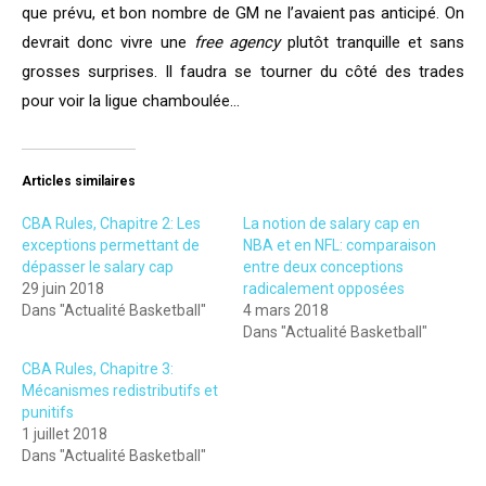
que prévu, et bon nombre de GM ne l’avaient pas anticipé. On
devrait donc vivre une
free agency
plutôt tranquille et sans
grosses surprises. Il faudra se tourner du côté des trades
pour voir la ligue chamboulée…
Articles similaires
CBA Rules, Chapitre 2: Les
La notion de salary cap en
exceptions permettant de
NBA et en NFL: comparaison
dépasser le salary cap
entre deux conceptions
29 juin 2018
radicalement opposées
Dans "Actualité Basketball"
4 mars 2018
Dans "Actualité Basketball"
CBA Rules, Chapitre 3:
Mécanismes redistributifs et
punitifs
1 juillet 2018
Dans "Actualité Basketball"