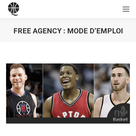
FREE AGENCY : MODE D’EMPLOI
Vous êtes ici :