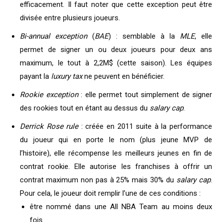
efficacement. Il faut noter que cette exception peut être
divisée entre plusieurs joueurs.
Bi-annual exception
(
BAE
) : semblable à la
MLE
, elle
permet de signer un ou deux joueurs pour deux ans
maximum, le tout à 2,2M$ (cette saison). Les équipes
payant la
luxury tax
ne peuvent en bénéficier.
Rookie exception
: elle permet tout simplement de signer
des rookies tout en étant au dessus du
salary cap
.
Derrick Rose rule
: créée en 2011 suite à la performance
du joueur qui en porte le nom (plus jeune MVP de
l’histoire), elle récompense les meilleurs jeunes en fin de
contrat rookie. Elle autorise les franchises à offrir un
contrat maximum non pas à 25% mais 30% du
salary cap
.
Pour cela, le joueur doit remplir l’une de ces conditions :
être nommé dans une All NBA Team au moins deux
fois