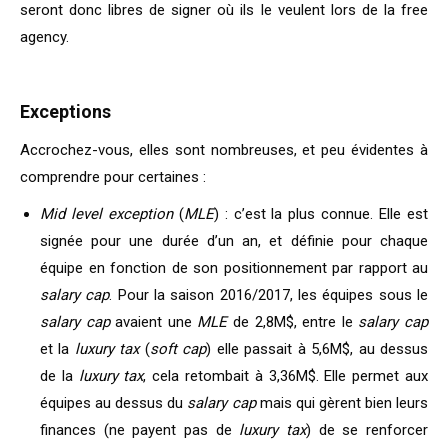
seront donc libres de signer où ils le veulent lors de la free
agency.
Exceptions
Accrochez-vous, elles sont nombreuses, et peu évidentes à
comprendre pour certaines :
Mid level exception
(
MLE
) : c’est la plus connue. Elle est
signée pour une durée d’un an, et définie pour chaque
équipe en fonction de son positionnement par rapport au
salary cap
. Pour la saison 2016/2017, les équipes sous le
salary cap
avaient une
MLE
de 2,8M$, entre le
salary cap
et la
luxury tax
(
soft cap
) elle passait à 5,6M$, au dessus
de la
luxury tax
, cela retombait à 3,36M$. Elle permet aux
équipes au dessus du
salary cap
mais qui gèrent bien leurs
finances (ne payent pas de
luxury tax
) de se renforcer