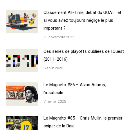
Classement All-Time, débat du GOAT : et
si vous aviez toujours négligé le plus
important ?
13 novembre 2025
Ces séries de playoffs oubliées de l’Ouest
(2011–2016) :
6 août 2025
Le Magnéto #86 – Alvan Adams,
l’insatiable
7 février 2025
Le Magnéto #85 – Chris Mullin, le premier
sniper de la Baie