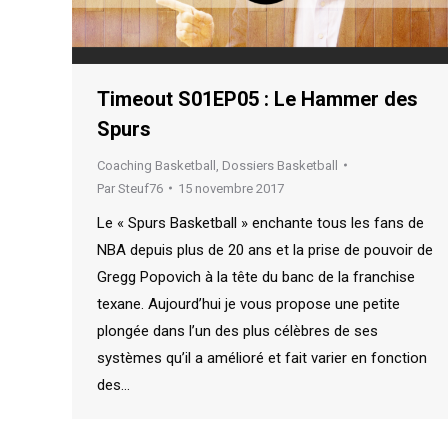
Timeout S01EP05 : Le Hammer des
Spurs
Coaching Basketball
,
Dossiers Basketball
Par
Steuf76
15 novembre 2017
Le « Spurs Basketball » enchante tous les fans de
NBA depuis plus de 20 ans et la prise de pouvoir de
Gregg Popovich à la tête du banc de la franchise
texane. Aujourd’hui je vous propose une petite
plongée dans l’un des plus célèbres de ses
systèmes qu’il a amélioré et fait varier en fonction
des…