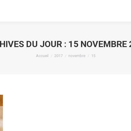
HIVES DU JOUR :
15 NOVEMBRE 
Vous êtes ici :
Accueil
2017
novembre
15