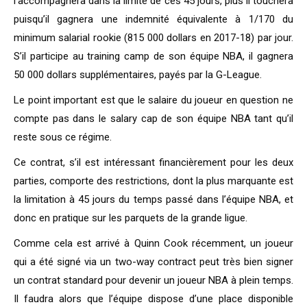
l’accompagnera dans la limite de ces 45 jours, plus il touchera
puisqu’il gagnera une indemnité équivalente à 1/170 du
minimum salarial rookie (815 000 dollars en 2017-18) par jour.
S’il participe au training camp de son équipe NBA, il gagnera
50 000 dollars supplémentaires, payés par la G-League.
Le point important est que le salaire du joueur en question ne
compte pas dans le salary cap de son équipe NBA tant qu’il
reste sous ce régime.
Ce contrat, s’il est intéressant financièrement pour les deux
parties, comporte des restrictions, dont la plus marquante est
la limitation à 45 jours du temps passé dans l’équipe NBA, et
donc en pratique sur les parquets de la grande ligue.
Comme cela est arrivé à Quinn Cook récemment, un joueur
qui a été signé via un two-way contract peut très bien signer
un contrat standard pour devenir un joueur NBA à plein temps.
Il faudra alors que l’équipe dispose d’une place disponible