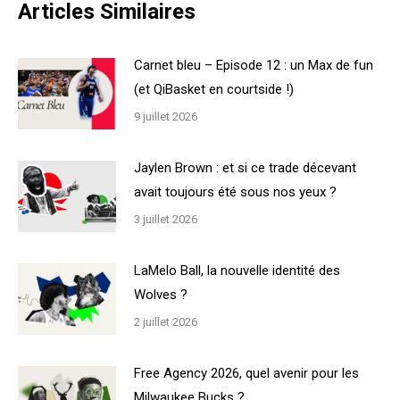
Articles Similaires
Carnet bleu – Episode 12 : un Max de fun
(et QiBasket en courtside !)
9 juillet 2026
Jaylen Brown : et si ce trade décevant
avait toujours été sous nos yeux ?
3 juillet 2026
LaMelo Ball, la nouvelle identité des
Wolves ?
2 juillet 2026
Free Agency 2026, quel avenir pour les
Milwaukee Bucks ?