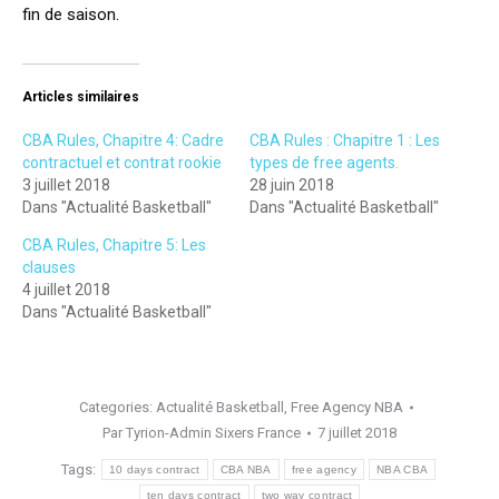
fin de saison.
Articles similaires
CBA Rules, Chapitre 4: Cadre
CBA Rules : Chapitre 1 : Les
contractuel et contrat rookie
types de free agents.
3 juillet 2018
28 juin 2018
Dans "Actualité Basketball"
Dans "Actualité Basketball"
CBA Rules, Chapitre 5: Les
clauses
4 juillet 2018
Dans "Actualité Basketball"
Categories:
Actualité Basketball
,
Free Agency NBA
Par
Tyrion-Admin Sixers France
7 juillet 2018
Tags:
10 days contract
CBA NBA
free agency
NBA CBA
ten days contract
two way contract