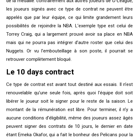
de la médaille: contrairement aux autres joueurs de G-League,
les joueurs signés avec ce type de contrat ne peuvent être
appelés que par leur équipe, ce qui limite grandement leurs
possibilités de rejoindre la NBA. L’exemple type est celui de
Torrey Craig, qui a largement prouvé avoir sa place en NBA
mais qui ne pourra pas intégrer d’autre roster que celui des
Nuggets. Or vu l’embouteillage à son poste, il pourrait se
retrouver complètement bloqué.
Le 10 days contract
Ce type de contrat est avant tout destiné aux essais. Il n’est
renouvelable qu’une seule fois, après quoi l’équipe doit soit
libérer le joueur soit le signer pour le reste de la saison. Le
montant de la rémunération est libre. Pour terminer, il n’y a
aucune conditions d’éligibilité, même des joueurs assez âgés
peuvent signer des contrats de 10 jours, le dernier en date
étant Emeka Okafor, qui a fait le bonheur des Pelicans pour la