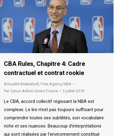
CBA Rules, Chapitre 4: Cadre
contractuel et contrat rookie
Actualité Basketball
,
Free Agency NBA
Par
Tyrion-Admin Sixers France
3 juillet 2018
Le CBA, accord collectif régissant la NBA est
complexe. Le lire n’est pas toujours suffisant pour
comprendre toutes ses subtilités, son vocabulaire
riche et ses nuances. Beaucoup d’interprétations
qui sont réalisées par l’environnement constitué