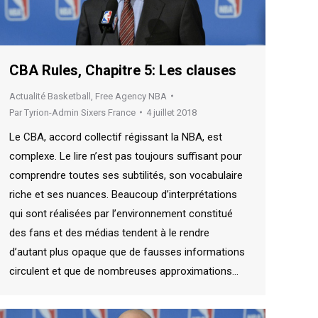
CBA Rules, Chapitre 5: Les clauses
Actualité Basketball
,
Free Agency NBA
Par
Tyrion-Admin Sixers France
4 juillet 2018
Le CBA, accord collectif régissant la NBA, est
complexe. Le lire n’est pas toujours suffisant pour
comprendre toutes ses subtilités, son vocabulaire
riche et ses nuances. Beaucoup d’interprétations
qui sont réalisées par l’environnement constitué
des fans et des médias tendent à le rendre
d’autant plus opaque que de fausses informations
circulent et que de nombreuses approximations…