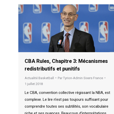
CBA Rules, Chapitre 3: Mécanismes
redistributifs et punitifs
Actualité Basketball
Par
Tyrion-Admin Sixers France
1 juillet 2018
Le CBA, convention collective régissant la NBA, est
complexe. Le lire n’est pas toujours suffisant pour
comprendre toutes ses subtilités, son vocabulaire
riche et ses nuances. Beaucoup d’interprétations