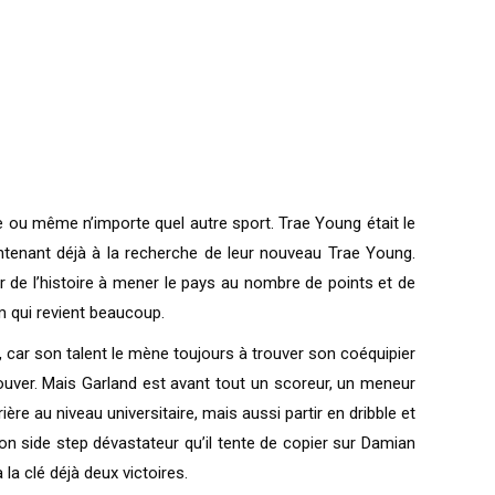
e ou même n’importe quel autre sport. Trae Young était le
intenant déjà à la recherche de leur nouveau Trae Young.
r de l’histoire à mener le pays au nombre de points et de
m qui revient beaucoup.
i, car son talent le mène toujours à trouver son coéquipier
rouver. Mais Garland est avant tout un scoreur, un meneur
re au niveau universitaire, mais aussi partir en dribble et
son side step dévastateur qu’il tente de copier sur Damian
la clé déjà deux victoires.