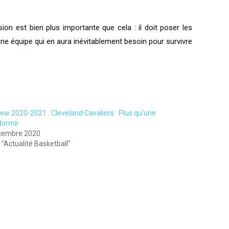
on est bien plus importante que cela : il doit poser les
ne équipe qui en aura inévitablement besoin pour survivre
ew 2020-2021 : Cleveland Cavaliers : Plus qu’une
dormir
cembre 2020
"Actualité Basketball"