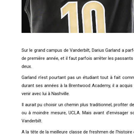
Sur le grand campus de Vanderbilt, Darius Garland a parfo
de première année, et il faut parfois arrêter les passant
deux.
Garland n’est pourtant pas un étudiant tout à fait comme
durant ses années à la Brentwood Academy, il a acquis l
venir avec lui à Nashville.
Il aurait pu choisir un chemin plus traditionnel, profite
ou à moindre mesure, UCLA. Mais avant d’envisager so
Vanderbilt.
A la tête de la meilleure classe de freshmen de l’histoir