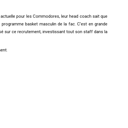
re actuelle pour les Commodores, leur head coach sait que
e programme basket masculin de la fac. C’est en grande
sé sur ce recrutement, investissant tout son staff dans la
ent.