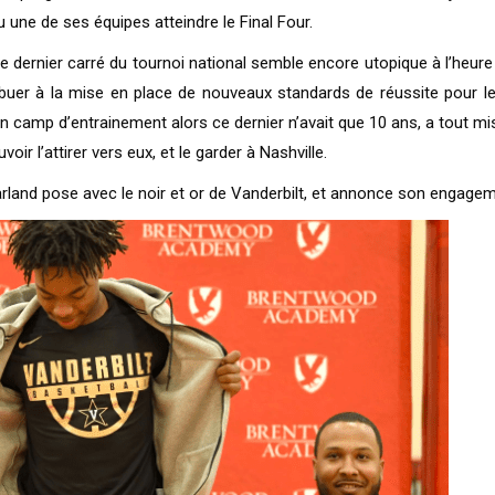
une de ses équipes atteindre le Final Four.
 le dernier carré du tournoi national semble encore utopique à l’heu
ibuer à la mise en place de nouveaux standards de réussite pour l
n camp d’entrainement alors ce dernier n’avait que 10 ans, a tout mi
ir l’attirer vers eux, et le garder à Nashville.
land pose avec le noir et or de Vanderbilt, et annonce son engagem