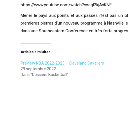
https://www.youtube.com/watch?v=agI2kjAxKNE
Mener le pays aux points et aux passes n’est pas un obj
premières pierres d’un nouveau programme à Nashville, et
dans une Southeastern Conference en très forte progres
Articles similaires
Preview NBA 2022-2023 – Cleveland Cavaliers
29 septembre 2022
Dans "Dossiers Basketball"