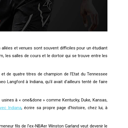
 allées et venues sont souvent difficiles pour un étudiant
 les salles de cours et le dortoir qui se trouve entre les
r) et de quatre titres de champion de l’Etat du Tennessee
angford à Indiana, qu’il avait d’ailleurs tenté de faire
ne des usines à « one&done » comme Kentucky, Duke, Kansas,
ec Indiana
, écrire sa propre page d’histoire, chez lui, à
 meneur fils de l’ex-NBAer Winston Garland veut devenir le