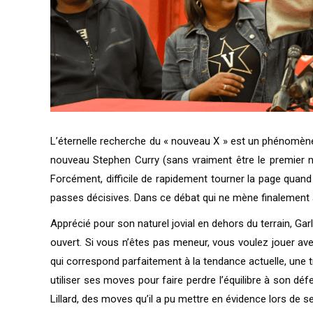
L’éternelle recherche du « nouveau X » est un phénomène 
nouveau Stephen Curry (sans vraiment être le premier ni
Forcément, difficile de rapidement tourner la page quand
passes décisives. Dans ce débat qui ne mène finalement à
Apprécié pour son naturel jovial en dehors du terrain, Gar
ouvert. Si vous n’êtes pas meneur, vous voulez jouer ave
qui correspond parfaitement à la tendance actuelle, une tr
utiliser ses moves pour faire perdre l’équilibre à son dé
Lillard, des moves qu’il a pu mettre en évidence lors de s