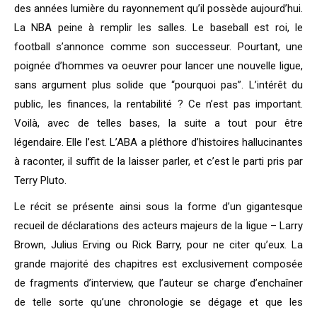
des années lumière du rayonnement qu’il possède aujourd’hui.
La NBA peine à remplir les salles. Le baseball est roi, le
football s’annonce comme son successeur. Pourtant, une
poignée d’hommes va oeuvrer pour lancer une nouvelle ligue,
sans argument plus solide que “pourquoi pas”. L’intérêt du
public, les finances, la rentabilité ? Ce n’est pas important.
Voilà, avec de telles bases, la suite a tout pour être
légendaire. Elle l’est. L’ABA a pléthore d’histoires hallucinantes
à raconter, il suffit de la laisser parler, et c’est le parti pris par
Terry Pluto.
Le récit se présente ainsi sous la forme d’un gigantesque
recueil de déclarations des acteurs majeurs de la ligue – Larry
Brown, Julius Erving ou Rick Barry, pour ne citer qu’eux. La
grande majorité des chapitres est exclusivement composée
de fragments d’interview, que l’auteur se charge d’enchaîner
de telle sorte qu’une chronologie se dégage et que les