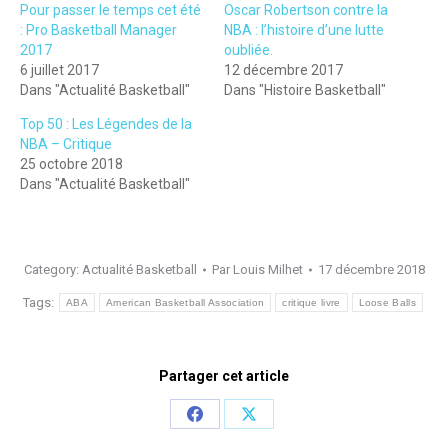
Pour passer le temps cet été
Oscar Robertson contre la
: Pro Basketball Manager
NBA : l’histoire d’une lutte
2017
oubliée.
6 juillet 2017
12 décembre 2017
Dans "Actualité Basketball"
Dans "Histoire Basketball"
Top 50 : Les Légendes de la
NBA – Critique
25 octobre 2018
Dans "Actualité Basketball"
Category:
Actualité Basketball
Par
Louis Milhet
17 décembre 2018
Tags:
ABA
American Basketball Association
critique livre
Loose Balls
Partager cet article
Share
Share