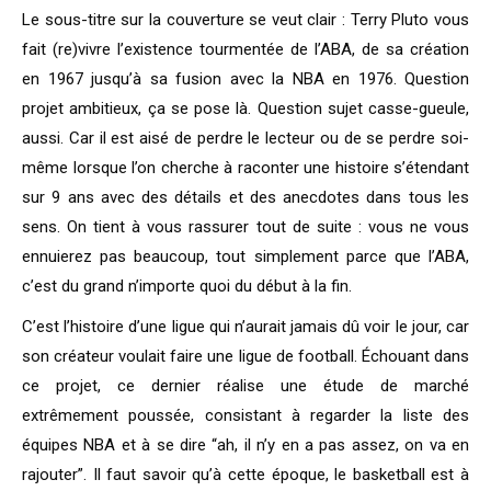
Le sous-titre sur la couverture se veut clair : Terry Pluto vous
fait (re)vivre l’existence tourmentée de l’ABA, de sa création
en 1967 jusqu’à sa fusion avec la NBA en 1976. Question
projet ambitieux, ça se pose là. Question sujet casse-gueule,
aussi. Car il est aisé de perdre le lecteur ou de se perdre soi-
même lorsque l’on cherche à raconter une histoire s’étendant
sur 9 ans avec des détails et des anecdotes dans tous les
sens. On tient à vous rassurer tout de suite : vous ne vous
ennuierez pas beaucoup, tout simplement parce que l’ABA,
c’est du grand n’importe quoi du début à la fin.
C’est l’histoire d’une ligue qui n’aurait jamais dû voir le jour, car
son créateur voulait faire une ligue de football. Échouant dans
ce projet, ce dernier réalise une étude de marché
extrêmement poussée, consistant à regarder la liste des
équipes NBA et à se dire “ah, il n’y en a pas assez, on va en
rajouter”. Il faut savoir qu’à cette époque, le basketball est à